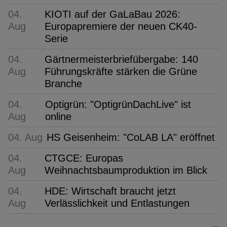
04.
KIOTI auf der GaLaBau 2026:
Aug
Europapremiere der neuen CK40-
Serie
04.
Gärtnermeisterbriefübergabe: 140
Aug
Führungskräfte stärken die Grüne
Branche
04.
Optigrün: "OptigrünDachLive" ist
Aug
online
04. Aug
HS Geisenheim: "CoLAB LA" eröffnet
04.
CTGCE: Europas
Aug
Weihnachtsbaumproduktion im Blick
04.
HDE: Wirtschaft braucht jetzt
Aug
Verlässlichkeit und Entlastungen