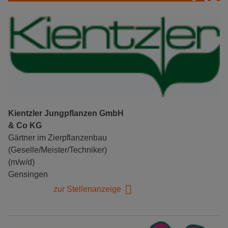
Kientzler Jungpflanzen GmbH
& Co KG
Gärtner im Zierpflanzenbau
(Geselle/Meister/Techniker)
(m/w/d)
Gensingen
zur Stellenanzeige