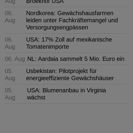
Aug
Broekhof USA
06.
Nordkorea: Gewächshausfarmen
Aug
leiden unter Fachkräftemangel und
Versorgungsengpässen
06.
USA: 17% Zoll auf mexikanische
Aug
Tomatenimporte
06. Aug
NL: Aardaia sammelt 5 Mio. Euro ein
05.
Usbekistan: Pilotprojekt für
Aug
energieeffiziente Gewächshäuser
05.
USA: Blumenanbau in Virginia
Aug
wächst