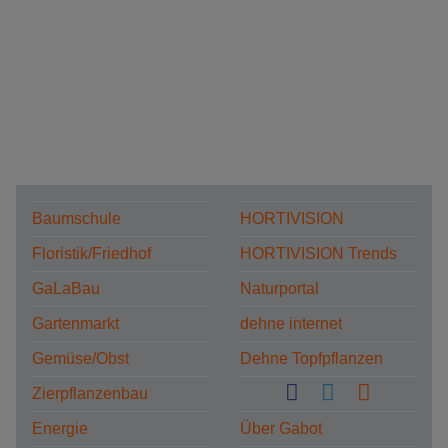
Baumschule
HORTIVISION
Floristik/Friedhof
HORTIVISION Trends
GaLaBau
Naturportal
Gartenmarkt
dehne internet
Gemüse/Obst
Dehne Topfpflanzen
Zierpflanzenbau
Energie
Über Gabot