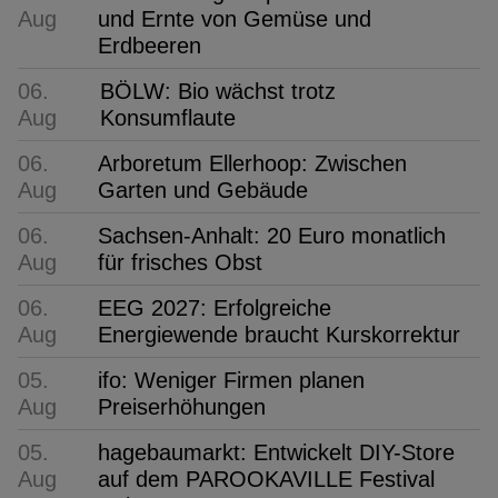
Aug
und Ernte von Gemüse und
Erdbeeren
06.
BÖLW: Bio wächst trotz
Aug
Konsumflaute
06.
Arboretum Ellerhoop: Zwischen
Aug
Garten und Gebäude
06.
Sachsen-Anhalt: 20 Euro monatlich
Aug
für frisches Obst
06.
EEG 2027: Erfolgreiche
Aug
Energiewende braucht Kurskorrektur
05.
ifo: Weniger Firmen planen
Aug
Preiserhöhungen
05.
hagebaumarkt: Entwickelt DIY-Store
Aug
auf dem PAROOKAVILLE Festival