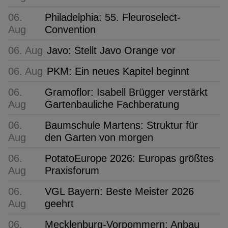
06.
Philadelphia: 55. Fleuroselect-
Aug
Convention
06. Aug
Javo: Stellt Javo Orange vor
06. Aug
PKM: Ein neues Kapitel beginnt
06.
Gramoflor: Isabell Brügger verstärkt
Aug
Gartenbauliche Fachberatung
06.
Baumschule Martens: Struktur für
Aug
den Garten von morgen
06.
PotatoEurope 2026: Europas größtes
Aug
Praxisforum
06.
VGL Bayern: Beste Meister 2026
Aug
geehrt
06.
Mecklenburg-Vorpommern: Anbau