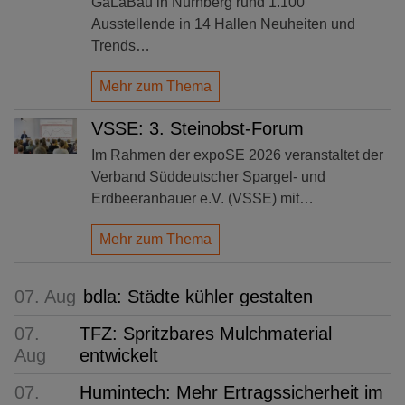
GaLaBau in Nürnberg rund 1.100
Ausstellende in 14 Hallen Neuheiten und
Trends…
Mehr zum Thema
VSSE: 3. Steinobst-Forum
Im Rahmen der expoSE 2026 veranstaltet der
Verband Süddeutscher Spargel- und
Erdbeeranbauer e.V. (VSSE) mit…
Mehr zum Thema
07. Aug
bdla: Städte kühler gestalten
07.
TFZ: Spritzbares Mulchmaterial
Aug
entwickelt
07.
Humintech: Mehr Ertragssicherheit im