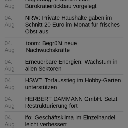
Aug
Bürokratierückbau vorgelegt
04.
NRW: Private Haushalte gaben im
Aug
Schnitt 20 Euro im Monat für frisches
Obst aus
04.
toom: Begrüßt neue
Aug
Nachwuchskräfte
04.
Erneuerbare Energien: Wachstum in
Aug
allen Sektoren
04.
HSWT: Torfausstieg im Hobby-Garten
Aug
unterstützen
04.
HERBERT DAMMANN GmbH: Setzt
Aug
Restrukturierung fort
04.
ifo: Geschäftsklima im Einzelhandel
Aug
leicht verbessert