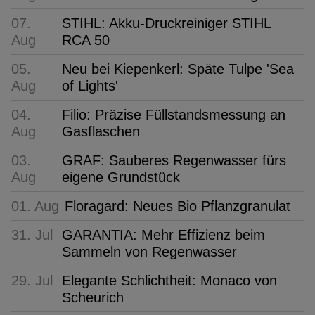
07.
STIHL: Akku-Druckreiniger STIHL
Aug
RCA 50
05.
Neu bei Kiepenkerl: Späte Tulpe 'Sea
Aug
of Lights'
04.
Filio: Präzise Füllstandsmessung an
Aug
Gasflaschen
03.
GRAF: Sauberes Regenwasser fürs
Aug
eigene Grundstück
01. Aug
Floragard: Neues Bio Pflanzgranulat
31. Jul
GARANTIA: Mehr Effizienz beim
Sammeln von Regenwasser
29. Jul
Elegante Schlichtheit: Monaco von
Scheurich