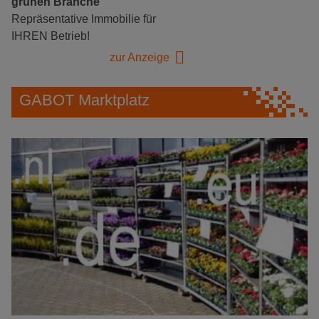
grünen Branche
Repräsentative Immobilie für
IHREN Betrieb!
zur Anzeige
GABOT Marktplatz