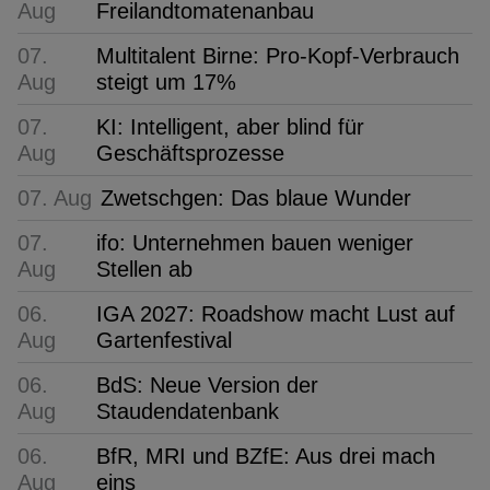
Aug
Freilandtomatenanbau
07.
Multitalent Birne: Pro-Kopf-Verbrauch
Aug
steigt um 17%
07.
KI: Intelligent, aber blind für
Aug
Geschäftsprozesse
07. Aug
Zwetschgen: Das blaue Wunder
07.
ifo: Unternehmen bauen weniger
Aug
Stellen ab
06.
IGA 2027: Roadshow macht Lust auf
Aug
Gartenfestival
06.
BdS: Neue Version der
Aug
Staudendatenbank
06.
BfR, MRI und BZfE: Aus drei mach
Aug
eins