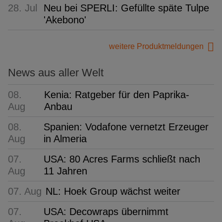
28. Jul
Neu bei SPERLI: Gefüllte späte Tulpe
'Akebono'
weitere Produktmeldungen
News aus aller Welt
08.
Kenia: Ratgeber für den Paprika-
Aug
Anbau
08.
Spanien: Vodafone vernetzt Erzeuger
Aug
in Almeria
07.
USA: 80 Acres Farms schließt nach
Aug
11 Jahren
07. Aug
NL: Hoek Group wächst weiter
07.
USA: Decowraps übernimmt