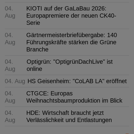
04.
KIOTI auf der GaLaBau 2026:
Aug
Europapremiere der neuen CK40-
Serie
04.
Gärtnermeisterbriefübergabe: 140
Aug
Führungskräfte stärken die Grüne
Branche
04.
Optigrün: "OptigrünDachLive" ist
Aug
online
04. Aug
HS Geisenheim: "CoLAB LA" eröffnet
04.
CTGCE: Europas
Aug
Weihnachtsbaumproduktion im Blick
04.
HDE: Wirtschaft braucht jetzt
Aug
Verlässlichkeit und Entlastungen