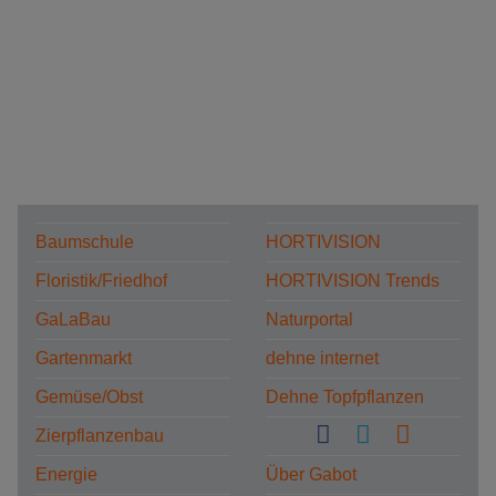
Baumschule
HORTIVISION
Floristik/Friedhof
HORTIVISION Trends
GaLaBau
Naturportal
Gartenmarkt
dehne internet
Gemüse/Obst
Dehne Topfpflanzen
Zierpflanzenbau
Energie
Über Gabot