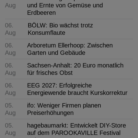
Aug
und Ernte von Gemüse und
Erdbeeren
06.
BÖLW: Bio wächst trotz
Aug
Konsumflaute
06.
Arboretum Ellerhoop: Zwischen
Aug
Garten und Gebäude
06.
Sachsen-Anhalt: 20 Euro monatlich
Aug
für frisches Obst
06.
EEG 2027: Erfolgreiche
Aug
Energiewende braucht Kurskorrektur
05.
ifo: Weniger Firmen planen
Aug
Preiserhöhungen
05.
hagebaumarkt: Entwickelt DIY-Store
Aug
auf dem PAROOKAVILLE Festival