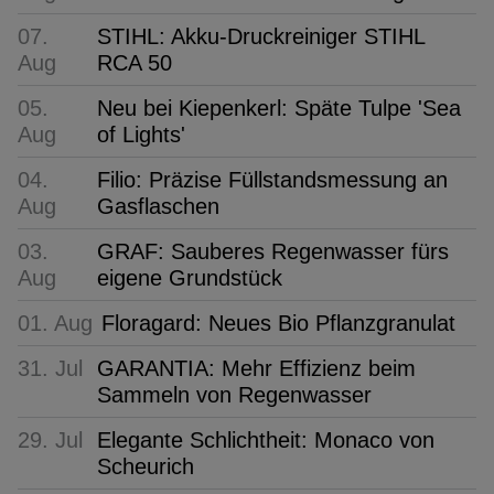
07.
STIHL: Akku-Druckreiniger STIHL
Aug
RCA 50
05.
Neu bei Kiepenkerl: Späte Tulpe 'Sea
Aug
of Lights'
04.
Filio: Präzise Füllstandsmessung an
Aug
Gasflaschen
03.
GRAF: Sauberes Regenwasser fürs
Aug
eigene Grundstück
01. Aug
Floragard: Neues Bio Pflanzgranulat
31. Jul
GARANTIA: Mehr Effizienz beim
Sammeln von Regenwasser
29. Jul
Elegante Schlichtheit: Monaco von
Scheurich