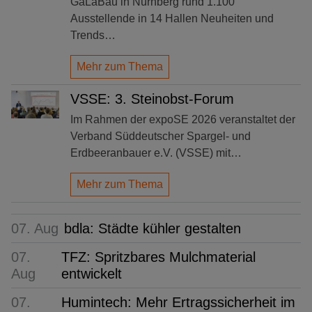
GaLaBau in Nürnberg rund 1.100
Ausstellende in 14 Hallen Neuheiten und
Trends…
Mehr zum Thema
VSSE: 3. Steinobst-Forum
Im Rahmen der expoSE 2026 veranstaltet der
Verband Süddeutscher Spargel- und
Erdbeeranbauer e.V. (VSSE) mit…
Mehr zum Thema
07. Aug
bdla: Städte kühler gestalten
07.
TFZ: Spritzbares Mulchmaterial
Aug
entwickelt
07.
Humintech: Mehr Ertragssicherheit im