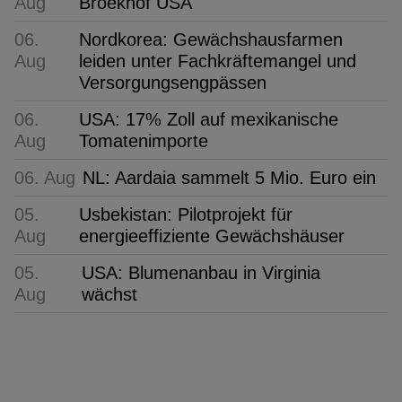
Aug
Broekhof USA
06.
Nordkorea: Gewächshausfarmen
Aug
leiden unter Fachkräftemangel und
Versorgungsengpässen
06.
USA: 17% Zoll auf mexikanische
Aug
Tomatenimporte
06. Aug
NL: Aardaia sammelt 5 Mio. Euro ein
05.
Usbekistan: Pilotprojekt für
Aug
energieeffiziente Gewächshäuser
05.
USA: Blumenanbau in Virginia
Aug
wächst