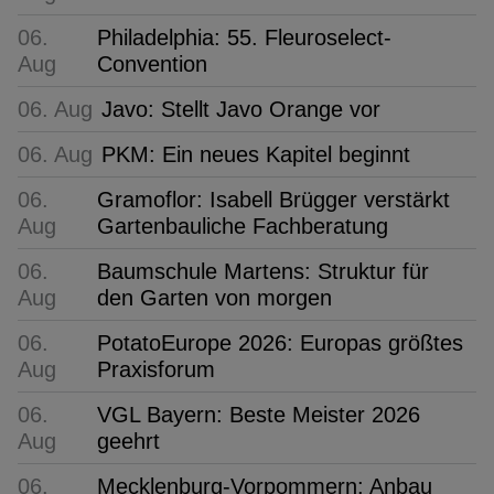
06.
Philadelphia: 55. Fleuroselect-
Aug
Convention
06. Aug
Javo: Stellt Javo Orange vor
06. Aug
PKM: Ein neues Kapitel beginnt
06.
Gramoflor: Isabell Brügger verstärkt
Aug
Gartenbauliche Fachberatung
06.
Baumschule Martens: Struktur für
Aug
den Garten von morgen
06.
PotatoEurope 2026: Europas größtes
Aug
Praxisforum
06.
VGL Bayern: Beste Meister 2026
Aug
geehrt
06.
Mecklenburg-Vorpommern: Anbau