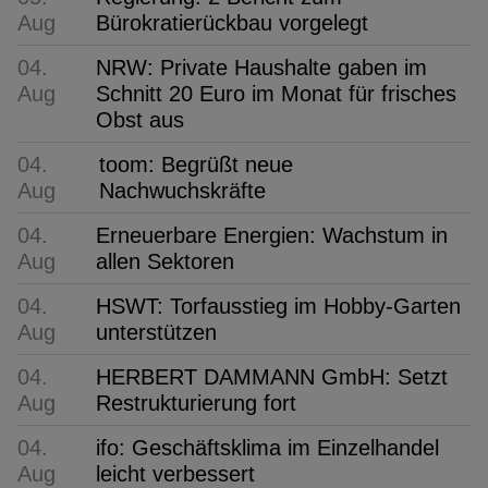
Aug
Bürokratierückbau vorgelegt
04.
NRW: Private Haushalte gaben im
Aug
Schnitt 20 Euro im Monat für frisches
Obst aus
04.
toom: Begrüßt neue
Aug
Nachwuchskräfte
04.
Erneuerbare Energien: Wachstum in
Aug
allen Sektoren
04.
HSWT: Torfausstieg im Hobby-Garten
Aug
unterstützen
04.
HERBERT DAMMANN GmbH: Setzt
Aug
Restrukturierung fort
04.
ifo: Geschäftsklima im Einzelhandel
Aug
leicht verbessert