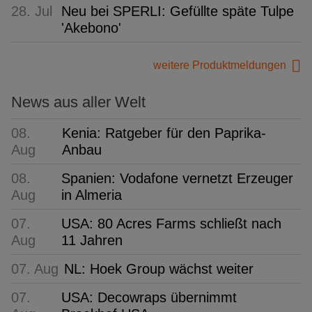
28. Jul
Neu bei SPERLI: Gefüllte späte Tulpe
'Akebono'
weitere Produktmeldungen
News aus aller Welt
08.
Kenia: Ratgeber für den Paprika-
Aug
Anbau
08.
Spanien: Vodafone vernetzt Erzeuger
Aug
in Almeria
07.
USA: 80 Acres Farms schließt nach
Aug
11 Jahren
07. Aug
NL: Hoek Group wächst weiter
07.
USA: Decowraps übernimmt