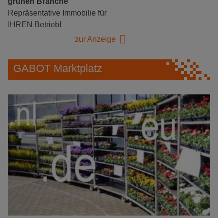
grünen Branche
Repräsentative Immobilie für
IHREN Betrieb!
zur Anzeige
GABOT Marktplatz