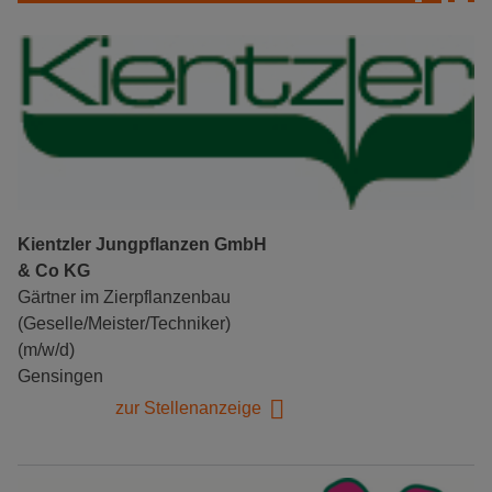
Kientzler Jungpflanzen GmbH
& Co KG
Gärtner im Zierpflanzenbau
(Geselle/Meister/Techniker)
(m/w/d)
Gensingen
zur Stellenanzeige