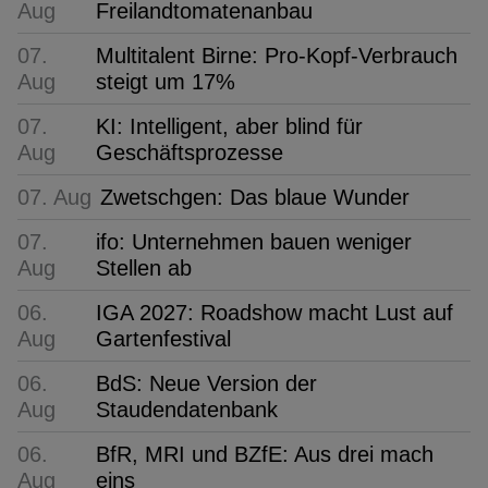
Aug
Freilandtomatenanbau
07.
Multitalent Birne: Pro-Kopf-Verbrauch
Aug
steigt um 17%
07.
KI: Intelligent, aber blind für
Aug
Geschäftsprozesse
07. Aug
Zwetschgen: Das blaue Wunder
07.
ifo: Unternehmen bauen weniger
Aug
Stellen ab
06.
IGA 2027: Roadshow macht Lust auf
Aug
Gartenfestival
06.
BdS: Neue Version der
Aug
Staudendatenbank
06.
BfR, MRI und BZfE: Aus drei mach
Aug
eins