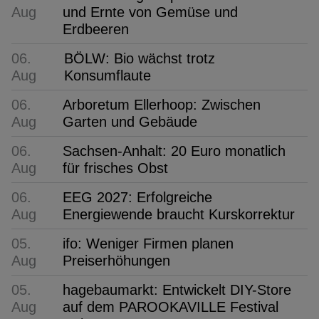
Aug
und Ernte von Gemüse und
Erdbeeren
06.
BÖLW: Bio wächst trotz
Aug
Konsumflaute
06.
Arboretum Ellerhoop: Zwischen
Aug
Garten und Gebäude
06.
Sachsen-Anhalt: 20 Euro monatlich
Aug
für frisches Obst
06.
EEG 2027: Erfolgreiche
Aug
Energiewende braucht Kurskorrektur
05.
ifo: Weniger Firmen planen
Aug
Preiserhöhungen
05.
hagebaumarkt: Entwickelt DIY-Store
Aug
auf dem PAROOKAVILLE Festival