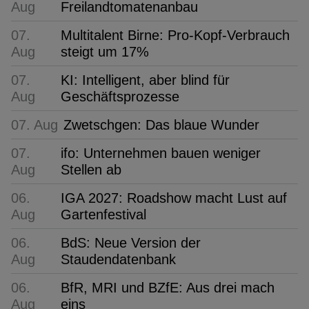
Aug
Freilandtomatenanbau
07.
Multitalent Birne: Pro-Kopf-Verbrauch
Aug
steigt um 17%
07.
KI: Intelligent, aber blind für
Aug
Geschäftsprozesse
07. Aug
Zwetschgen: Das blaue Wunder
07.
ifo: Unternehmen bauen weniger
Aug
Stellen ab
06.
IGA 2027: Roadshow macht Lust auf
Aug
Gartenfestival
06.
BdS: Neue Version der
Aug
Staudendatenbank
06.
BfR, MRI und BZfE: Aus drei mach
Aug
eins