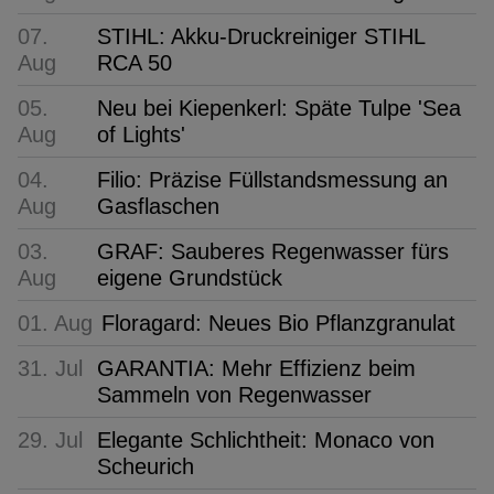
07.
STIHL: Akku-Druckreiniger STIHL
Aug
RCA 50
05.
Neu bei Kiepenkerl: Späte Tulpe 'Sea
Aug
of Lights'
04.
Filio: Präzise Füllstandsmessung an
Aug
Gasflaschen
03.
GRAF: Sauberes Regenwasser fürs
Aug
eigene Grundstück
01. Aug
Floragard: Neues Bio Pflanzgranulat
31. Jul
GARANTIA: Mehr Effizienz beim
Sammeln von Regenwasser
29. Jul
Elegante Schlichtheit: Monaco von
Scheurich