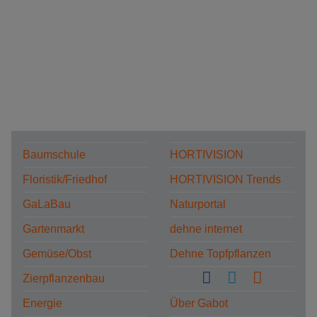
Baumschule
HORTIVISION
Floristik/Friedhof
HORTIVISION Trends
GaLaBau
Naturportal
Gartenmarkt
dehne internet
Gemüse/Obst
Dehne Topfpflanzen
Zierpflanzenbau
Energie
Über Gabot