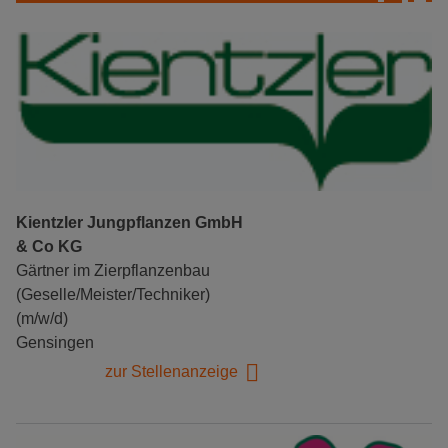
Kientzler Jungpflanzen GmbH
& Co KG
Gärtner im Zierpflanzenbau
(Geselle/Meister/Techniker)
(m/w/d)
Gensingen
zur Stellenanzeige