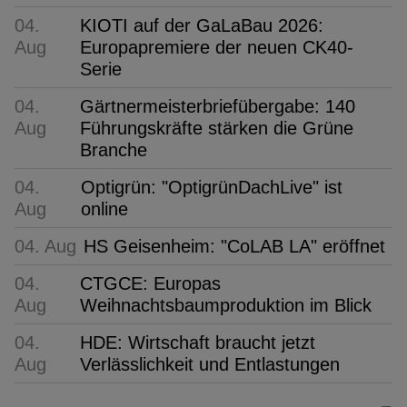
04.
KIOTI auf der GaLaBau 2026:
Aug
Europapremiere der neuen CK40-
Serie
04.
Gärtnermeisterbriefübergabe: 140
Aug
Führungskräfte stärken die Grüne
Branche
04.
Optigrün: "OptigrünDachLive" ist
Aug
online
04. Aug
HS Geisenheim: "CoLAB LA" eröffnet
04.
CTGCE: Europas
Aug
Weihnachtsbaumproduktion im Blick
04.
HDE: Wirtschaft braucht jetzt
Aug
Verlässlichkeit und Entlastungen