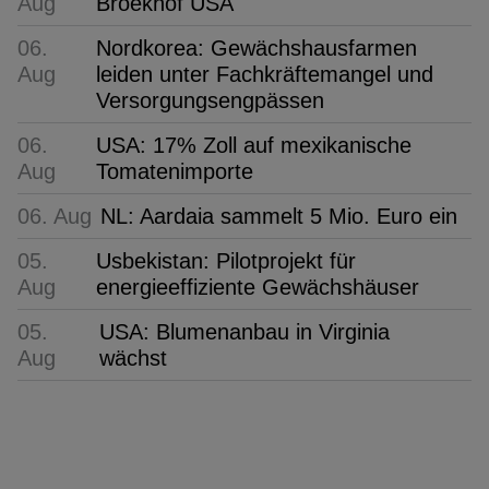
Aug
Broekhof USA
06.
Nordkorea: Gewächshausfarmen
Aug
leiden unter Fachkräftemangel und
Versorgungsengpässen
06.
USA: 17% Zoll auf mexikanische
Aug
Tomatenimporte
06. Aug
NL: Aardaia sammelt 5 Mio. Euro ein
05.
Usbekistan: Pilotprojekt für
Aug
energieeffiziente Gewächshäuser
05.
USA: Blumenanbau in Virginia
Aug
wächst