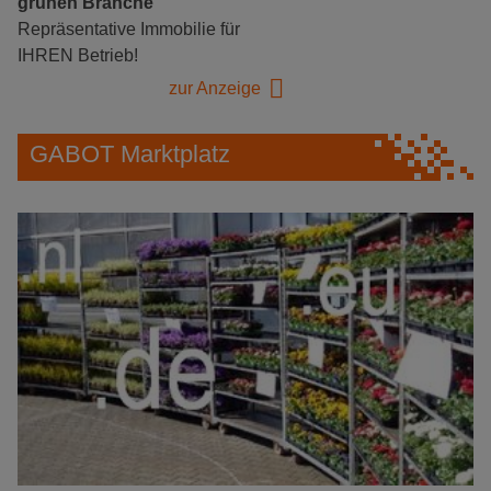
grünen Branche
Repräsentative Immobilie für
IHREN Betrieb!
zur Anzeige
GABOT Marktplatz