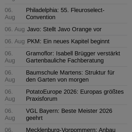
06.
Philadelphia: 55. Fleuroselect-
Aug
Convention
06. Aug
Javo: Stellt Javo Orange vor
06. Aug
PKM: Ein neues Kapitel beginnt
06.
Gramoflor: Isabell Brügger verstärkt
Aug
Gartenbauliche Fachberatung
06.
Baumschule Martens: Struktur für
Aug
den Garten von morgen
06.
PotatoEurope 2026: Europas größtes
Aug
Praxisforum
06.
VGL Bayern: Beste Meister 2026
Aug
geehrt
06.
Mecklenburg-Vorpommern: Anbau