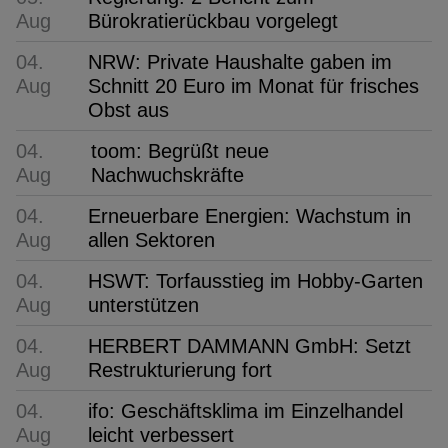
Aug
Bürokratierückbau vorgelegt
04.
NRW: Private Haushalte gaben im
Aug
Schnitt 20 Euro im Monat für frisches
Obst aus
04.
toom: Begrüßt neue
Aug
Nachwuchskräfte
04.
Erneuerbare Energien: Wachstum in
Aug
allen Sektoren
04.
HSWT: Torfausstieg im Hobby-Garten
Aug
unterstützen
04.
HERBERT DAMMANN GmbH: Setzt
Aug
Restrukturierung fort
04.
ifo: Geschäftsklima im Einzelhandel
Aug
leicht verbessert