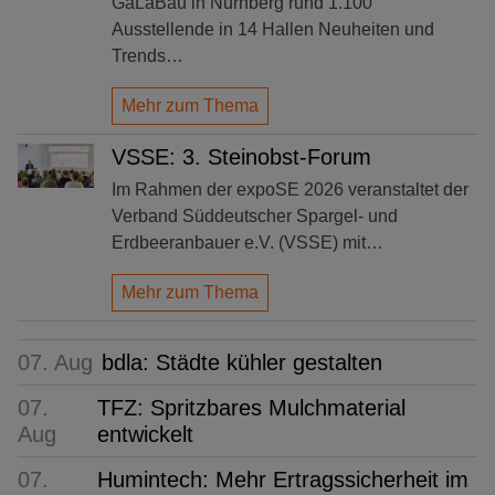
GaLaBau in Nürnberg rund 1.100
Ausstellende in 14 Hallen Neuheiten und
Trends…
Mehr zum Thema
VSSE: 3. Steinobst-Forum
Im Rahmen der expoSE 2026 veranstaltet der
Verband Süddeutscher Spargel- und
Erdbeeranbauer e.V. (VSSE) mit…
Mehr zum Thema
07. Aug
bdla: Städte kühler gestalten
07.
TFZ: Spritzbares Mulchmaterial
Aug
entwickelt
07.
Humintech: Mehr Ertragssicherheit im