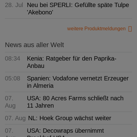
28. Jul
Neu bei SPERLI: Gefüllte späte Tulpe
'Akebono'
weitere Produktmeldungen
News aus aller Welt
08:34
Kenia: Ratgeber für den Paprika-
Anbau
05:08
Spanien: Vodafone vernetzt Erzeuger
in Almeria
07.
USA: 80 Acres Farms schließt nach
Aug
11 Jahren
07. Aug
NL: Hoek Group wächst weiter
07.
USA: Decowraps übernimmt