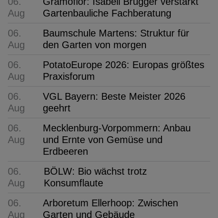
06.
Gramoflor: Isabell Brügger verstärkt
Aug
Gartenbauliche Fachberatung
06.
Baumschule Martens: Struktur für
Aug
den Garten von morgen
06.
PotatoEurope 2026: Europas größtes
Aug
Praxisforum
06.
VGL Bayern: Beste Meister 2026
Aug
geehrt
06.
Mecklenburg-Vorpommern: Anbau
Aug
und Ernte von Gemüse und
Erdbeeren
06.
BÖLW: Bio wächst trotz
Aug
Konsumflaute
06.
Arboretum Ellerhoop: Zwischen
Aug
Garten und Gebäude