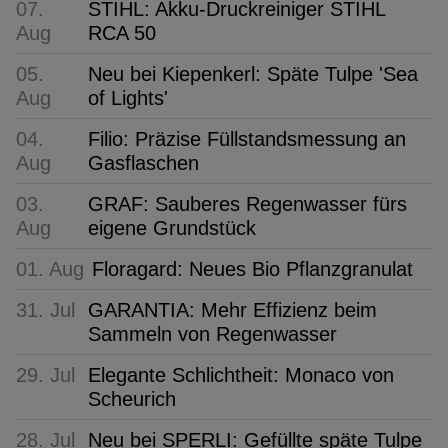
07.
STIHL: Akku-Druckreiniger STIHL
Aug
RCA 50
05.
Neu bei Kiepenkerl: Späte Tulpe 'Sea
Aug
of Lights'
04.
Filio: Präzise Füllstandsmessung an
Aug
Gasflaschen
03.
GRAF: Sauberes Regenwasser fürs
Aug
eigene Grundstück
01. Aug
Floragard: Neues Bio Pflanzgranulat
31. Jul
GARANTIA: Mehr Effizienz beim
Sammeln von Regenwasser
29. Jul
Elegante Schlichtheit: Monaco von
Scheurich
28. Jul
Neu bei SPERLI: Gefüllte späte Tulpe