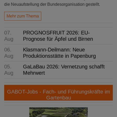
die Neuaufstellung der Bundesorganisation gestellt.
Mehr zum Thema
07.
PROGNOSFRUIT 2026: EU-
Aug
Prognose für Äpfel und Birnen
06.
Klasmann-Deilmann: Neue
Aug
Produktionsstätte in Papenburg
05.
GaLaBau 2026: Vernetzung schafft
Aug
Mehrwert
GABOT-Jobs - Fach- und Führungskräfte im
Gartenbau