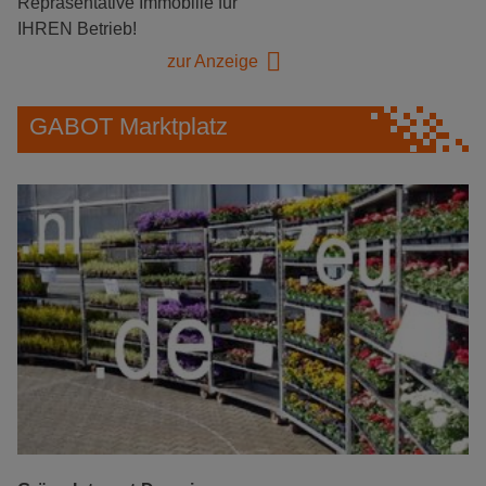
Repräsentative Immobilie für
IHREN Betrieb!
zur Anzeige
GABOT Marktplatz