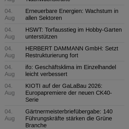
04.
Erneuerbare Energien: Wachstum in
Aug
allen Sektoren
04.
HSWT: Torfausstieg im Hobby-Garten
Aug
unterstützen
04.
HERBERT DAMMANN GmbH: Setzt
Aug
Restrukturierung fort
04.
ifo: Geschäftsklima im Einzelhandel
Aug
leicht verbessert
04.
KIOTI auf der GaLaBau 2026:
Aug
Europapremiere der neuen CK40-
Serie
04.
Gärtnermeisterbriefübergabe: 140
Aug
Führungskräfte stärken die Grüne
Branche