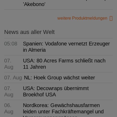
'Akebono'
weitere Produktmeldungen
News aus aller Welt
05:08
Spanien: Vodafone vernetzt Erzeuger
in Almeria
07.
USA: 80 Acres Farms schließt nach
Aug
11 Jahren
07. Aug
NL: Hoek Group wächst weiter
07.
USA: Decowraps übernimmt
Aug
Broekhof USA
06.
Nordkorea: Gewächshausfarmen
Aug
leiden unter Fachkräftemangel und