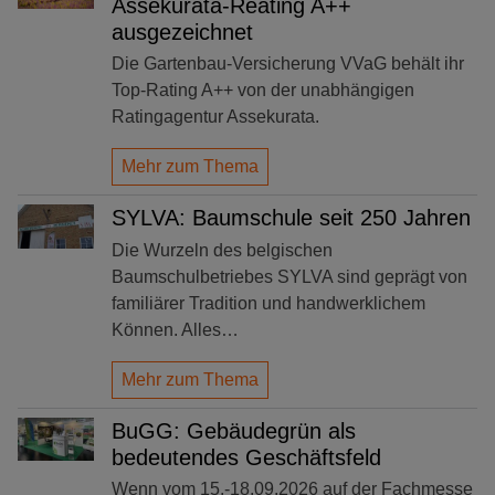
Assekurata-Reating A++
ausgezeichnet
Die Gartenbau-Versicherung VVaG behält ihr
Top-Rating A++ von der unabhängigen
Ratingagentur Assekurata.
Mehr zum Thema
SYLVA: Baumschule seit 250 Jahren
Die Wurzeln des belgischen
Baumschulbetriebes SYLVA sind geprägt von
familiärer Tradition und handwerklichem
Können. Alles…
Mehr zum Thema
BuGG: Gebäudegrün als
bedeutendes Geschäftsfeld
Wenn vom 15.-18.09.2026 auf der Fachmesse