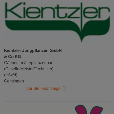
Kientzler Jungpflanzen GmbH
& Co KG
Gärtner im Zierpflanzenbau
(Geselle/Meister/Techniker)
(m/w/d)
Gensingen
zur Stellenanzeige