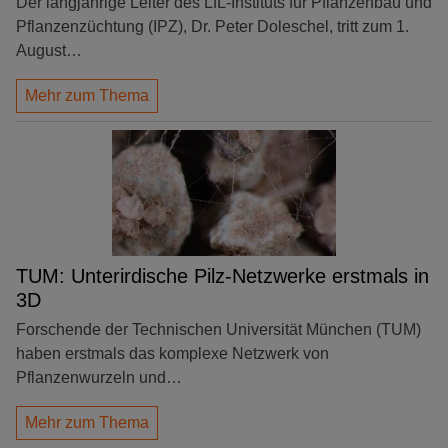
Der langjährige Leiter des LfL-Instituts für Pflanzenbau und
Pflanzenzüchtung (IPZ), Dr. Peter Doleschel, tritt zum 1.
August…
Mehr zum Thema
TUM: Unterirdische Pilz-Netzwerke erstmals in
3D
Forschende der Technischen Universität München (TUM)
haben erstmals das komplexe Netzwerk von
Pflanzenwurzeln und…
Mehr zum Thema