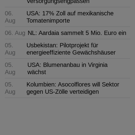
Versorgungsengpässen
06.
USA: 17% Zoll auf mexikanische
Aug
Tomatenimporte
06. Aug
NL: Aardaia sammelt 5 Mio. Euro ein
05.
Usbekistan: Pilotprojekt für
Aug
energieeffiziente Gewächshäuser
05.
USA: Blumenanbau in Virginia
Aug
wächst
05.
Kolumbien: Asocolflores will Sektor
Aug
gegen US-Zölle verteidigen