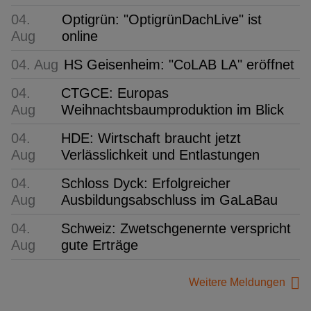
04.
Optigrün: "OptigrünDachLive" ist
Aug
online
04. Aug
HS Geisenheim: "CoLAB LA" eröffnet
04.
CTGCE: Europas
Aug
Weihnachtsbaumproduktion im Blick
04.
HDE: Wirtschaft braucht jetzt
Aug
Verlässlichkeit und Entlastungen
04.
Schloss Dyck: Erfolgreicher
Aug
Ausbildungsabschluss im GaLaBau
04.
Schweiz: Zwetschgenernte verspricht
Aug
gute Erträge
Weitere Meldungen