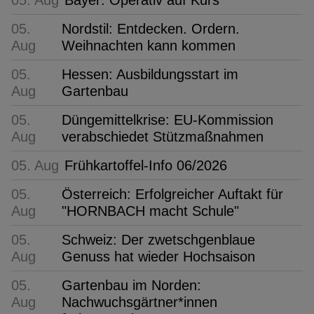
05.
Nordstil: Entdecken. Ordern.
Aug
Weihnachten kann kommen
05.
Hessen: Ausbildungsstart im
Aug
Gartenbau
05.
Düngemittelkrise: EU-Kommission
Aug
verabschiedet Stützmaßnahmen
05. Aug
Frühkartoffel-Info 06/2026
05.
Österreich: Erfolgreicher Auftakt für
Aug
"HORNBACH macht Schule"
05.
Schweiz: Der zwetschgenblaue
Aug
Genuss hat wieder Hochsaison
05.
Gartenbau im Norden:
Aug
Nachwuchsgärtner*innen