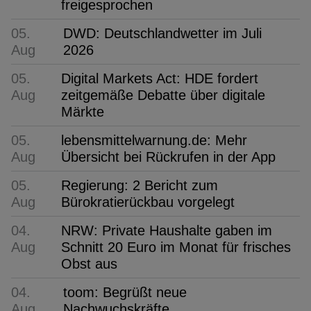
freigesprochen
05.
DWD: Deutschlandwetter im Juli
Aug
2026
05.
Digital Markets Act: HDE fordert
Aug
zeitgemäße Debatte über digitale
Märkte
05.
lebensmittelwarnung.de: Mehr
Aug
Übersicht bei Rückrufen in der App
05.
Regierung: 2 Bericht zum
Aug
Bürokratierückbau vorgelegt
04.
NRW: Private Haushalte gaben im
Aug
Schnitt 20 Euro im Monat für frisches
Obst aus
04.
toom: Begrüßt neue
Aug
Nachwuchskräfte