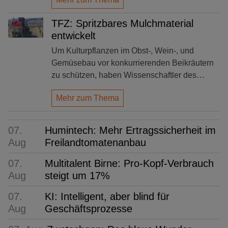
TFZ: Spritzbares Mulchmaterial
entwickelt
Um Kulturpflanzen im Obst-, Wein-, und
Gemüsebau vor konkurrierenden Beikräutern
zu schützen, haben Wissenschaftler des…
Mehr zum Thema
07.
Humintech: Mehr Ertragssicherheit im
Aug
Freilandtomatenanbau
07.
Multitalent Birne: Pro-Kopf-Verbrauch
Aug
steigt um 17%
07.
KI: Intelligent, aber blind für
Aug
Geschäftsprozesse