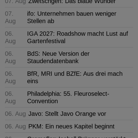
07. Aug
Zwetschgen: Das blaue Wunder
07.
ifo: Unternehmen bauen weniger
Aug
Stellen ab
06.
IGA 2027: Roadshow macht Lust auf
Aug
Gartenfestival
06.
BdS: Neue Version der
Aug
Staudendatenbank
06.
BfR, MRI und BZfE: Aus drei mach
Aug
eins
06.
Philadelphia: 55. Fleuroselect-
Aug
Convention
06. Aug
Javo: Stellt Javo Orange vor
06. Aug
PKM: Ein neues Kapitel beginnt