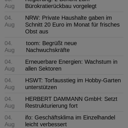
Aug
Bürokratierückbau vorgelegt
04.
NRW: Private Haushalte gaben im
Aug
Schnitt 20 Euro im Monat für frisches
Obst aus
04.
toom: Begrüßt neue
Aug
Nachwuchskräfte
04.
Erneuerbare Energien: Wachstum in
Aug
allen Sektoren
04.
HSWT: Torfausstieg im Hobby-Garten
Aug
unterstützen
04.
HERBERT DAMMANN GmbH: Setzt
Aug
Restrukturierung fort
04.
ifo: Geschäftsklima im Einzelhandel
Aug
leicht verbessert