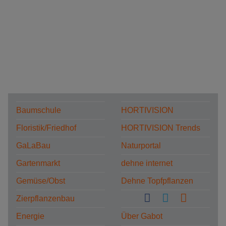
Baumschule
HORTIVISION
Floristik/Friedhof
HORTIVISION Trends
GaLaBau
Naturportal
Gartenmarkt
dehne internet
Gemüse/Obst
Dehne Topfpflanzen
Zierpflanzenbau
Energie
Über Gabot