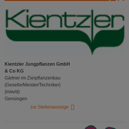
Kientzler Jungpflanzen GmbH
& Co KG
Gärtner im Zierpflanzenbau
(Geselle/Meister/Techniker)
(m/w/d)
Gensingen
zur Stellenanzeige