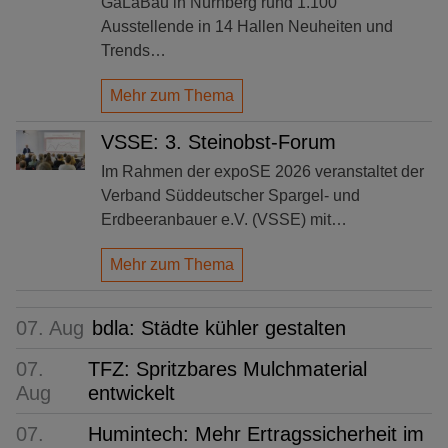
GaLaBau in Nürnberg rund 1.100
Ausstellende in 14 Hallen Neuheiten und
Trends…
Mehr zum Thema
VSSE: 3. Steinobst-Forum
Im Rahmen der expoSE 2026 veranstaltet der
Verband Süddeutscher Spargel- und
Erdbeeranbauer e.V. (VSSE) mit…
Mehr zum Thema
07. Aug
bdla: Städte kühler gestalten
07.
TFZ: Spritzbares Mulchmaterial
Aug
entwickelt
07.
Humintech: Mehr Ertragssicherheit im