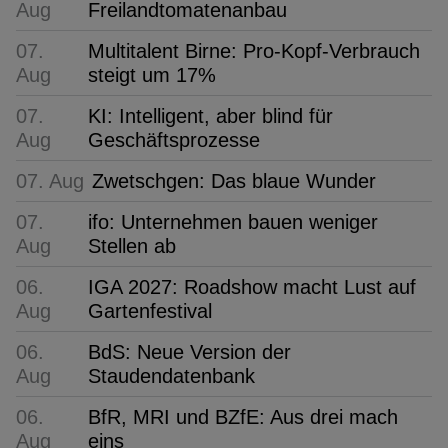
Aug
Freilandtomatenanbau
07.
Multitalent Birne: Pro-Kopf-Verbrauch
Aug
steigt um 17%
07.
KI: Intelligent, aber blind für
Aug
Geschäftsprozesse
07. Aug
Zwetschgen: Das blaue Wunder
07.
ifo: Unternehmen bauen weniger
Aug
Stellen ab
06.
IGA 2027: Roadshow macht Lust auf
Aug
Gartenfestival
06.
BdS: Neue Version der
Aug
Staudendatenbank
06.
BfR, MRI und BZfE: Aus drei mach
Aug
eins