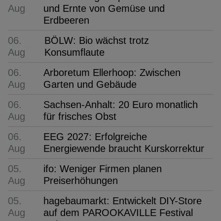
Aug
und Ernte von Gemüse und
Erdbeeren
06.
BÖLW: Bio wächst trotz
Aug
Konsumflaute
06.
Arboretum Ellerhoop: Zwischen
Aug
Garten und Gebäude
06.
Sachsen-Anhalt: 20 Euro monatlich
Aug
für frisches Obst
06.
EEG 2027: Erfolgreiche
Aug
Energiewende braucht Kurskorrektur
05.
ifo: Weniger Firmen planen
Aug
Preiserhöhungen
05.
hagebaumarkt: Entwickelt DIY-Store
Aug
auf dem PAROOKAVILLE Festival