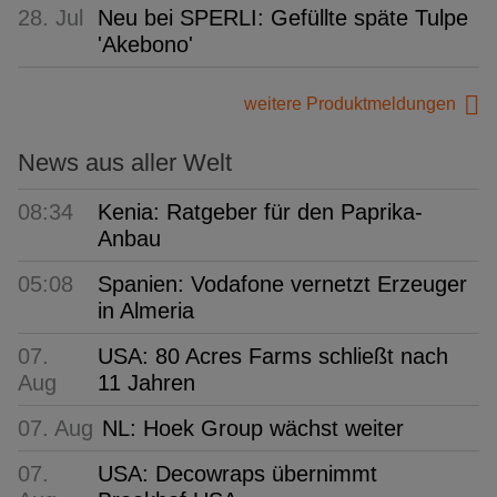
28. Jul
Neu bei SPERLI: Gefüllte späte Tulpe
'Akebono'
weitere Produktmeldungen
News aus aller Welt
08:34
Kenia: Ratgeber für den Paprika-
Anbau
05:08
Spanien: Vodafone vernetzt Erzeuger
in Almeria
07.
USA: 80 Acres Farms schließt nach
Aug
11 Jahren
07. Aug
NL: Hoek Group wächst weiter
07.
USA: Decowraps übernimmt