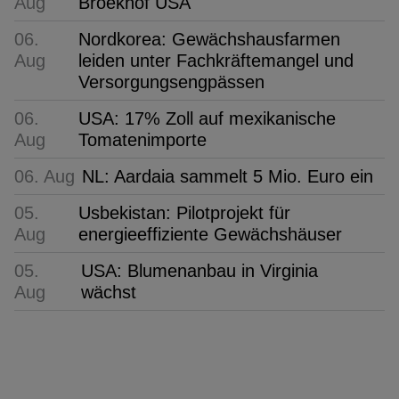
Aug
Broekhof USA
06.
Nordkorea: Gewächshausfarmen
Aug
leiden unter Fachkräftemangel und
Versorgungsengpässen
06.
USA: 17% Zoll auf mexikanische
Aug
Tomatenimporte
06. Aug
NL: Aardaia sammelt 5 Mio. Euro ein
05.
Usbekistan: Pilotprojekt für
Aug
energieeffiziente Gewächshäuser
05.
USA: Blumenanbau in Virginia
Aug
wächst