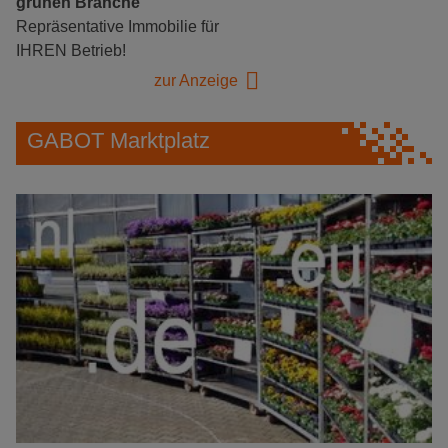
grünen Branche
Repräsentative Immobilie für
IHREN Betrieb!
zur Anzeige
GABOT Marktplatz