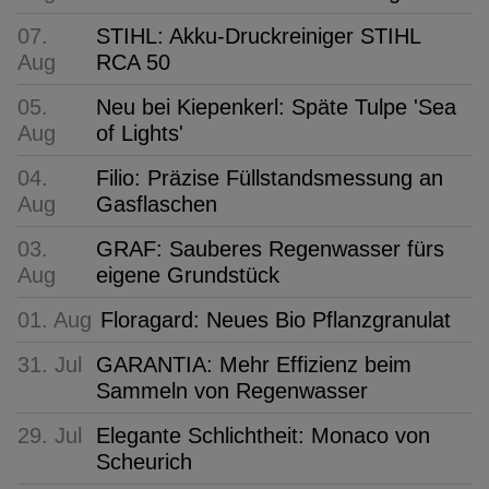
07.
STIHL: Akku-Druckreiniger STIHL
Aug
RCA 50
05.
Neu bei Kiepenkerl: Späte Tulpe 'Sea
Aug
of Lights'
04.
Filio: Präzise Füllstandsmessung an
Aug
Gasflaschen
03.
GRAF: Sauberes Regenwasser fürs
Aug
eigene Grundstück
01. Aug
Floragard: Neues Bio Pflanzgranulat
31. Jul
GARANTIA: Mehr Effizienz beim
Sammeln von Regenwasser
29. Jul
Elegante Schlichtheit: Monaco von
Scheurich