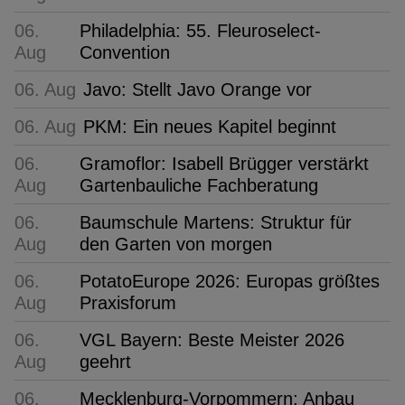
06.
Philadelphia: 55. Fleuroselect-
Aug
Convention
06. Aug
Javo: Stellt Javo Orange vor
06. Aug
PKM: Ein neues Kapitel beginnt
06.
Gramoflor: Isabell Brügger verstärkt
Aug
Gartenbauliche Fachberatung
06.
Baumschule Martens: Struktur für
Aug
den Garten von morgen
06.
PotatoEurope 2026: Europas größtes
Aug
Praxisforum
06.
VGL Bayern: Beste Meister 2026
Aug
geehrt
06.
Mecklenburg-Vorpommern: Anbau