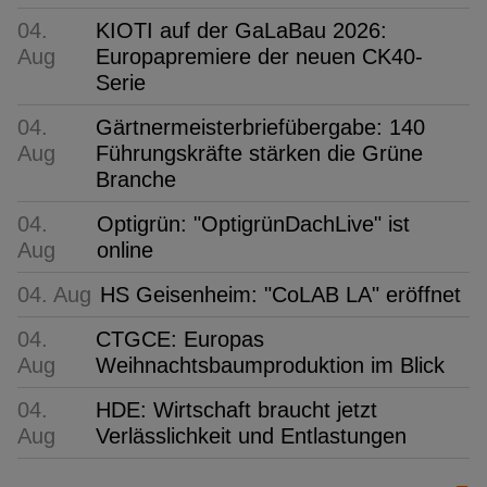
04.
KIOTI auf der GaLaBau 2026:
Aug
Europapremiere der neuen CK40-
Serie
04.
Gärtnermeisterbriefübergabe: 140
Aug
Führungskräfte stärken die Grüne
Branche
04.
Optigrün: "OptigrünDachLive" ist
Aug
online
04. Aug
HS Geisenheim: "CoLAB LA" eröffnet
04.
CTGCE: Europas
Aug
Weihnachtsbaumproduktion im Blick
04.
HDE: Wirtschaft braucht jetzt
Aug
Verlässlichkeit und Entlastungen