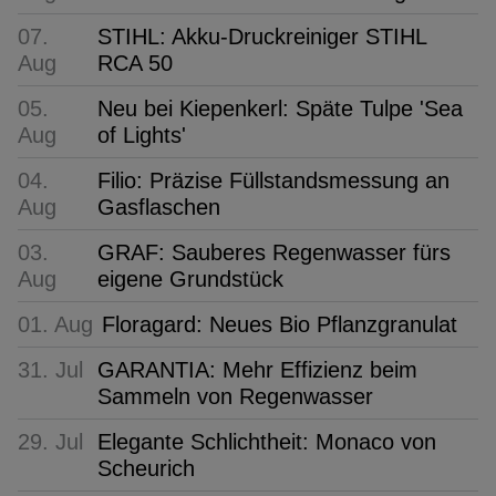
07.
STIHL: Akku-Druckreiniger STIHL
Aug
RCA 50
05.
Neu bei Kiepenkerl: Späte Tulpe 'Sea
Aug
of Lights'
04.
Filio: Präzise Füllstandsmessung an
Aug
Gasflaschen
03.
GRAF: Sauberes Regenwasser fürs
Aug
eigene Grundstück
01. Aug
Floragard: Neues Bio Pflanzgranulat
31. Jul
GARANTIA: Mehr Effizienz beim
Sammeln von Regenwasser
29. Jul
Elegante Schlichtheit: Monaco von
Scheurich