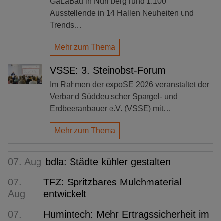
GaLaBau in Nürnberg rund 1.100
Ausstellende in 14 Hallen Neuheiten und
Trends…
Mehr zum Thema
VSSE: 3. Steinobst-Forum
Im Rahmen der expoSE 2026 veranstaltet der
Verband Süddeutscher Spargel- und
Erdbeeranbauer e.V. (VSSE) mit…
Mehr zum Thema
07. Aug
bdla: Städte kühler gestalten
07.
TFZ: Spritzbares Mulchmaterial
Aug
entwickelt
07.
Humintech: Mehr Ertragssicherheit im