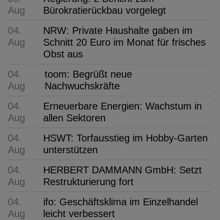
Aug
Bürokratierückbau vorgelegt
04.
NRW: Private Haushalte gaben im
Aug
Schnitt 20 Euro im Monat für frisches
Obst aus
04.
toom: Begrüßt neue
Aug
Nachwuchskräfte
04.
Erneuerbare Energien: Wachstum in
Aug
allen Sektoren
04.
HSWT: Torfausstieg im Hobby-Garten
Aug
unterstützen
04.
HERBERT DAMMANN GmbH: Setzt
Aug
Restrukturierung fort
04.
ifo: Geschäftsklima im Einzelhandel
Aug
leicht verbessert