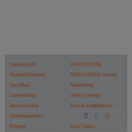
Baumschule
HORTIVISION
Floristik/Friedhof
HORTIVISION Trends
GaLaBau
Naturportal
Gartenmarkt
dehne internet
Gemüse/Obst
Dehne Topfpflanzen
Zierpflanzenbau
Energie
Über Gabot