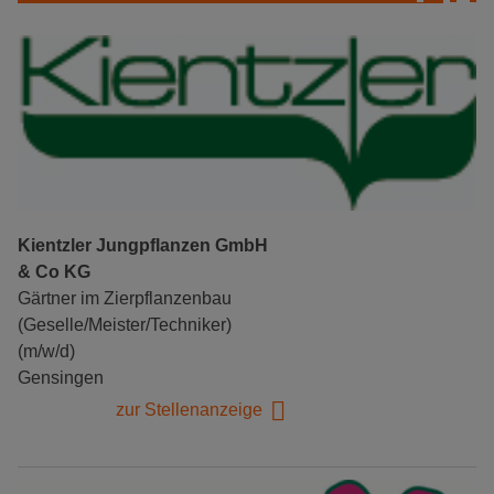
Kientzler Jungpflanzen GmbH
& Co KG
Gärtner im Zierpflanzenbau
(Geselle/Meister/Techniker)
(m/w/d)
Gensingen
zur Stellenanzeige