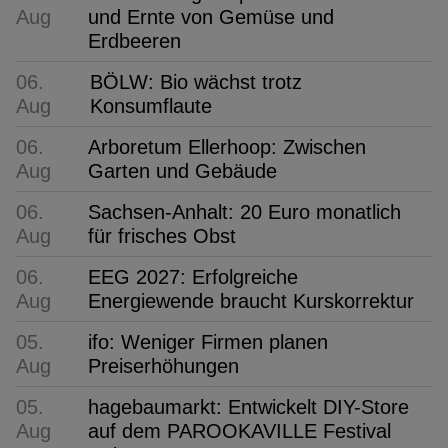
Aug
und Ernte von Gemüse und
Erdbeeren
06.
BÖLW: Bio wächst trotz
Aug
Konsumflaute
06.
Arboretum Ellerhoop: Zwischen
Aug
Garten und Gebäude
06.
Sachsen-Anhalt: 20 Euro monatlich
Aug
für frisches Obst
06.
EEG 2027: Erfolgreiche
Aug
Energiewende braucht Kurskorrektur
05.
ifo: Weniger Firmen planen
Aug
Preiserhöhungen
05.
hagebaumarkt: Entwickelt DIY-Store
Aug
auf dem PAROOKAVILLE Festival