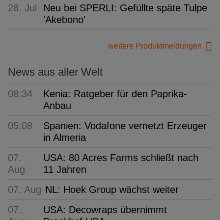
28. Jul
Neu bei SPERLI: Gefüllte späte Tulpe
'Akebono'
weitere Produktmeldungen
News aus aller Welt
08:34
Kenia: Ratgeber für den Paprika-
Anbau
05:08
Spanien: Vodafone vernetzt Erzeuger
in Almeria
07.
USA: 80 Acres Farms schließt nach
Aug
11 Jahren
07. Aug
NL: Hoek Group wächst weiter
07.
USA: Decowraps übernimmt