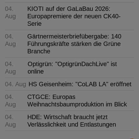
04.
KIOTI auf der GaLaBau 2026:
Aug
Europapremiere der neuen CK40-
Serie
04.
Gärtnermeisterbriefübergabe: 140
Aug
Führungskräfte stärken die Grüne
Branche
04.
Optigrün: "OptigrünDachLive" ist
Aug
online
04. Aug
HS Geisenheim: "CoLAB LA" eröffnet
04.
CTGCE: Europas
Aug
Weihnachtsbaumproduktion im Blick
04.
HDE: Wirtschaft braucht jetzt
Aug
Verlässlichkeit und Entlastungen