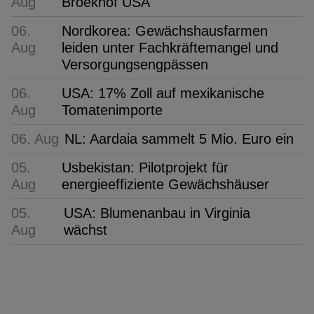
Aug
Broekhof USA
06.
Nordkorea: Gewächshausfarmen
Aug
leiden unter Fachkräftemangel und
Versorgungsengpässen
06.
USA: 17% Zoll auf mexikanische
Aug
Tomatenimporte
06. Aug
NL: Aardaia sammelt 5 Mio. Euro ein
05.
Usbekistan: Pilotprojekt für
Aug
energieeffiziente Gewächshäuser
05.
USA: Blumenanbau in Virginia
Aug
wächst