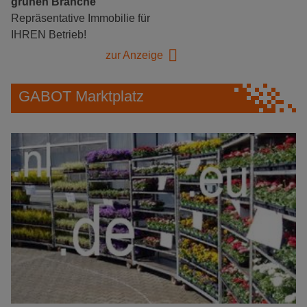
grünen Branche
Repräsentative Immobilie für
IHREN Betrieb!
zur Anzeige
GABOT Marktplatz