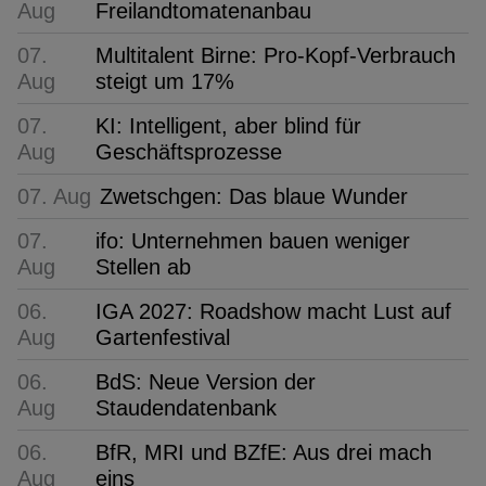
Aug
Freilandtomatenanbau
07.
Multitalent Birne: Pro-Kopf-Verbrauch
Aug
steigt um 17%
07.
KI: Intelligent, aber blind für
Aug
Geschäftsprozesse
07. Aug
Zwetschgen: Das blaue Wunder
07.
ifo: Unternehmen bauen weniger
Aug
Stellen ab
06.
IGA 2027: Roadshow macht Lust auf
Aug
Gartenfestival
06.
BdS: Neue Version der
Aug
Staudendatenbank
06.
BfR, MRI und BZfE: Aus drei mach
Aug
eins