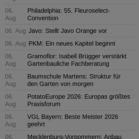
06.
Philadelphia: 55. Fleuroselect-
Aug
Convention
06. Aug
Javo: Stellt Javo Orange vor
06. Aug
PKM: Ein neues Kapitel beginnt
06.
Gramoflor: Isabell Brügger verstärkt
Aug
Gartenbauliche Fachberatung
06.
Baumschule Martens: Struktur für
Aug
den Garten von morgen
06.
PotatoEurope 2026: Europas größtes
Aug
Praxisforum
06.
VGL Bayern: Beste Meister 2026
Aug
geehrt
06.
Mecklenburg-Vorpommern: Anbau