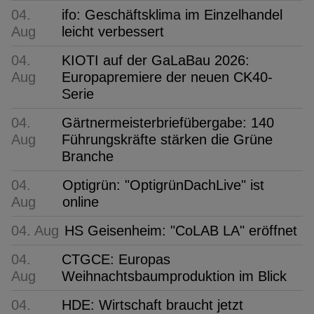
04.
ifo: Geschäftsklima im Einzelhandel
Aug
leicht verbessert
04.
KIOTI auf der GaLaBau 2026:
Aug
Europapremiere der neuen CK40-
Serie
04.
Gärtnermeisterbriefübergabe: 140
Aug
Führungskräfte stärken die Grüne
Branche
04.
Optigrün: "OptigrünDachLive" ist
Aug
online
04. Aug
HS Geisenheim: "CoLAB LA" eröffnet
04.
CTGCE: Europas
Aug
Weihnachtsbaumproduktion im Blick
04.
HDE: Wirtschaft braucht jetzt