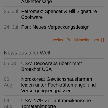
Astkettensäge
25. Jul
Petromax: Spencer & Hill Signature
Cookware
24. Jul
Pon: Neues Verpackungsdesign
weitere Produktmeldungen
News aus aller Welt
05:03
USA: Decowraps übernimmt
Broekhof USA
06.
Nordkorea: Gewächshausfarmen
Aug
leiden unter Fachkräftemangel und
Versorgungsengpässen
06.
USA: 17% Zoll auf mexikanische
Aug
Tomatenimporte