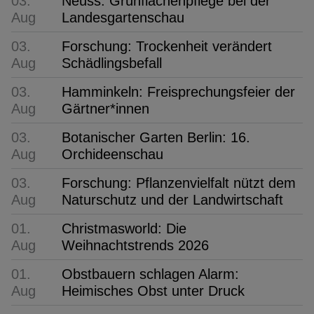
03.
Neuss: Grünflächenpflege bei der
Aug
Landesgartenschau
03.
Forschung: Trockenheit verändert
Aug
Schädlingsbefall
03.
Hamminkeln: Freisprechungsfeier der
Aug
Gärtner*innen
03.
Botanischer Garten Berlin: 16.
Aug
Orchideenschau
03.
Forschung: Pflanzenvielfalt nützt dem
Aug
Naturschutz und der Landwirtschaft
01.
Christmasworld: Die
Aug
Weihnachtstrends 2026
01.
Obstbauern schlagen Alarm:
Aug
Heimisches Obst unter Druck