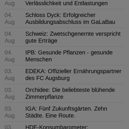
Aug
Verlässlichkeit und Entlastungen
04.
Schloss Dyck: Erfolgreicher
Aug
Ausbildungsabschluss im GaLaBau
04.
Schweiz: Zwetschgenernte verspricht
Aug
gute Erträge
04.
IPB: Gesunde Pflanzen - gesunde
Aug
Menschen
03.
EDEKA: Offizieller Ernährungspartner
Aug
des FC Augsburg
03.
Orchidee: Die beliebteste blühende
Aug
Zimmerpflanze
03.
IGA: Fünf Zukunftsgärten. Zehn
Aug
Städte. Eine Route.
03.
HDE-Konsumbarometer: