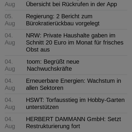
Aug
Übersicht bei Rückrufen in der App
05.
Regierung: 2 Bericht zum
Aug
Bürokratierückbau vorgelegt
04.
NRW: Private Haushalte gaben im
Aug
Schnitt 20 Euro im Monat für frisches
Obst aus
04.
toom: Begrüßt neue
Aug
Nachwuchskräfte
04.
Erneuerbare Energien: Wachstum in
Aug
allen Sektoren
04.
HSWT: Torfausstieg im Hobby-Garten
Aug
unterstützen
04.
HERBERT DAMMANN GmbH: Setzt
Aug
Restrukturierung fort