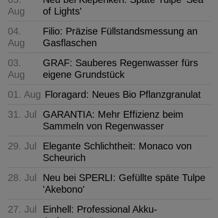
Aug
of Lights'
04.
Filio: Präzise Füllstandsmessung an
Aug
Gasflaschen
03.
GRAF: Sauberes Regenwasser fürs
Aug
eigene Grundstück
01. Aug
Floragard: Neues Bio Pflanzgranulat
31. Jul
GARANTIA: Mehr Effizienz beim
Sammeln von Regenwasser
29. Jul
Elegante Schlichtheit: Monaco von
Scheurich
28. Jul
Neu bei SPERLI: Gefüllte späte Tulpe
'Akebono'
27. Jul
Einhell: Professional Akku-