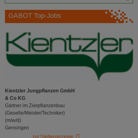
GABOT Top-Jobs
Kientzler Jungpflanzen GmbH
& Co KG
Gärtner im Zierpflanzenbau
(Geselle/Meister/Techniker)
(m/w/d)
Gensingen
zur Stellenanzeige