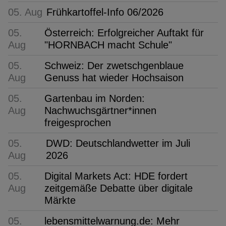
05. Aug
Frühkartoffel-Info 06/2026
05.
Österreich: Erfolgreicher Auftakt für
Aug
"HORNBACH macht Schule"
05.
Schweiz: Der zwetschgenblaue
Aug
Genuss hat wieder Hochsaison
05.
Gartenbau im Norden:
Aug
Nachwuchsgärtner*innen
freigesprochen
05.
DWD: Deutschlandwetter im Juli
Aug
2026
05.
Digital Markets Act: HDE fordert
Aug
zeitgemäße Debatte über digitale
Märkte
05.
lebensmittelwarnung.de: Mehr