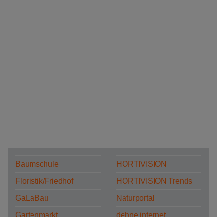
Baumschule
HORTIVISION
Floristik/Friedhof
HORTIVISION Trends
GaLaBau
Naturportal
Gartenmarkt
dehne internet