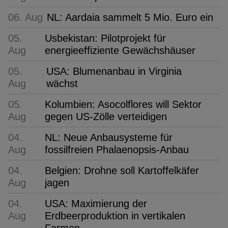
06. Aug
NL: Aardaia sammelt 5 Mio. Euro ein
05.
Usbekistan: Pilotprojekt für
Aug
energieeffiziente Gewächshäuser
05.
USA: Blumenanbau in Virginia
Aug
wächst
05.
Kolumbien: Asocolflores will Sektor
Aug
gegen US-Zölle verteidigen
04.
NL: Neue Anbausysteme für
Aug
fossilfreien Phalaenopsis-Anbau
04.
Belgien: Drohne soll Kartoffelkäfer
Aug
jagen
04.
USA: Maximierung der
Aug
Erdbeerproduktion in vertikalen