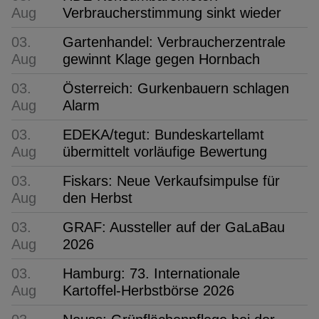
Aug
Verbraucherstimmung sinkt wieder
03.
Gartenhandel: Verbraucherzentrale
Aug
gewinnt Klage gegen Hornbach
03.
Österreich: Gurkenbauern schlagen
Aug
Alarm
03.
EDEKA/tegut: Bundeskartellamt
Aug
übermittelt vorläufige Bewertung
03.
Fiskars: Neue Verkaufsimpulse für
Aug
den Herbst
03.
GRAF: Aussteller auf der GaLaBau
Aug
2026
03.
Hamburg: 73. Internationale
Aug
Kartoffel-Herbstbörse 2026