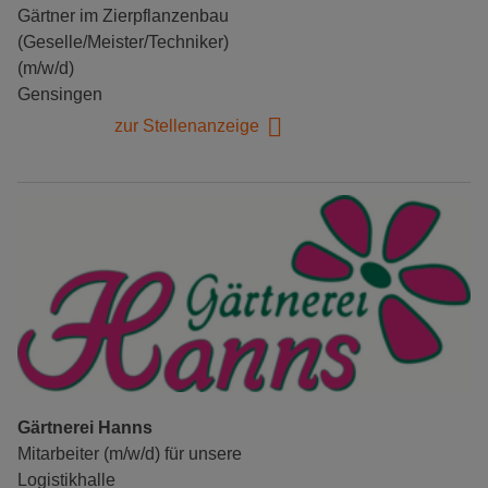
Gärtner im Zierpflanzenbau
(Geselle/Meister/Techniker)
(m/w/d)
Gensingen
zur Stellenanzeige
Gärtnerei Hanns
Mitarbeiter (m/w/d) für unsere
Logistikhalle