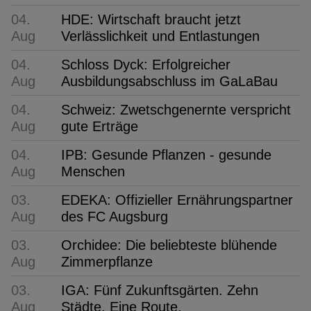
04.
HDE: Wirtschaft braucht jetzt
Aug
Verlässlichkeit und Entlastungen
04.
Schloss Dyck: Erfolgreicher
Aug
Ausbildungsabschluss im GaLaBau
04.
Schweiz: Zwetschgenernte verspricht
Aug
gute Erträge
04.
IPB: Gesunde Pflanzen - gesunde
Aug
Menschen
03.
EDEKA: Offizieller Ernährungspartner
Aug
des FC Augsburg
03.
Orchidee: Die beliebteste blühende
Aug
Zimmerpflanze
03.
IGA: Fünf Zukunftsgärten. Zehn
Aug
Städte. Eine Route.