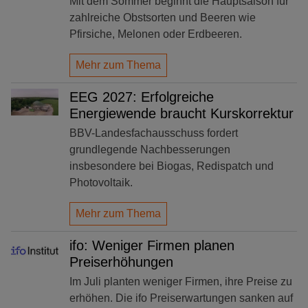
Mit dem Sommer beginnt die Hauptsaison für
zahlreiche Obstsorten und Beeren wie
Pfirsiche, Melonen oder Erdbeeren.
Mehr zum Thema
EEG 2027: Erfolgreiche
Energiewende braucht Kurskorrektur
BBV-Landesfachausschuss fordert
grundlegende Nachbesserungen
insbesondere bei Biogas, Redispatch und
Photovoltaik.
Mehr zum Thema
ifo: Weniger Firmen planen
Preiserhöhungen
Im Juli planten weniger Firmen, ihre Preise zu
erhöhen. Die ifo Preiserwartungen sanken auf