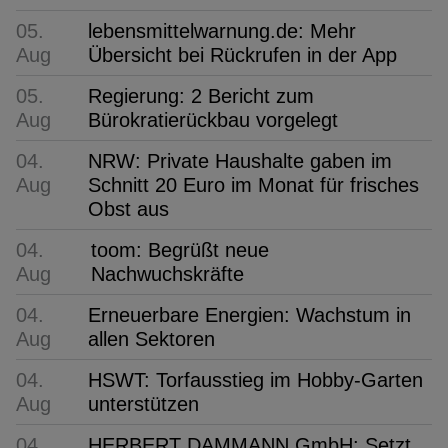
05.
lebensmittelwarnung.de: Mehr
Aug
Übersicht bei Rückrufen in der App
05.
Regierung: 2 Bericht zum
Aug
Bürokratierückbau vorgelegt
04.
NRW: Private Haushalte gaben im
Aug
Schnitt 20 Euro im Monat für frisches
Obst aus
04.
toom: Begrüßt neue
Aug
Nachwuchskräfte
04.
Erneuerbare Energien: Wachstum in
Aug
allen Sektoren
04.
HSWT: Torfausstieg im Hobby-Garten
Aug
unterstützen
04.
HERBERT DAMMANN GmbH: Setzt