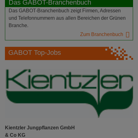
Das GABOT-Branchenbuch
Das GABOT-Branchenbuch zeigt Firmen, Adressen
und Telefonnummern aus allen Bereichen der Grünen
Branche.
Zum Branchenbuch
GABOT Top-Jobs
Kientzler Jungpflanzen GmbH
& Co KG