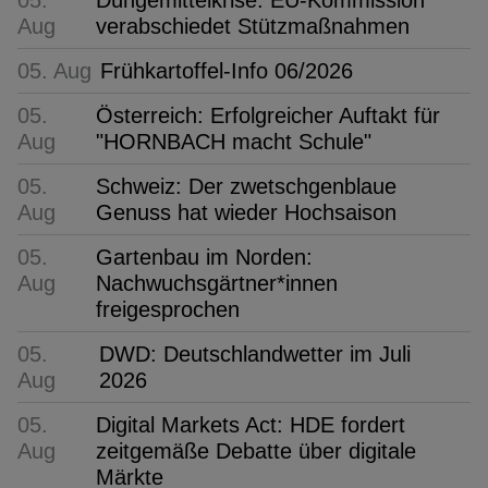
Aug
verabschiedet Stützmaßnahmen
05. Aug
Frühkartoffel-Info 06/2026
05.
Österreich: Erfolgreicher Auftakt für
Aug
"HORNBACH macht Schule"
05.
Schweiz: Der zwetschgenblaue
Aug
Genuss hat wieder Hochsaison
05.
Gartenbau im Norden:
Aug
Nachwuchsgärtner*innen
freigesprochen
05.
DWD: Deutschlandwetter im Juli
Aug
2026
05.
Digital Markets Act: HDE fordert
Aug
zeitgemäße Debatte über digitale
Märkte