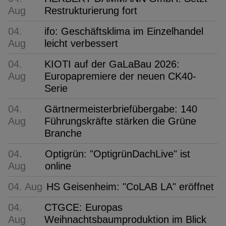
Aug
Restrukturierung fort
04.
ifo: Geschäftsklima im Einzelhandel
Aug
leicht verbessert
04.
KIOTI auf der GaLaBau 2026:
Aug
Europapremiere der neuen CK40-
Serie
04.
Gärtnermeisterbriefübergabe: 140
Aug
Führungskräfte stärken die Grüne
Branche
04.
Optigrün: "OptigrünDachLive" ist
Aug
online
04. Aug
HS Geisenheim: "CoLAB LA" eröffnet
04.
CTGCE: Europas
Aug
Weihnachtsbaumproduktion im Blick