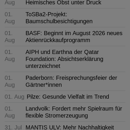
Aug
Heimisches Obst unter Druck
01.
ToSBa2-Projekt:
Aug
Baumschulbesichtigungen
01.
BASF: Beginnt im August 2026 neues
Aug
Aktienrückkaufprogramm
01.
AIPH und Earthna der Qatar
Aug
Foundation: Absichtserklärung
unterzeichnet
01.
Paderborn: Freisprechungsfeier der
Aug
Gärtner*innen
01. Aug
Pilze: Gesunde Vielfalt im Trend
01.
Landvolk: Fordert mehr Spielraum für
Aug
flexible Stromerzeugung
31. Jul
MANTIS ULV: Mehr Nachhaltigkeit