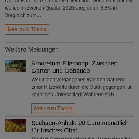
Der Umsatz mit Bio-Lebensmitteln und -Getränken wächst
weiter. Im zweiten Quartal 2026 stieg er um 3,8% im
Vergleich zum…
Mehr zum Thema
Weitere Meldungen
Arboretum Ellerhoop: Zwischen
Garten und Gebäude
Wer in den vergangenen Wochen während
einer Hitzewelle durch die Stadt gegangen ist,
kennt den Unterschied: Während sich…
Mehr zum Thema
Sachsen-Anhalt: 20 Euro monatlich
für frisches Obst