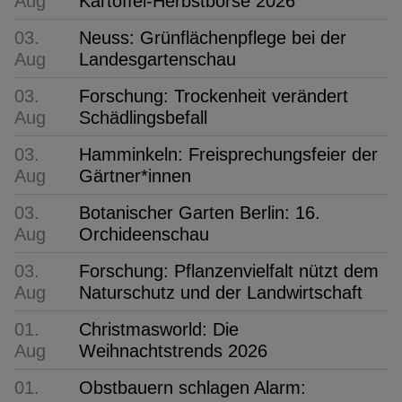
Aug
Kartoffel-Herbstbörse 2026
03.
Neuss: Grünflächenpflege bei der
Aug
Landesgartenschau
03.
Forschung: Trockenheit verändert
Aug
Schädlingsbefall
03.
Hamminkeln: Freisprechungsfeier der
Aug
Gärtner*innen
03.
Botanischer Garten Berlin: 16.
Aug
Orchideenschau
03.
Forschung: Pflanzenvielfalt nützt dem
Aug
Naturschutz und der Landwirtschaft
01.
Christmasworld: Die
Aug
Weihnachtstrends 2026
01.
Obstbauern schlagen Alarm: