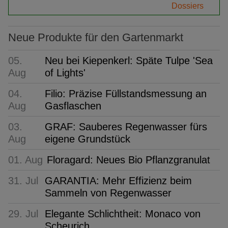
Dossiers
Neue Produkte für den Gartenmarkt
05.
Neu bei Kiepenkerl: Späte Tulpe 'Sea
Aug
of Lights'
04.
Filio: Präzise Füllstandsmessung an
Aug
Gasflaschen
03.
GRAF: Sauberes Regenwasser fürs
Aug
eigene Grundstück
01. Aug
Floragard: Neues Bio Pflanzgranulat
31. Jul
GARANTIA: Mehr Effizienz beim
Sammeln von Regenwasser
29. Jul
Elegante Schlichtheit: Monaco von
Scheurich