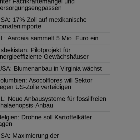
nter Fachkräftemangel und
ersorgungsengpässen
SA: 17% Zoll auf mexikanische
omatenimporte
L: Aardaia sammelt 5 Mio. Euro ein
sbekistan: Pilotprojekt für
nergieeffiziente Gewächshäuser
USA: Blumenanbau in Virginia wächst
olumbien: Asocolflores will Sektor
egen US-Zölle verteidigen
L: Neue Anbausysteme für fossilfreien
halaenopsis-Anbau
elgien: Drohne soll Kartoffelkäfer
jagen
SA: Maximierung der