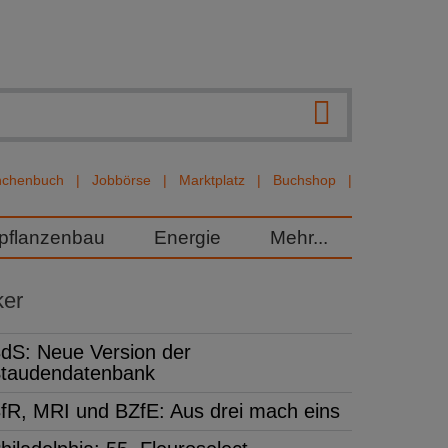
nchenbuch
Jobbörse
Marktplatz
Buchshop
rpflanzenbau
Energie
Mehr...
ker
dS: Neue Version der
taudendatenbank
fR, MRI und BZfE: Aus drei mach eins