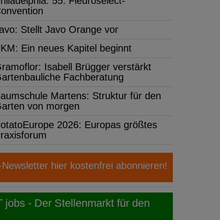
hiladelphia: 55. Fleuroselect-
onvention
avo: Stellt Javo Orange vor
KM: Ein neues Kapitel beginnt
ramoflor: Isabell Brügger verstärkt
artenbauliche Fachberatung
aumschule Martens: Struktur für den
arten von morgen
otatoEurope 2026: Europas größtes
raxisforum
ewsletter hier kostenfrei abonnieren!
obs - Der Stellenmarkt für den