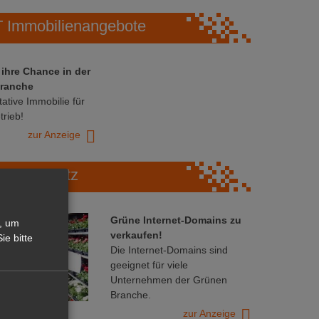
Immobilienangebote
 ihre Chance in der
ranche
ative Immobilie für
trieb!
zur Anzeige
Marktplatz
Grüne Internet-Domains zu
, um
verkaufen!
ie bitte
Die Internet-Domains sind
geeignet für viele
Unternehmen der Grünen
Branche.
zur Anzeige