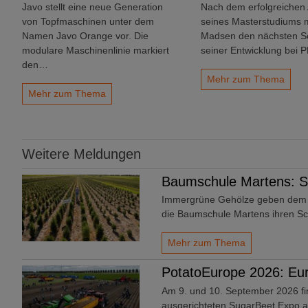
Javo stellt eine neue Generation
Nach dem erfolgreichen
von Topfmaschinen unter dem
seines Masterstudiums 
Namen Javo Orange vor. Die
Madsen den nächsten Sch
modulare Maschinenlinie markiert
seiner Entwicklung bei 
den…
Mehr zum Thema
Mehr zum Thema
Weitere Meldungen
Baumschule Martens: St
Immergrüne Gehölze geben dem Ga
die Baumschule Martens ihren S
Mehr zum Thema
PotatoEurope 2026: Eur
Am 9. und 10. September 2026 fi
ausgerichteten SugarBeet Expo a