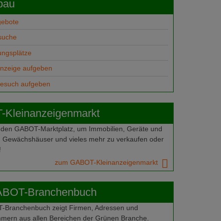
bau
gebote
suche
ungsplätze
anzeige aufgeben
gesuch aufgeben
Kleinanzeigenmarkt
 den GABOT-Marktplatz, um Immobilien, Geräte und
 Gewächshäuser und vieles mehr zu verkaufen oder
!
zum GABOT-Kleinanzeigenmarkt
ABOT-Branchenbuch
Branchenbuch zeigt Firmen, Adressen und
mern aus allen Bereichen der Grünen Branche.