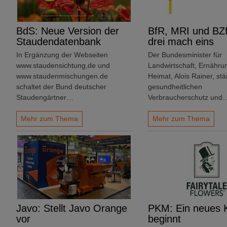
BdS: Neue Version der
BfR, MRI und BZ
Staudendatenbank
drei mach eins
In Ergänzung der Webseiten
Der Bundesminister für
www.staudensichtung,de und
Landwirtschaft, Ernähru
www.staudenmischungen.de
Heimat, Alois Rainer, stä
schaltet der Bund deutscher
gesundheitlichen
Staudengärtner…
Verbraucherschutz und
Mehr zum Thema
Mehr zum Thema
Javo: Stellt Javo Orange
PKM: Ein neues K
vor
beginnt