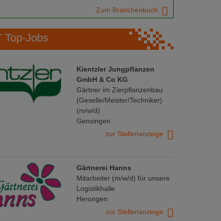
Zum Branchenbuch
Top-Jobs
Kientzler Jungpflanzen
GmbH & Co KG
Gärtner im Zierpflanzenbau
(Geselle/Meister/Techniker)
(m/w/d)
Gensingen
zur Stellenanzeige
Gärtnerei Hanns
Mitarbeiter (m/w/d) für unsere
Logistikhalle
Herongen
zur Stellenanzeige