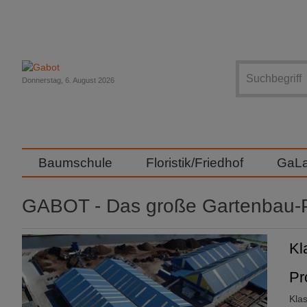
Suche
Donnerstag, 6. August 2026
Baumschule
Floristik/Friedhof
GaL
GABOT - Das große Gartenbau-P
Kl
Pr
Kla