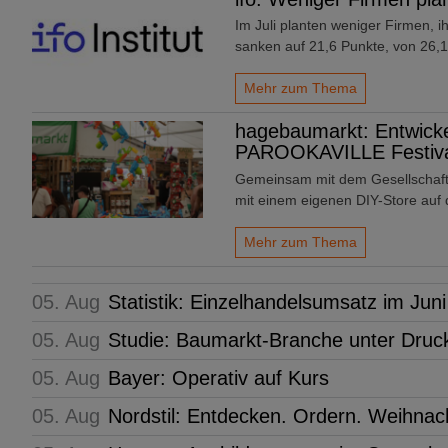
Im Juli planten weniger Firmen, i
sanken auf 21,6 Punkte, von 26,1*
Mehr zum Thema
hagebaumarkt: Entwicke
PAROOKAVILLE Festival
Gemeinsam mit dem Gesellschaf
mit einem eigenen DIY-Store a
Mehr zum Thema
05. Aug
Statistik: Einzelhandelsumsatz im Juni
05. Aug
Studie: Baumarkt-Branche unter Druc
05. Aug
Bayer: Operativ auf Kurs
05. Aug
Nordstil: Entdecken. Ordern. Weihn