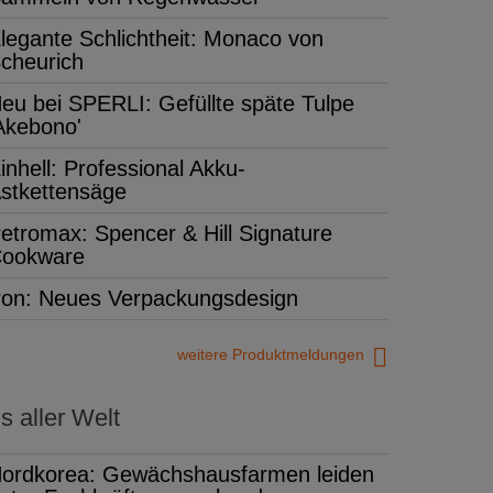
legante Schlichtheit: Monaco von
cheurich
eu bei SPERLI: Gefüllte späte Tulpe
Akebono'
inhell: Professional Akku-
stkettensäge
etromax: Spencer & Hill Signature
ookware
on: Neues Verpackungsdesign
weitere Produktmeldungen
 aller Welt
ordkorea: Gewächshausfarmen leiden