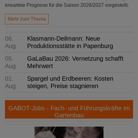
erwartete Prognose für die Saison 2026/2027 vorgestellt.
Mehr zum Thema
06.
Klasmann-Deilmann: Neue
Aug
Produktionsstätte in Papenburg
05.
GaLaBau 2026: Vernetzung schafft
Aug
Mehrwert
01.
Spargel und Erdbeeren: Kosten
Aug
steigen, Preise stagnieren
GABOT-Jobs - Fach- und Führungskräfte im
Gartenbau