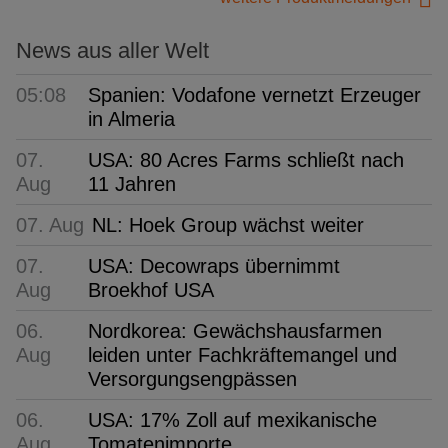
News aus aller Welt
05:08
Spanien: Vodafone vernetzt Erzeuger
in Almeria
07.
USA: 80 Acres Farms schließt nach
Aug
11 Jahren
07. Aug
NL: Hoek Group wächst weiter
07.
USA: Decowraps übernimmt
Aug
Broekhof USA
06.
Nordkorea: Gewächshausfarmen
Aug
leiden unter Fachkräftemangel und
Versorgungsengpässen
06.
USA: 17% Zoll auf mexikanische
Aug
Tomatenimporte