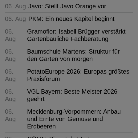
06. Aug
Javo: Stellt Javo Orange vor
06. Aug
PKM: Ein neues Kapitel beginnt
06.
Gramoflor: Isabell Brügger verstärkt
Aug
Gartenbauliche Fachberatung
06.
Baumschule Martens: Struktur für
Aug
den Garten von morgen
06.
PotatoEurope 2026: Europas größtes
Aug
Praxisforum
06.
VGL Bayern: Beste Meister 2026
Aug
geehrt
06.
Mecklenburg-Vorpommern: Anbau
Aug
und Ernte von Gemüse und
Erdbeeren