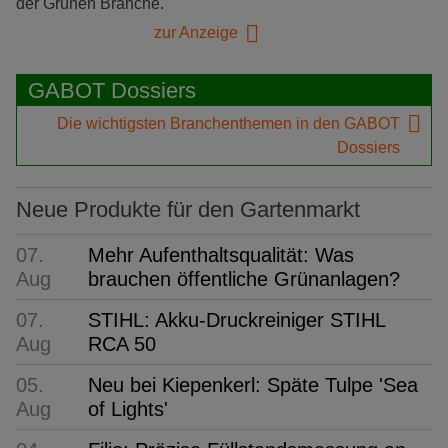
der Grünen Branche.
zur Anzeige
GABOT Dossiers
Die wichtigsten Branchenthemen in den GABOT
Dossiers
Neue Produkte für den Gartenmarkt
07.
Mehr Aufenthaltsqualität: Was
Aug
brauchen öffentliche Grünanlagen?
07.
STIHL: Akku-Druckreiniger STIHL
Aug
RCA 50
05.
Neu bei Kiepenkerl: Späte Tulpe 'Sea
Aug
of Lights'