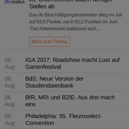
Stellen ab
Das ifo Beschäftigungsbarometer stieg im Juli
auf 93,0 Punkte, nach 92,2 Punkten im Juni.
"Der Arbeitsmarkt stabilisiert sich…
Mehr zum Thema
06.
IGA 2027: Roadshow macht Lust auf
Aug
Gartenfestival
06.
BdS: Neue Version der
Aug
Staudendatenbank
06.
BfR, MRI und BZfE: Aus drei mach
Aug
eins
06.
Philadelphia: 55. Fleuroselect-
Aug
Convention