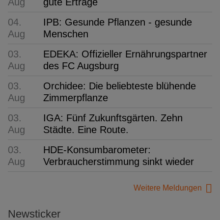
Aug
gute Erträge
04.
IPB: Gesunde Pflanzen - gesunde
Aug
Menschen
03.
EDEKA: Offizieller Ernährungspartner
Aug
des FC Augsburg
03.
Orchidee: Die beliebteste blühende
Aug
Zimmerpflanze
03.
IGA: Fünf Zukunftsgärten. Zehn
Aug
Städte. Eine Route.
03.
HDE-Konsumbarometer:
Aug
Verbraucherstimmung sinkt wieder
Weitere Meldungen
Newsticker