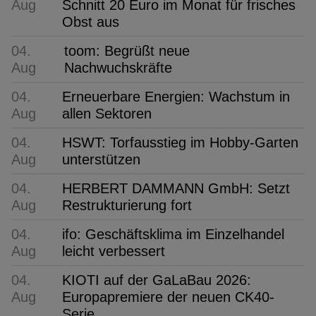
Aug
Schnitt 20 Euro im Monat für frisches
Obst aus
04.
toom: Begrüßt neue
Aug
Nachwuchskräfte
04.
Erneuerbare Energien: Wachstum in
Aug
allen Sektoren
04.
HSWT: Torfausstieg im Hobby-Garten
Aug
unterstützen
04.
HERBERT DAMMANN GmbH: Setzt
Aug
Restrukturierung fort
04.
ifo: Geschäftsklima im Einzelhandel
Aug
leicht verbessert
04.
KIOTI auf der GaLaBau 2026:
Aug
Europapremiere der neuen CK40-
Serie