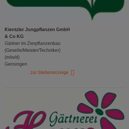
Kientzler Jungpflanzen GmbH
& Co KG
Gärtner im Zierpflanzenbau
(Geselle/Meister/Techniker)
(m/w/d)
Gensingen
zur Stellenanzeige