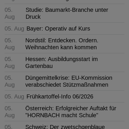
05.
Studie: Baumarkt-Branche unter
Aug
Druck
05. Aug
Bayer: Operativ auf Kurs
05.
Nordstil: Entdecken. Ordern.
Aug
Weihnachten kann kommen
05.
Hessen: Ausbildungsstart im
Aug
Gartenbau
05.
Düngemittelkrise: EU-Kommission
Aug
verabschiedet Stützmaßnahmen
05. Aug
Frühkartoffel-Info 06/2026
05.
Österreich: Erfolgreicher Auftakt für
Aug
"HORNBACH macht Schule"
05.
Schweiz: Der zwetschgenblaue