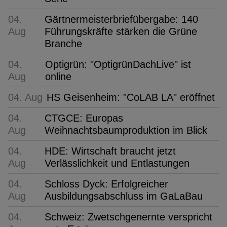
04.
Gärtnermeisterbriefübergabe: 140
Aug
Führungskräfte stärken die Grüne
Branche
04.
Optigrün: "OptigrünDachLive" ist
Aug
online
04. Aug
HS Geisenheim: "CoLAB LA" eröffnet
04.
CTGCE: Europas
Aug
Weihnachtsbaumproduktion im Blick
04.
HDE: Wirtschaft braucht jetzt
Aug
Verlässlichkeit und Entlastungen
04.
Schloss Dyck: Erfolgreicher
Aug
Ausbildungsabschluss im GaLaBau
04.
Schweiz: Zwetschgenernte verspricht