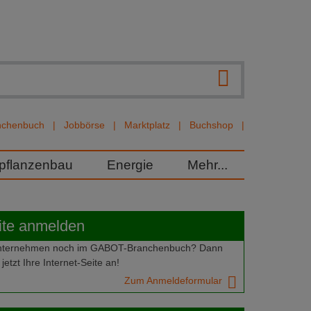
nchenbuch
Jobbörse
Marktplatz
Buchshop
rpflanzenbau
Energie
Mehr...
ite anmelden
 Unternehmen noch im GABOT-Branchenbuch? Dann
jetzt Ihre Internet-Seite an!
Zum Anmeldeformular