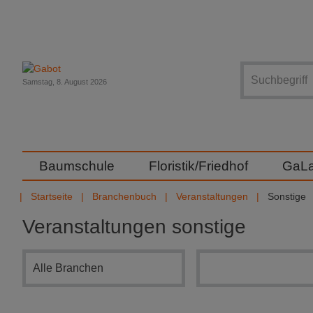
Suche
Samstag, 8. August 2026
Baumschule
Floristik/Friedhof
GaL
Startseite
Branchenbuch
Veranstaltungen
Sonstige
Veranstaltungen sonstige
Branchensuche