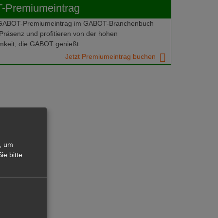
Premiumeintrag
 GABOT-Premiumeintrag im GABOT-Branchenbuch
Präsenz und profitieren von der hohen
keit, die GABOT genießt.
Jetzt Premiumeintrag buchen
, um
ie bitte