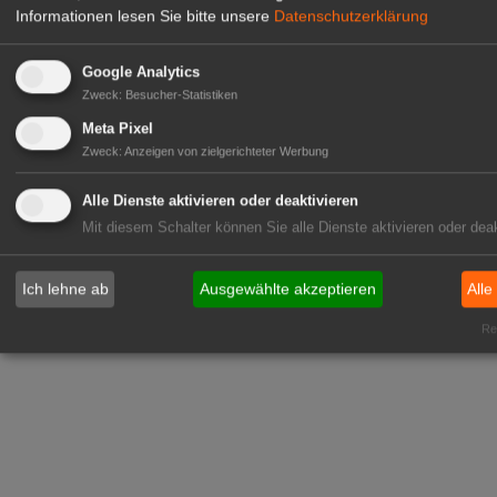
Informationen lesen Sie bitte unsere
Datenschutzerklärung
Google Analytics
Zweck
:
Besucher-Statistiken
Meta Pixel
Zweck
:
Anzeigen von zielgerichteter Werbung
Alle Dienste aktivieren oder deaktivieren
Mit diesem Schalter können Sie alle Dienste aktivieren oder deak
Ich lehne ab
Ausgewählte akzeptieren
Alle
Rea