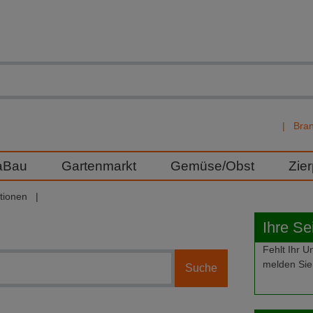
Bra
aBau
Gartenmarkt
Gemüse/Obst
Zie
tionen
Ihre Se
Fehlt Ihr
melden Sie 