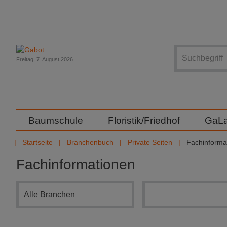
Suche
Freitag, 7. August 2026
Baumschule
Floristik/Friedhof
GaL
Startseite
Branchenbuch
Private Seiten
Fachinforma
Fachinformationen
Branchensuche