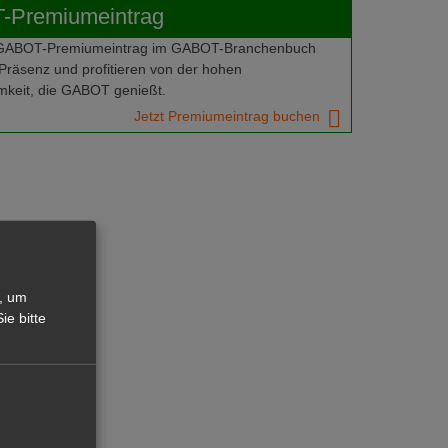
Premiumeintrag
 GABOT-Premiumeintrag im GABOT-Branchenbuch
Präsenz und profitieren von der hohen
keit, die GABOT genießt.
Jetzt Premiumeintrag buchen
, um
ie bitte