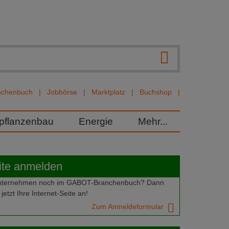
nchenbuch
Jobbörse
Marktplatz
Buchshop
rpflanzenbau
Energie
Mehr...
ite anmelden
 Unternehmen noch im GABOT-Branchenbuch? Dann
jetzt Ihre Internet-Seite an!
Zum Anmeldeformular