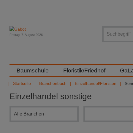
Suche
Freitag, 7. August 2026
Baumschule
Floristik/Friedhof
GaL
Startseite
Branchenbuch
Einzelhandel/Floristen
Sons
Einzelhandel sonstige
Branchensuche