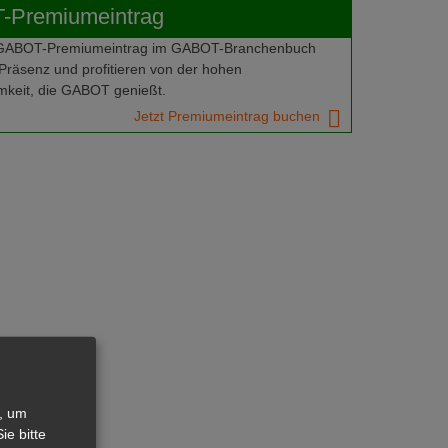
Premiumeintrag
 GABOT-Premiumeintrag im GABOT-Branchenbuch
Präsenz und profitieren von der hohen
keit, die GABOT genießt.
Jetzt Premiumeintrag buchen
, um
ie bitte