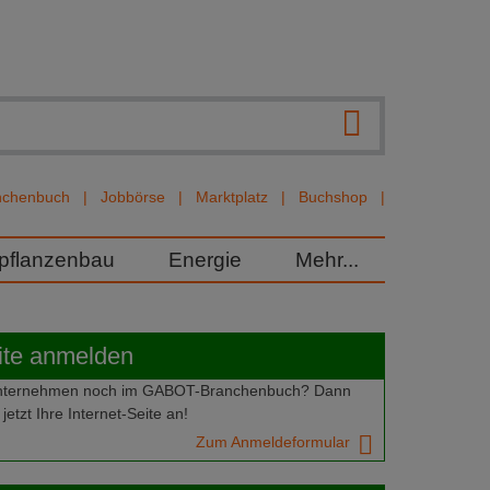
nchenbuch
Jobbörse
Marktplatz
Buchshop
rpflanzenbau
Energie
Mehr...
ite anmelden
 Unternehmen noch im GABOT-Branchenbuch? Dann
jetzt Ihre Internet-Seite an!
Zum Anmeldeformular