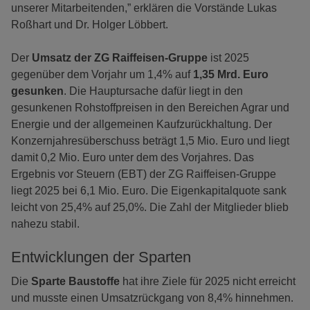
unserer Mitarbeitenden,” erklären die Vorstände Lukas
Roßhart und Dr. Holger Löbbert.
Der
Umsatz der ZG Raiffeisen-Gruppe
ist 2025
gegenüber dem Vorjahr um 1,4% auf
1,35 Mrd. Euro
gesunken
. Die Hauptursache dafür liegt in den
gesunkenen Rohstoffpreisen in den Bereichen Agrar und
Energie und der allgemeinen Kaufzurückhaltung. Der
Konzernjahresüberschuss beträgt 1,5 Mio. Euro und liegt
damit 0,2 Mio. Euro unter dem des Vorjahres. Das
Ergebnis vor Steuern (EBT) der ZG Raiffeisen-Gruppe
liegt 2025 bei 6,1 Mio. Euro. Die Eigenkapitalquote sank
leicht von 25,4% auf 25,0%. Die Zahl der Mitglieder blieb
nahezu stabil.
Entwicklungen der Sparten
Die
Sparte Baustoffe
hat ihre Ziele für 2025 nicht erreicht
und musste einen Umsatzrückgang von 8,4% hinnehmen.