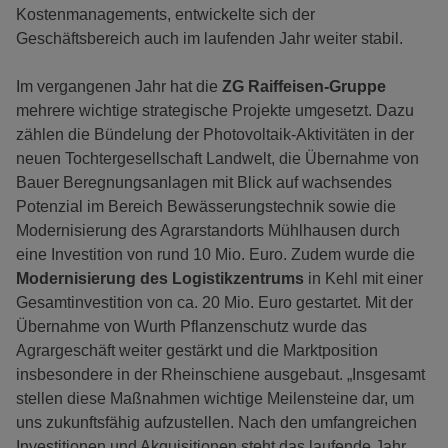
Kostenmanagements, entwickelte sich der
Geschäftsbereich auch im laufenden Jahr weiter stabil.
Im vergangenen Jahr hat die
ZG Raiffeisen-Gruppe
mehrere wichtige strategische Projekte umgesetzt. Dazu
zählen die Bündelung der Photovoltaik-Aktivitäten in der
neuen Tochtergesellschaft Landwelt, die Übernahme von
Bauer Beregnungsanlagen mit Blick auf wachsendes
Potenzial im Bereich Bewässerungstechnik sowie die
Modernisierung des Agrarstandorts Mühlhausen durch
eine Investition von rund 10 Mio. Euro. Zudem wurde die
Modernisierung des Logistikzentrums
in Kehl mit einer
Gesamtinvestition von ca. 20 Mio. Euro gestartet. Mit der
Übernahme von Wurth Pflanzenschutz wurde das
Agrargeschäft weiter gestärkt und die Marktposition
insbesondere in der Rheinschiene ausgebaut. „Insgesamt
stellen diese Maßnahmen wichtige Meilensteine dar, um
uns zukunftsfähig aufzustellen. Nach den umfangreichen
Investitionen und Akquisitionen steht das laufende Jahr