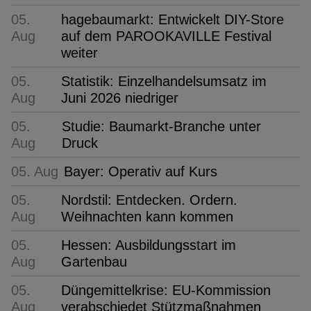
05.
hagebaumarkt: Entwickelt DIY-Store
Aug
auf dem PAROOKAVILLE Festival
weiter
05.
Statistik: Einzelhandelsumsatz im
Aug
Juni 2026 niedriger
05.
Studie: Baumarkt-Branche unter
Aug
Druck
05. Aug
Bayer: Operativ auf Kurs
05.
Nordstil: Entdecken. Ordern.
Aug
Weihnachten kann kommen
05.
Hessen: Ausbildungsstart im
Aug
Gartenbau
05.
Düngemittelkrise: EU-Kommission
Aug
verabschiedet Stützmaßnahmen