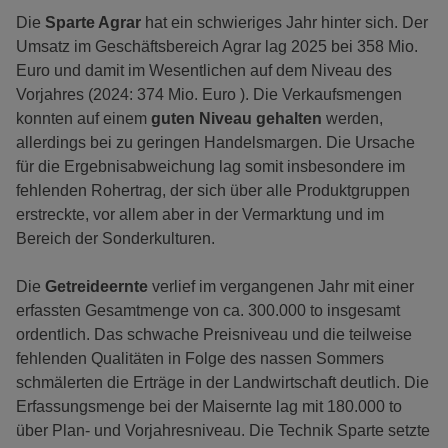
Die
Sparte Agrar
hat ein schwieriges Jahr hinter sich. Der
Umsatz im Geschäftsbereich Agrar lag 2025 bei 358 Mio.
Euro und damit im Wesentlichen auf dem Niveau des
Vorjahres (2024: 374 Mio. Euro ). Die Verkaufsmengen
konnten auf einem
guten Niveau gehalten
werden,
allerdings bei zu geringen Handelsmargen. Die Ursache
für die Ergebnisabweichung lag somit insbesondere im
fehlenden Rohertrag, der sich über alle Produktgruppen
erstreckte, vor allem aber in der Vermarktung und im
Bereich der Sonderkulturen.
Die
Getreideernte
verlief im vergangenen Jahr mit einer
erfassten Gesamtmenge von ca. 300.000 to insgesamt
ordentlich. Das schwache Preisniveau und die teilweise
fehlenden Qualitäten in Folge des nassen Sommers
schmälerten die Erträge in der Landwirtschaft deutlich. Die
Erfassungsmenge bei der Maisernte lag mit 180.000 to
über Plan- und Vorjahresniveau. Die Technik Sparte setzte