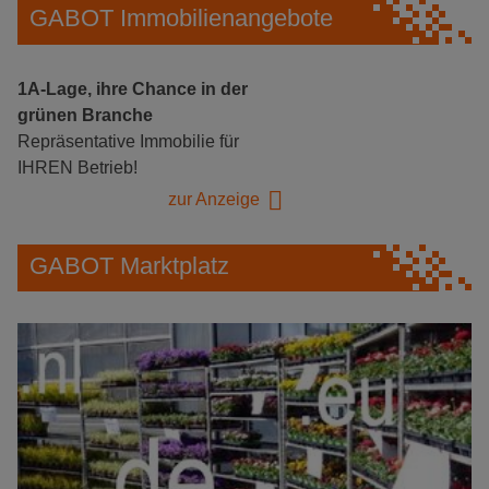
GABOT Immobilienangebote
1A-Lage, ihre Chance in der
grünen Branche
Repräsentative Immobilie für
IHREN Betrieb!
zur Anzeige
GABOT Marktplatz