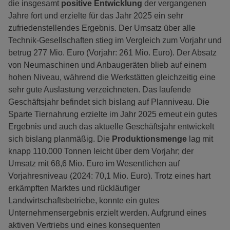
die insgesamt
positive Entwicklung
der vergangenen
Jahre fort und erzielte für das Jahr 2025 ein sehr
zufriedenstellendes Ergebnis. Der Umsatz über alle
Technik-Gesellschaften stieg im Vergleich zum Vorjahr und
betrug 277 Mio. Euro (Vorjahr: 261 Mio. Euro). Der Absatz
von Neumaschinen und Anbaugeräten blieb auf einem
hohen Niveau, während die Werkstätten gleichzeitig eine
sehr gute Auslastung verzeichneten. Das laufende
Geschäftsjahr befindet sich bislang auf Planniveau. Die
Sparte Tiernahrung erzielte im Jahr 2025 erneut ein gutes
Ergebnis und auch das aktuelle Geschäftsjahr entwickelt
sich bislang planmäßig. Die
Produktionsmenge
lag mit
knapp 110.000 Tonnen leicht über dem Vorjahr; der
Umsatz mit 68,6 Mio. Euro im Wesentlichen auf
Vorjahresniveau (2024: 70,1 Mio. Euro). Trotz eines hart
erkämpften Marktes und rückläufiger
Landwirtschaftsbetriebe, konnte ein gutes
Unternehmensergebnis erzielt werden. Aufgrund eines
aktiven Vertriebs und eines konsequenten