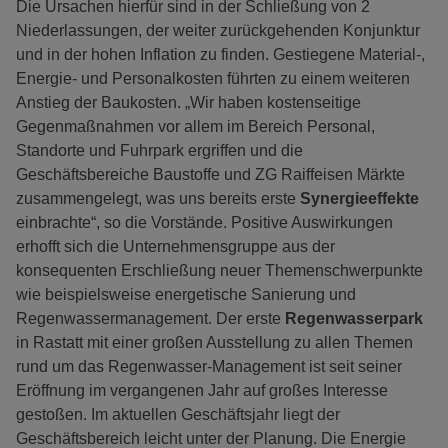
Die Ursachen hierfür sind in der Schließung von 2
Niederlassungen, der weiter zurückgehenden Konjunktur
und in der hohen Inflation zu finden. Gestiegene Material-,
Energie- und Personalkosten führten zu einem weiteren
Anstieg der Baukosten. „Wir haben kostenseitige
Gegenmaßnahmen vor allem im Bereich Personal,
Standorte und Fuhrpark ergriffen und die
Geschäftsbereiche Baustoffe und ZG Raiffeisen Märkte
zusammengelegt, was uns bereits erste
Synergieeffekte
einbrachte“, so die Vorstände. Positive Auswirkungen
erhofft sich die Unternehmensgruppe aus der
konsequenten Erschließung neuer Themenschwerpunkte
wie beispielsweise energetische Sanierung und
Regenwassermanagement. Der erste
Regenwasserpark
in Rastatt mit einer großen Ausstellung zu allen Themen
rund um das Regenwasser-Management ist seit seiner
Eröffnung im vergangenen Jahr auf großes Interesse
gestoßen. Im aktuellen Geschäftsjahr liegt der
Geschäftsbereich leicht unter der Planung. Die Energie