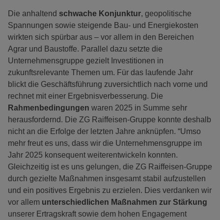
Die anhaltend
schwache Konjunktur
, geopolitische
Spannungen sowie steigende Bau- und Energiekosten
wirkten sich spürbar aus – vor allem in den Bereichen
Agrar und Baustoffe. Parallel dazu setzte die
Unternehmensgruppe gezielt Investitionen in
zukunftsrelevante Themen um. Für das laufende Jahr
blickt die Geschäftsführung zuversichtlich nach vorne und
rechnet mit einer Ergebnisverbesserung. Die
Rahmenbedingungen
waren 2025 in Summe sehr
herausfordernd. Die ZG Raiffeisen-Gruppe konnte deshalb
nicht an die Erfolge der letzten Jahre anknüpfen. “Umso
mehr freut es uns, dass wir die Unternehmensgruppe im
Jahr 2025 konsequent weiterentwickeln konnten.
Gleichzeitig ist es uns gelungen, die ZG Raiffeisen-Gruppe
durch gezielte Maßnahmen insgesamt stabil aufzustellen
und ein positives Ergebnis zu erzielen. Dies verdanken wir
vor allem
unterschiedlichen Maßnahmen zur Stärkung
unserer Ertragskraft sowie dem hohen Engagement