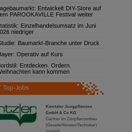
agebaumarkt: Entwickelt DIY-Store auf
em PAROOKAVILLE Festival weiter
tatistik: Einzelhandelsumsatz im Juni
026 niedriger
Studie: Baumarkt-Branche unter Druck
Bayer: Operativ auf Kurs
ordstil: Entdecken. Ordern.
eihnachten kann kommen
Top-Jobs
Kientzler Jungpflanzen
GmbH & Co KG
Gärtner im Zierpflanzenbau
(Geselle/Meister/Techniker)
(m/w/d)