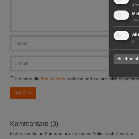
Zwe
Met
Zwe
All
Mit
Ich lehne a
Ich habe die
Bedingungen
gelesen und erkläre mich einversta
Kommentare (0)
Bisher sind keine Kommentare zu diesem Artikel erstellt worden.