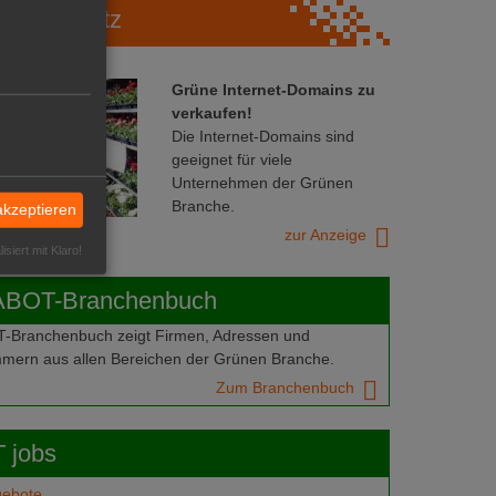
Marktplatz
Grüne Internet-Domains zu
verkaufen!
Die Internet-Domains sind
geeignet für viele
Unternehmen der Grünen
Branche.
akzeptieren
zur Anzeige
isiert mit Klaro!
ABOT-Branchenbuch
Branchenbuch zeigt Firmen, Adressen und
mern aus allen Bereichen der Grünen Branche.
Zum Branchenbuch
 jobs
gebote