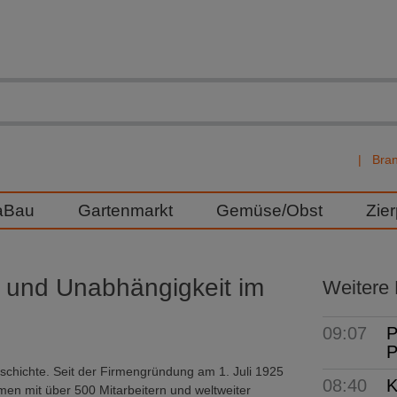
Bra
aBau
Gartenmarkt
Gemüse/Obst
Zie
 und Unabhängigkeit im
Weitere
09:07
P
P
eschichte. Seit der Firmengründung am 1. Juli 1925
08:40
K
en mit über 500 Mitarbeitern und weltweiter