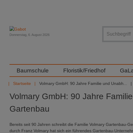
Suche
Donnerstag, 6. August 2026
Baumschule
Floristik/Friedhof
GaL
Startseite
Volmary GmbH: 90 Jahre Familie und Unabh...
Volmary GmbH: 90 Jahre Familie
Gartenbau
Bereits seit 90 Jahren schreibt die Familie Volmary Gartenbau-G
durch Franz Volmary hat sich ein führendes Gartenbau-Unternehm