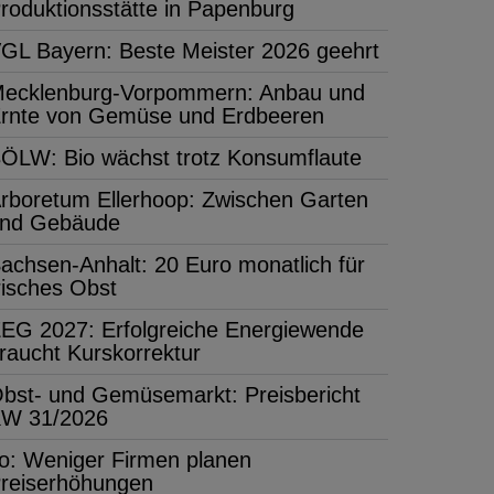
roduktionsstätte in Papenburg
GL Bayern: Beste Meister 2026 geehrt
ecklenburg-Vorpommern: Anbau und
rnte von Gemüse und Erdbeeren
ÖLW: Bio wächst trotz Konsumflaute
rboretum Ellerhoop: Zwischen Garten
nd Gebäude
achsen-Anhalt: 20 Euro monatlich für
risches Obst
EG 2027: Erfolgreiche Energiewende
raucht Kurskorrektur
bst- und Gemüsemarkt: Preisbericht
W 31/2026
fo: Weniger Firmen planen
reiserhöhungen