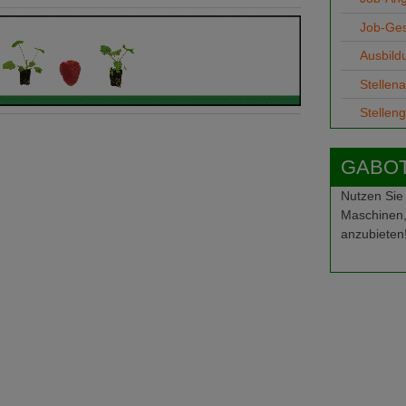
Job-Ge
Ausbild
Stellen
Stellen
GABOT-
Nutzen Sie
Maschinen,
anzubieten