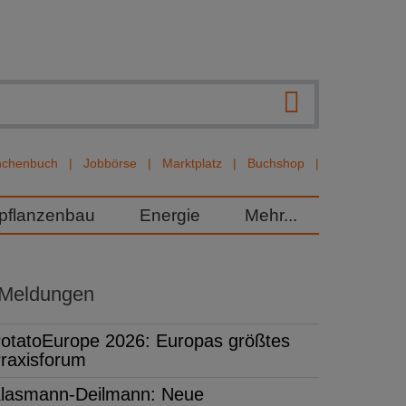
nchenbuch
Jobbörse
Marktplatz
Buchshop
rpflanzenbau
Energie
Mehr...
 Meldungen
otatoEurope 2026: Europas größtes
raxisforum
lasmann-Deilmann: Neue