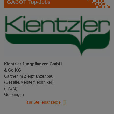
GABOT Top-Jobs
Kientzler Jungpflanzen GmbH
& Co KG
Gärtner im Zierpflanzenbau
(Geselle/Meister/Techniker)
(m/w/d)
Gensingen
zur Stellenanzeige