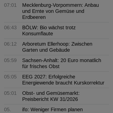
07:01
Mecklenburg-Vorpommern: Anbau
und Ernte von Gemüse und
Erdbeeren
06:43
BÖLW: Bio wächst trotz
Konsumflaute
06:12
Arboretum Ellerhoop: Zwischen
Garten und Gebäude
05:59
Sachsen-Anhalt: 20 Euro monatlich
für frisches Obst
05:05
EEG 2027: Erfolgreiche
Energiewende braucht Kurskorrektur
05:01
Obst- und Gemüsemarkt:
Preisbericht KW 31/2026
05.
ifo: Weniger Firmen planen