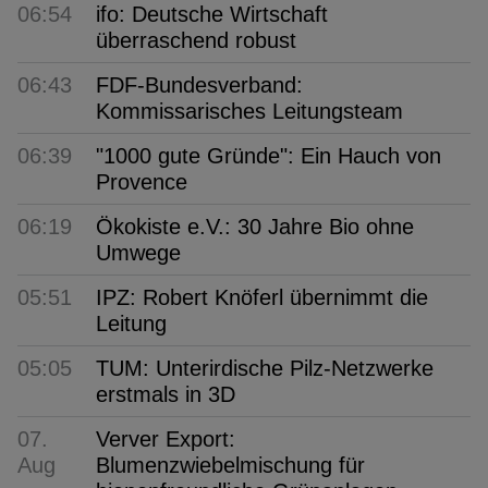
06:54
ifo: Deutsche Wirtschaft
überraschend robust
06:43
FDF-Bundesverband:
Kommissarisches Leitungsteam
06:39
"1000 gute Gründe": Ein Hauch von
Provence
06:19
Ökokiste e.V.: 30 Jahre Bio ohne
Umwege
05:51
IPZ: Robert Knöferl übernimmt die
Leitung
05:05
TUM: Unterirdische Pilz-Netzwerke
erstmals in 3D
07.
Verver Export:
Aug
Blumenzwiebelmischung für