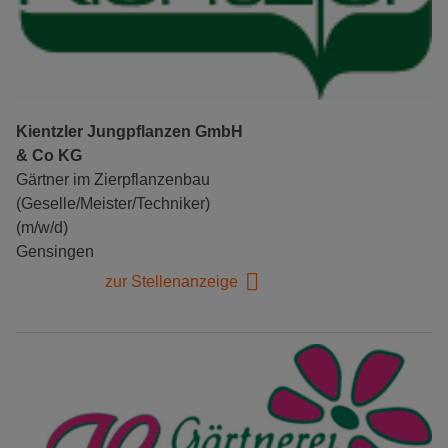
Kientzler Jungpflanzen GmbH
& Co KG
Gärtner im Zierpflanzenbau
(Geselle/Meister/Techniker)
(m/w/d)
Gensingen
zur Stellenanzeige