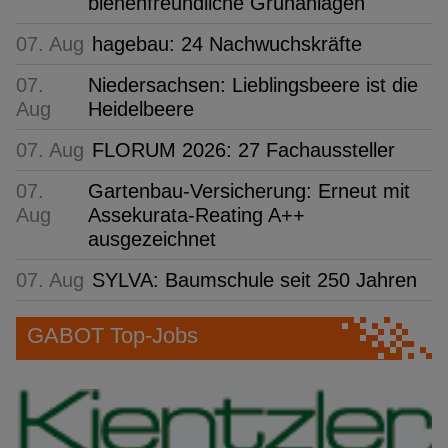
bienenfreundliche Grünanlagen
07. Aug
hagebau: 24 Nachwuchskräfte
07.
Niedersachsen: Lieblingsbeere ist die
Aug
Heidelbeere
07. Aug
FLORUM 2026: 27 Fachaussteller
07.
Gartenbau-Versicherung: Erneut mit
Aug
Assekurata-Reating A++
ausgezeichnet
07. Aug
SYLVA: Baumschule seit 250 Jahren
GABOT Top-Jobs