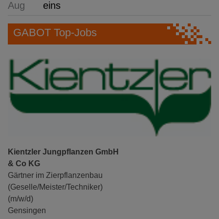
Aug
eins
GABOT Top-Jobs
Kientzler Jungpflanzen GmbH
& Co KG
Gärtner im Zierpflanzenbau
(Geselle/Meister/Techniker)
(m/w/d)
Gensingen