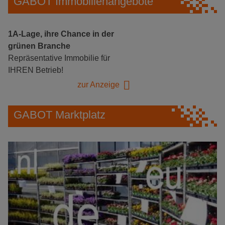
GABOT Immobilienangebote
1A-Lage, ihre Chance in der
grünen Branche
Repräsentative Immobilie für
IHREN Betrieb!
zur Anzeige
GABOT Marktplatz