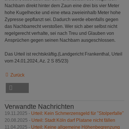
Nachbarn direkt hinter dem Zaun eine drei bis vier Meter
hohe Kugelhecke und eine etwa zweieinhalb Meter hohe
Zypresse gepflanzt sei. Dadurch werde ebenfalls gegen
das Nachbarrecht verstoßen. Wer sich aber selbst nicht
regelgerecht verhalte, sei nach Treu und Glauben von
Ansprüchen gegen seinen Nachbarn ausgeschlossen.
Das Urteil ist rechtskräftig.(Landgericht Frankenthal, Urteil
vom 24.01.2024, Az. 2 S 85/23)
Zurück
Verwandte Nachrichten
19.11.2025 -
Urteil: Kein Schmerzensgeld für "Stolperfalle"
20.08.2025 -
Urteil: Stadt Köln darf Platane nicht fällen
11.04.2025 -
Urteil: Keine allgemeine Höhenbegrenzung