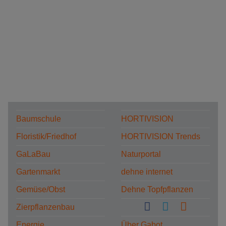
Baumschule
HORTIVISION
Floristik/Friedhof
HORTIVISION Trends
GaLaBau
Naturportal
Gartenmarkt
dehne internet
Gemüse/Obst
Dehne Topfpflanzen
Zierpflanzenbau
Energie
Über Gabot