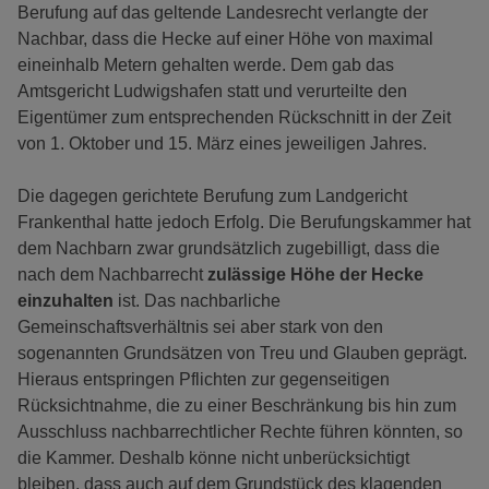
Berufung auf das geltende Landesrecht verlangte der
Nachbar, dass die Hecke auf einer Höhe von maximal
eineinhalb Metern gehalten werde. Dem gab das
Amtsgericht Ludwigshafen statt und verurteilte den
Eigentümer zum entsprechenden Rückschnitt in der Zeit
von 1. Oktober und 15. März eines jeweiligen Jahres.
Die dagegen gerichtete Berufung zum Landgericht
Frankenthal hatte jedoch Erfolg. Die Berufungskammer hat
dem Nachbarn zwar grundsätzlich zugebilligt, dass die
nach dem Nachbarrecht
zulässige Höhe der Hecke
einzuhalten
ist. Das nachbarliche
Gemeinschaftsverhältnis sei aber stark von den
sogenannten Grundsätzen von Treu und Glauben geprägt.
Hieraus entspringen Pflichten zur gegenseitigen
Rücksichtnahme, die zu einer Beschränkung bis hin zum
Ausschluss nachbarrechtlicher Rechte führen könnten, so
die Kammer. Deshalb könne nicht unberücksichtigt
bleiben, dass auch auf dem Grundstück des klagenden