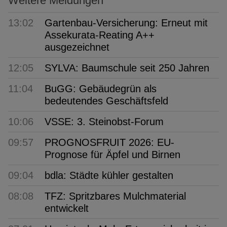
Weitere Meldungen
13:02
Gartenbau-Versicherung: Erneut mit
Assekurata-Reating A++
ausgezeichnet
12:05
SYLVA: Baumschule seit 250 Jahren
11:04
BuGG: Gebäudegrün als
bedeutendes Geschäftsfeld
10:06
VSSE: 3. Steinobst-Forum
09:57
PROGNOSFRUIT 2026: EU-
Prognose für Äpfel und Birnen
09:04
bdla: Städte kühler gestalten
08:08
TFZ: Spritzbares Mulchmaterial
entwickelt