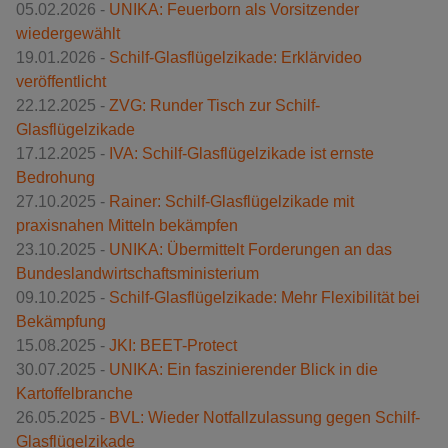
05.02.2026 -
UNIKA: Feuerborn als Vorsitzender
wiedergewählt
19.01.2026 -
Schilf-Glasflügelzikade: Erklärvideo
veröffentlicht
22.12.2025 -
ZVG: Runder Tisch zur Schilf-
Glasflügelzikade
17.12.2025 -
IVA: Schilf-Glasflügelzikade ist ernste
Bedrohung
27.10.2025 -
Rainer: Schilf-Glasflügelzikade mit
praxisnahen Mitteln bekämpfen
23.10.2025 -
UNIKA: Übermittelt Forderungen an das
Bundeslandwirtschaftsministerium
09.10.2025 -
Schilf-Glasflügelzikade: Mehr Flexibilität bei
Bekämpfung
15.08.2025 -
JKI: BEET-Protect
30.07.2025 -
UNIKA: Ein faszinierender Blick in die
Kartoffelbranche
26.05.2025 -
BVL: Wieder Notfallzulassung gegen Schilf-
Glasflügelzikade