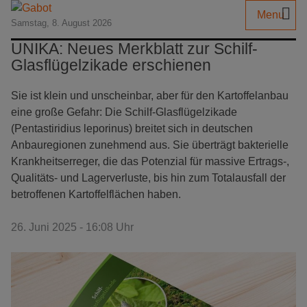
Menu
Samstag, 8. August 2026
UNIKA: Neues Merkblatt zur Schilf-
Glasflügelzikade erschienen
Sie ist klein und unscheinbar, aber für den Kartoffelanbau
eine große Gefahr: Die Schilf-Glasflügelzikade
(Pentastiridius leporinus) breitet sich in deutschen
Anbauregionen zunehmend aus. Sie überträgt bakterielle
Krankheitserreger, die das Potenzial für massive Ertrags-,
Qualitäts- und Lagerverluste, bis hin zum Totalausfall der
betroffenen Kartoffelflächen haben.
26. Juni 2025 - 16:08 Uhr