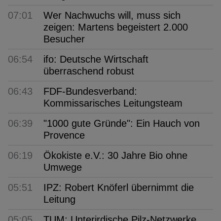
07:01
Wer Nachwuchs will, muss sich
zeigen: Martens begeistert 2.000
Besucher
06:54
ifo: Deutsche Wirtschaft
überraschend robust
06:43
FDF-Bundesverband:
Kommissarisches Leitungsteam
06:39
"1000 gute Gründe": Ein Hauch von
Provence
06:19
Ökokiste e.V.: 30 Jahre Bio ohne
Umwege
05:51
IPZ: Robert Knöferl übernimmt die
Leitung
05:05
TUM: Unterirdische Pilz-Netzwerke