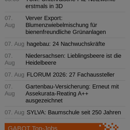
erstmals in 3D
07.
Verver Export:
Aug
Blumenzwiebelmischung für
bienenfreundliche Grünanlagen
07. Aug
hagebau: 24 Nachwuchskräfte
07.
Niedersachsen: Lieblingsbeere ist die
Aug
Heidelbeere
07. Aug
FLORUM 2026: 27 Fachaussteller
07.
Gartenbau-Versicherung: Erneut mit
Aug
Assekurata-Reating A++
ausgezeichnet
07. Aug
SYLVA: Baumschule seit 250 Jahren
GABOT Top-Jobs