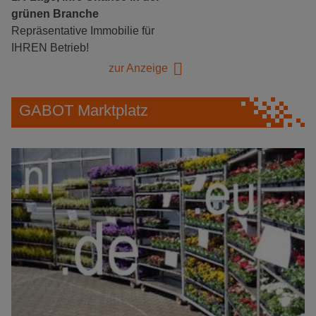
grünen Branche
Repräsentative Immobilie für
IHREN Betrieb!
zur Anzeige
GABOT Marktplatz