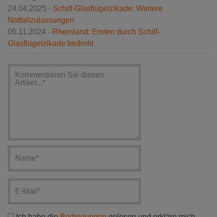
24.04.2025 -
Schilf-Glasflügelzikade: Weitere
Notfallzulassungen
05.11.2024 -
Rheinland: Ernten durch Schilf-
Glasflügelzikade bedroht
Ich habe die
Bedingungen
gelesen und erkläre mich