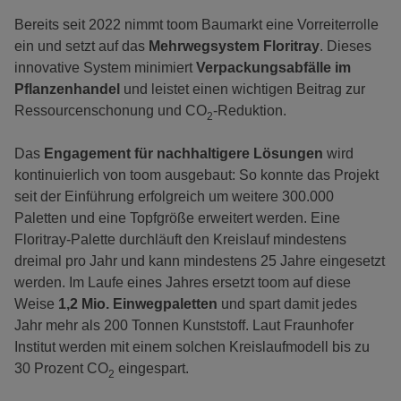
Bereits seit 2022 nimmt toom Baumarkt eine Vorreiterrolle
ein und setzt auf das
Mehrwegsystem Floritray
. Dieses
innovative System minimiert
Verpackungsabfälle im
Pflanzenhandel
und leistet einen wichtigen Beitrag zur
Ressourcenschonung und CO
-Reduktion.
2
Das
Engagement für nachhaltigere Lösungen
wird
kontinuierlich von toom ausgebaut: So konnte das Projekt
seit der Einführung erfolgreich um weitere 300.000
Paletten und eine Topfgröße erweitert werden. Eine
Floritray-Palette durchläuft den Kreislauf mindestens
dreimal pro Jahr und kann mindestens 25 Jahre eingesetzt
werden. Im Laufe eines Jahres ersetzt toom auf diese
Weise
1,2 Mio. Einwegpaletten
und spart damit jedes
Jahr mehr als 200 Tonnen Kunststoff. Laut Fraunhofer
Institut werden mit einem solchen Kreislaufmodell bis zu
30 Prozent CO
eingespart.
2