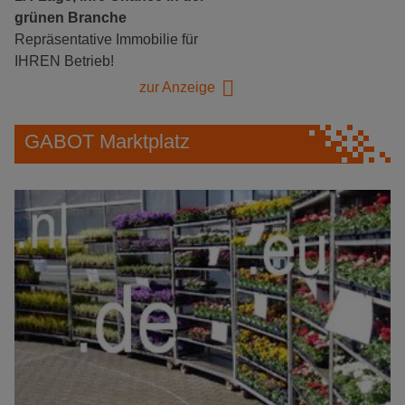
grünen Branche
Repräsentative Immobilie für
IHREN Betrieb!
zur Anzeige
GABOT Marktplatz