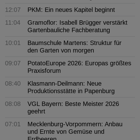
12:07
PKM: Ein neues Kapitel beginnt
11:04
Gramoflor: Isabell Brügger verstärkt
Gartenbauliche Fachberatung
10:01
Baumschule Martens: Struktur für
den Garten von morgen
09:07
PotatoEurope 2026: Europas größtes
Praxisforum
08:40
Klasmann-Deilmann: Neue
Produktionsstätte in Papenburg
08:08
VGL Bayern: Beste Meister 2026
geehrt
07:01
Mecklenburg-Vorpommern: Anbau
und Ernte von Gemüse und
Erdbeeren