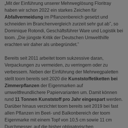
„Mit der Einführung unserer Mehrweglösung Floritray
haben wir schon 2022 ein starkes Zeichen für
Abfallvermeidung
im Pflanzenbereich gesetzt und
schneiden im Branchenvergleich zurzeit sehr gut ab", so
Dominique Rotondi, Geschäftsführer Ware und Logistik bei
toom. „Die jüngste Kritik der Deutschen Umwelthilfe
erachten wir daher als unbegründet."
Bereits seit 2011 arbeitet toom sukzessive daran,
Verpackungen zu vermeiden, zu verringern oder zu
verbessern. Neben der Einführung der Mehrwegpaletten
stellt toom bereits seit 2020 die
Kunststoffetiketten bei
Zimmerpflanzen
der Eigenmarken auf
umweltfreundlichere Papiervarianten um. Damit können
rund
11 Tonnen Kunststoff pro Jahr eingespart
werden.
Darüber hinaus verzichtet toom bereits seit 2019 bei fast
allen Pflanzen im Beet- und Balkonbereich der toom
Eigenmarke mit einem Topf von 10,5 cm sowie 11 cm
Durchmesser, auf die bisher obligatorischen