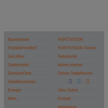
Baumschule
HORTIVISION
Floristik/Friedhof
HORTIVISION Trends
GaLaBau
Naturportal
Gartenmarkt
dehne internet
Gemüse/Obst
Dehne Topfpflanzen
Zierpflanzenbau
Energie
Über Gabot
Mehr...
Kontakt
Impressum