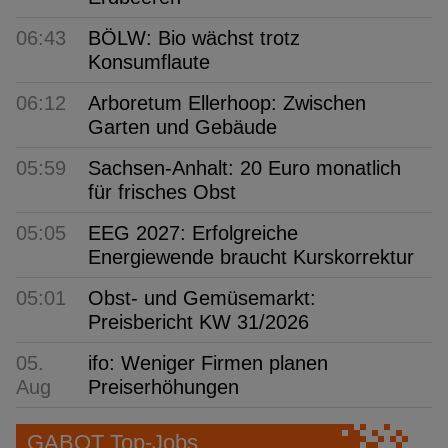
06:43
BÖLW: Bio wächst trotz
Konsumflaute
06:12
Arboretum Ellerhoop: Zwischen
Garten und Gebäude
05:59
Sachsen-Anhalt: 20 Euro monatlich
für frisches Obst
05:05
EEG 2027: Erfolgreiche
Energiewende braucht Kurskorrektur
05:01
Obst- und Gemüsemarkt:
Preisbericht KW 31/2026
05.
ifo: Weniger Firmen planen
Aug
Preiserhöhungen
GABOT Top-Jobs