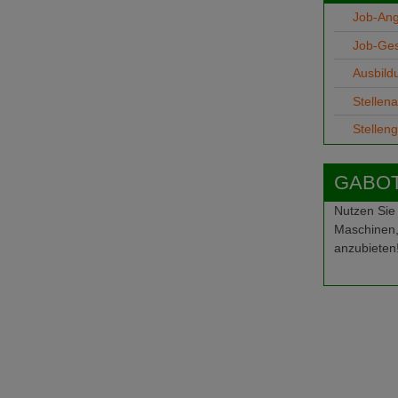
Job-An
Job-Ge
Ausbild
Stellen
Stellen
GABOT-
Nutzen Sie
Maschinen,
anzubieten