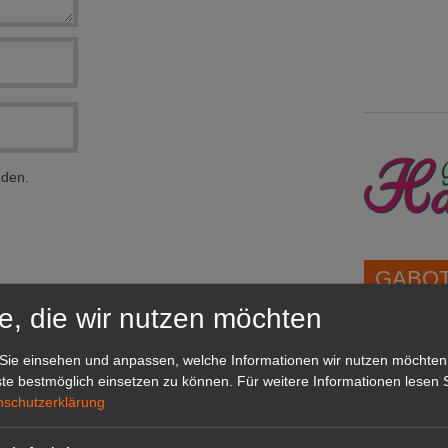
nden.
GABOT 
e, die wir nutzen möchten
1A-Lage,
Sie einsehen und anpassen, welche Informationen wir nutzen möchten
grünen B
te bestmöglich einsetzen zu können.
Für weitere Informationen lesen S
Repräsent
nschutzerklärung
IHREN Be