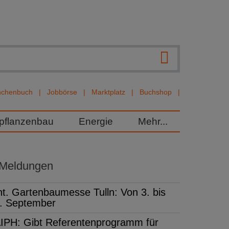
nchenbuch
Jobbörse
Marktplatz
Buchshop
rpflanzenbau
Energie
Mehr...
 Meldungen
nt. Gartenbaumesse Tulln: Von 3. bis
. September
IPH: Gibt Referentenprogramm für