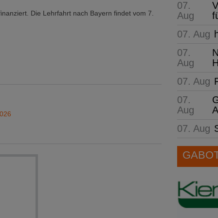
07.
V
inanziert. Die Lehrfahrt nach Bayern findet vom 7.
Aug
f
07. Aug
07.
N
Aug
H
07. Aug
07.
G
Aug
A
2026
07. Aug
GABOT 