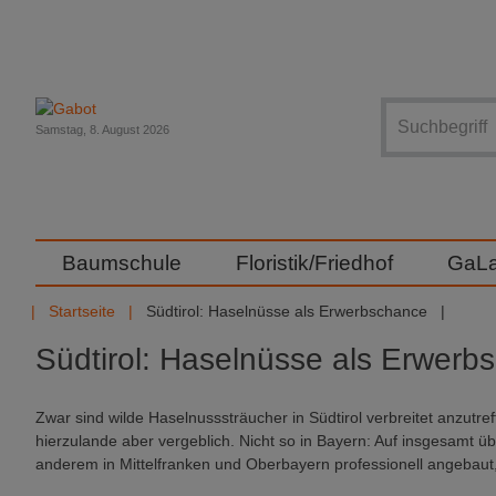
Suche
Samstag, 8. August 2026
Baumschule
Floristik/Friedhof
GaL
Startseite
Südtirol: Haselnüsse als Erwerbschance
Südtirol: Haselnüsse als Erwerb
Zwar sind wilde Haselnusssträucher in Südtirol verbreitet anzutr
hierzulande aber vergeblich. Nicht so in Bayern: Auf insgesamt 
anderem in Mittelfranken und Oberbayern professionell angebaut, 