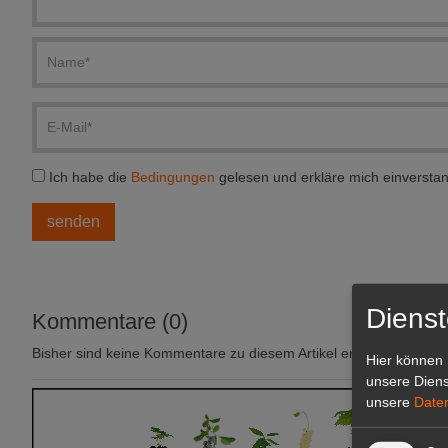
Ich habe die
Bedingungen
gelesen und erkläre mich einversta
Dienst
Kommentare (0)
Bisher sind keine Kommentare zu diesem Artikel erstellt worden.
Hier können 
unsere Diens
unsere
Date