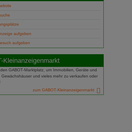
gebote
suche
ungsplätze
anzeige aufgeben
gesuch aufgeben
Kleinanzeigenmarkt
 den GABOT-Marktplatz, um Immobilien, Geräte und
 Gewächshäuser und vieles mehr zu verkaufen oder
!
zum GABOT-Kleinanzeigenmarkt