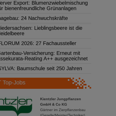
erver Export: Blumenzwiebelmischung
ür bienenfreundliche Grünanlagen
hagebau: 24 Nachwuchskräfte
iedersachsen: Lieblingsbeere ist die
eidelbeere
FLORUM 2026: 27 Fachaussteller
artenbau-Versicherung: Erneut mit
ssekurata-Reating A++ ausgezeichnet
SYLVA: Baumschule seit 250 Jahren
Top-Jobs
Kientzler Jungpflanzen
GmbH & Co KG
Gärtner im Zierpflanzenbau
(Geselle/Meister/Techniker)