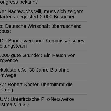
ongress bekannt
er Nachwuchs will, muss sich zeigen:
artens begeistert 2.000 Besucher
fo: Deutsche Wirtschaft überraschend
obust
DF-Bundesverband: Kommissarisches
eitungsteam
1000 gute Gründe": Ein Hauch von
rovence
kokiste e.V.: 30 Jahre Bio ohne
Umwege
PZ: Robert Knöferl übernimmt die
eitung
UM: Unterirdische Pilz-Netzwerke
rstmals in 3D