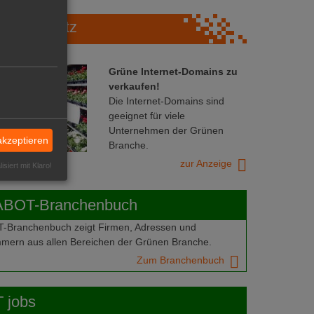
Marktplatz
Grüne Internet-Domains zu
verkaufen!
Die Internet-Domains sind
geeignet für viele
Unternehmen der Grünen
akzeptieren
Branche.
zur Anzeige
isiert mit Klaro!
ABOT-Branchenbuch
Branchenbuch zeigt Firmen, Adressen und
mern aus allen Bereichen der Grünen Branche.
Zum Branchenbuch
 jobs