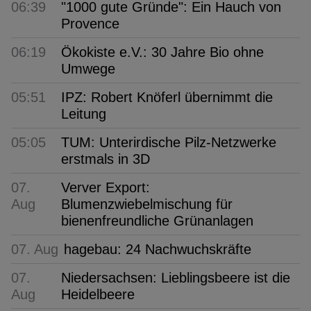
06:39
"1000 gute Gründe": Ein Hauch von
Provence
06:19
Ökokiste e.V.: 30 Jahre Bio ohne
Umwege
05:51
IPZ: Robert Knöferl übernimmt die
Leitung
05:05
TUM: Unterirdische Pilz-Netzwerke
erstmals in 3D
07.
Verver Export:
Aug
Blumenzwiebelmischung für
bienenfreundliche Grünanlagen
07. Aug
hagebau: 24 Nachwuchskräfte
07.
Niedersachsen: Lieblingsbeere ist die
Aug
Heidelbeere