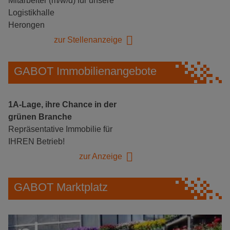
Mitarbeiter (m/w/d) für unsere
Logistikhalle
Herongen
zur Stellenanzeige
GABOT Immobilienangebote
1A-Lage, ihre Chance in der
grünen Branche
Repräsentative Immobilie für
IHREN Betrieb!
zur Anzeige
GABOT Marktplatz