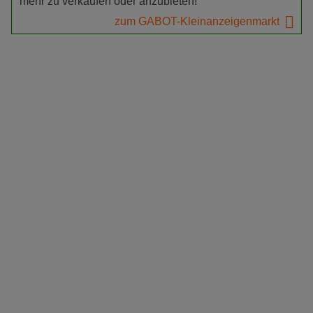
mehr zu verkaufen oder anzubieten!
zum GABOT-Kleinanzeigenmarkt