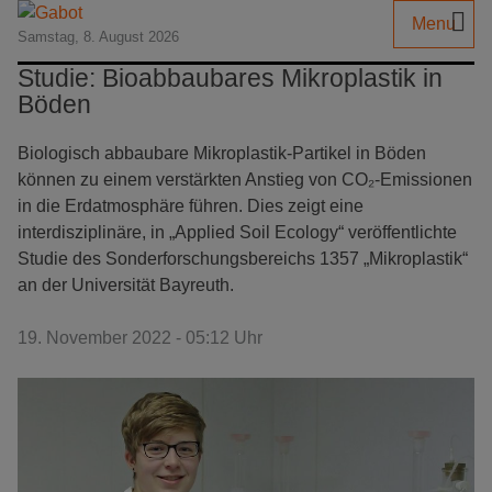
Menu
Samstag, 8. August 2026
Studie: Bioabbaubares Mikroplastik in
Böden
Biologisch abbaubare Mikroplastik-Partikel in Böden
können zu einem verstärkten Anstieg von CO₂-Emissionen
in die Erdatmosphäre führen. Dies zeigt eine
interdisziplinäre, in „Applied Soil Ecology“ veröffentlichte
Studie des Sonderforschungsbereichs 1357 „Mikroplastik“
an der Universität Bayreuth.
19. November 2022 - 05:12 Uhr