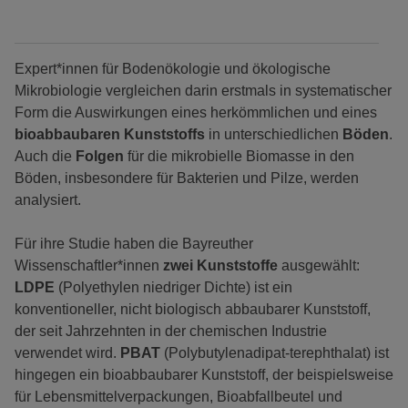
Expert*innen für Bodenökologie und ökologische
Mikrobiologie vergleichen darin erstmals in systematischer
Form die Auswirkungen eines herkömmlichen und eines
bioabbaubaren Kunststoffs
in unterschiedlichen
Böden
.
Auch die
Folgen
für die mikrobielle Biomasse in den
Böden, insbesondere für Bakterien und Pilze, werden
analysiert.
Für ihre Studie haben die Bayreuther
Wissenschaftler*innen
zwei Kunststoffe
ausgewählt:
LDPE
(Polyethylen niedriger Dichte) ist ein
konventioneller, nicht biologisch abbaubarer Kunststoff,
der seit Jahrzehnten in der chemischen Industrie
verwendet wird.
PBAT
(Polybutylenadipat-terephthalat) ist
hingegen ein bioabbaubarer Kunststoff, der beispielsweise
für Lebensmittelverpackungen, Bioabfallbeutel und