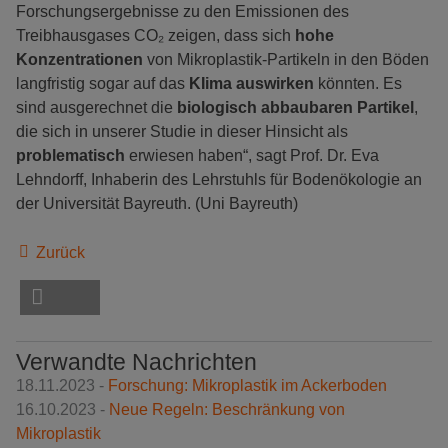
Forschungsergebnisse zu den Emissionen des
Treibhausgases CO₂ zeigen, dass sich
hohe
Konzentrationen
von Mikroplastik-Partikeln in den Böden
langfristig sogar auf das
KIima auswirken
könnten. Es
sind ausgerechnet die
biologisch abbaubaren Partikel
,
die sich in unserer Studie in dieser Hinsicht als
problematisch
erwiesen haben“, sagt Prof. Dr. Eva
Lehndorff, Inhaberin des Lehrstuhls für Bodenökologie an
der Universität Bayreuth. (Uni Bayreuth)
Zurück
Verwandte Nachrichten
18.11.2023 -
Forschung: Mikroplastik im Ackerboden
16.10.2023 -
Neue Regeln: Beschränkung von
Mikroplastik