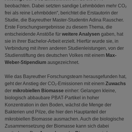
beobachten. Dabei setzten sandige Lehmböden mehr CO₂
frei als reine Lehmböden“, berichtet die Erstautorin der
Studie, die Bayreuther Master-Studentin Adina Rauscher.
Erste Forschungsergebnisse zu diesem Thema, die
entscheidende Anstöße für
weitere Analysen
gaben, hat
sie in ihrer Bachelor-Arbeit erzielt. Hierfür wurde sie, in
Verbindung mit ihren anderen Studienleistungen, von der
Studienstiftung des deutschen Volkes mit einem
Max-
Weber-Stipendium
ausgezeichnet.
Wie das Bayreuther Forschungsteam herausgefunden hat,
geht der Anstieg der CO₂-Emissionen mit einem
Zuwachs
der
mikrobiellen Biomasse
einher: Gelangen kleine,
biologisch abbaubare PBAT-Partikel in hoher
Konzentration in den Boden, wächst die Menge der
Bakterien und Pilze, die hier den Hauptanteil der
mikrobiellen Biomasse ausmachen. Auch die biologische
Zusammensetzung der Biomasse kann sich dabei