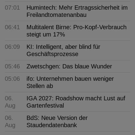
07:01
Humintech: Mehr Ertragssicherheit im
Freilandtomatenanbau
06:41
Multitalent Birne: Pro-Kopf-Verbrauch
steigt um 17%
06:09
KI: Intelligent, aber blind für
Geschäftsprozesse
05:46
Zwetschgen: Das blaue Wunder
05:06
ifo: Unternehmen bauen weniger
Stellen ab
06.
IGA 2027: Roadshow macht Lust auf
Aug
Gartenfestival
06.
BdS: Neue Version der
Aug
Staudendatenbank