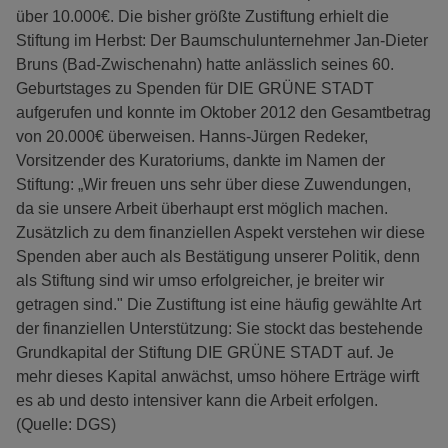
über 10.000€. Die bisher größte Zustiftung erhielt die
Stiftung im Herbst: Der Baumschulunternehmer Jan-Dieter
Bruns (Bad-Zwischenahn) hatte anlässlich seines 60.
Geburtstages zu Spenden für DIE GRÜNE STADT
aufgerufen und konnte im Oktober 2012 den Gesamtbetrag
von 20.000€ überweisen. Hanns-Jürgen Redeker,
Vorsitzender des Kuratoriums, dankte im Namen der
Stiftung: „Wir freuen uns sehr über diese Zuwendungen,
da sie unsere Arbeit überhaupt erst möglich machen.
Zusätzlich zu dem finanziellen Aspekt verstehen wir diese
Spenden aber auch als Bestätigung unserer Politik, denn
als Stiftung sind wir umso erfolgreicher, je breiter wir
getragen sind." Die Zustiftung ist eine häufig gewählte Art
der finanziellen Unterstützung: Sie stockt das bestehende
Grundkapital der Stiftung DIE GRÜNE STADT auf. Je
mehr dieses Kapital anwächst, umso höhere Erträge wirft
es ab und desto intensiver kann die Arbeit erfolgen.
(Quelle: DGS)