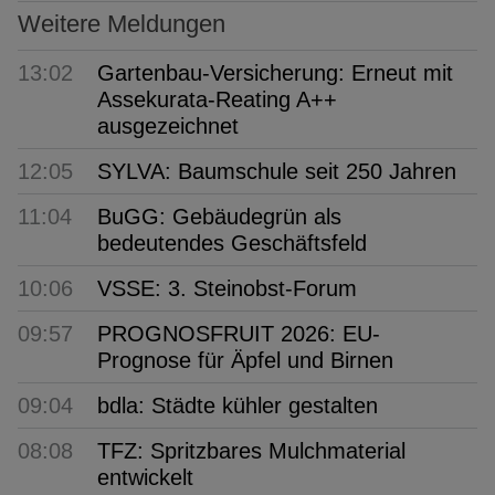
Weitere Meldungen
13:02
Gartenbau-Versicherung: Erneut mit
Assekurata-Reating A++
ausgezeichnet
12:05
SYLVA: Baumschule seit 250 Jahren
11:04
BuGG: Gebäudegrün als
bedeutendes Geschäftsfeld
10:06
VSSE: 3. Steinobst-Forum
09:57
PROGNOSFRUIT 2026: EU-
Prognose für Äpfel und Birnen
09:04
bdla: Städte kühler gestalten
08:08
TFZ: Spritzbares Mulchmaterial
entwickelt