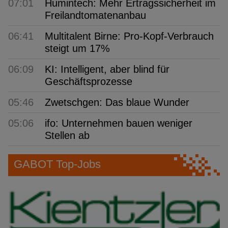
07:01
Humintech: Mehr Ertragssicherheit im
Freilandtomatenanbau
06:41
Multitalent Birne: Pro-Kopf-Verbrauch
steigt um 17%
06:09
KI: Intelligent, aber blind für
Geschäftsprozesse
05:46
Zwetschgen: Das blaue Wunder
05:06
ifo: Unternehmen bauen weniger
Stellen ab
GABOT Top-Jobs