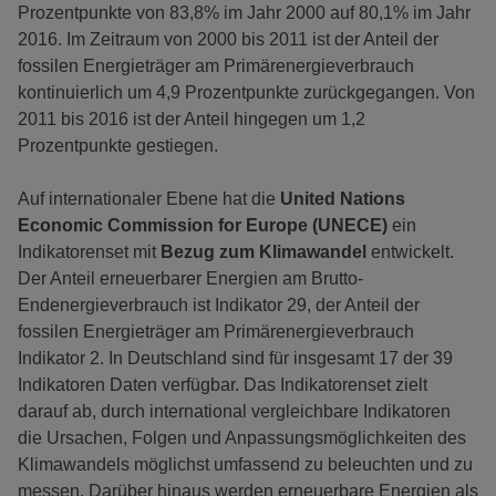
Prozentpunkte von 83,8% im Jahr 2000 auf 80,1% im Jahr
2016. Im Zeitraum von 2000 bis 2011 ist der Anteil der
fossilen Energieträger am Primärenergieverbrauch
kontinuierlich um 4,9 Prozentpunkte zurückgegangen. Von
2011 bis 2016 ist der Anteil hingegen um 1,2
Prozentpunkte gestiegen.
Auf internationaler Ebene hat die
United Nations
Economic Commission for Europe (UNECE)
ein
Indikatorenset mit
Bezug zum Klimawandel
entwickelt.
Der Anteil erneuerbarer Energien am Brutto-
Endenergieverbrauch ist Indikator 29, der Anteil der
fossilen Energieträger am Primärenergieverbrauch
Indikator 2. In Deutschland sind für insgesamt 17 der 39
Indikatoren Daten verfügbar. Das Indikatorenset zielt
darauf ab, durch international vergleichbare Indikatoren
die Ursachen, Folgen und Anpassungsmöglichkeiten des
Klimawandels möglichst umfassend zu beleuchten und zu
messen. Darüber hinaus werden erneuerbare Energien als