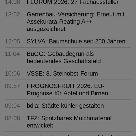
14:08
FLORUM 2026: 27 Fachaussteller
13:02
Gartenbau-Versicherung: Erneut mit
Assekurata-Reating A++
ausgezeichnet
12:05
SYLVA: Baumschule seit 250 Jahren
11:04
BuGG: Gebäudegrün als
bedeutendes Geschäftsfeld
10:06
VSSE: 3. Steinobst-Forum
09:57
PROGNOSFRUIT 2026: EU-
Prognose für Äpfel und Birnen
09:04
bdla: Städte kühler gestalten
08:08
TFZ: Spritzbares Mulchmaterial
entwickelt