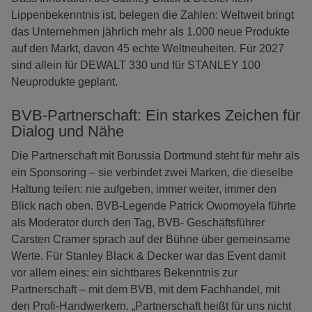
Lippenbekenntnis ist, belegen die Zahlen: Weltweit bringt
das Unternehmen jährlich mehr als 1.000 neue Produkte
auf den Markt, davon 45 echte Weltneuheiten. Für 2027
sind allein für DEWALT 330 und für STANLEY 100
Neuprodukte geplant.
BVB-Partnerschaft: Ein starkes Zeichen für
Dialog und Nähe
Die Partnerschaft mit Borussia Dortmund steht für mehr als
ein Sponsoring – sie verbindet zwei Marken, die dieselbe
Haltung teilen: nie aufgeben, immer weiter, immer den
Blick nach oben. BVB-Legende Patrick Owomoyela führte
als Moderator durch den Tag, BVB- Geschäftsführer
Carsten Cramer sprach auf der Bühne über gemeinsame
Werte. Für Stanley Black & Decker war das Event damit
vor allem eines: ein sichtbares Bekenntnis zur
Partnerschaft – mit dem BVB, mit dem Fachhandel, mit
den Profi-Handwerkern. „Partnerschaft heißt für uns nicht