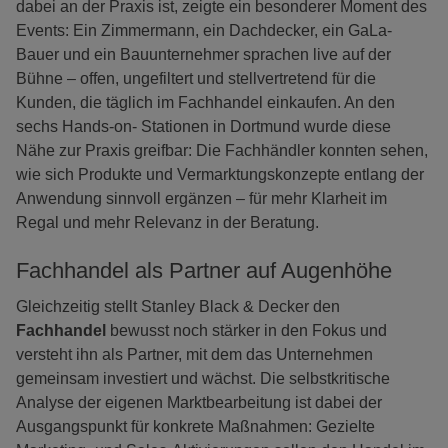
dabei an der Praxis ist, zeigte ein besonderer Moment des
Events: Ein Zimmermann, ein Dachdecker, ein GaLa-
Bauer und ein Bauunternehmer sprachen live auf der
Bühne – offen, ungefiltert und stellvertretend für die
Kunden, die täglich im Fachhandel einkaufen. An den
sechs Hands-on- Stationen in Dortmund wurde diese
Nähe zur Praxis greifbar: Die Fachhändler konnten sehen,
wie sich Produkte und Vermarktungskonzepte entlang der
Anwendung sinnvoll ergänzen – für mehr Klarheit im
Regal und mehr Relevanz in der Beratung.
Fachhandel als Partner auf Augenhöhe
Gleichzeitig stellt Stanley Black & Decker den
Fachhandel
bewusst noch stärker in den Fokus und
versteht ihn als Partner, mit dem das Unternehmen
gemeinsam investiert und wächst. Die selbstkritische
Analyse der eigenen Marktbearbeitung ist dabei der
Ausgangspunkt für konkrete Maßnahmen: Gezielte