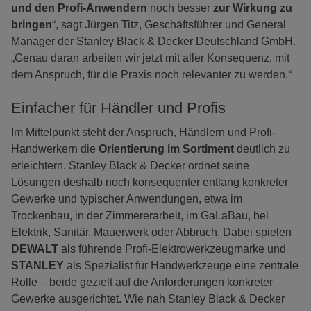
und den Profi-Anwendern
noch besser
zur Wirkung zu
bringen
“, sagt Jürgen Titz, Geschäftsführer und General
Manager der Stanley Black & Decker Deutschland GmbH.
„Genau daran arbeiten wir jetzt mit aller Konsequenz, mit
dem Anspruch, für die Praxis noch relevanter zu werden.“
Einfacher für Händler und Profis
Im Mittelpunkt steht der Anspruch, Händlern und Profi-
Handwerkern die
Orientierung im Sortiment
deutlich zu
erleichtern. Stanley Black & Decker ordnet seine
Lösungen deshalb noch konsequenter entlang konkreter
Gewerke und typischer Anwendungen, etwa im
Trockenbau, in der Zimmererarbeit, im GaLaBau, bei
Elektrik, Sanitär, Mauerwerk oder Abbruch. Dabei spielen
DEWALT
als führende Profi-Elektrowerkzeugmarke und
STANLEY
als Spezialist für Handwerkzeuge eine zentrale
Rolle – beide gezielt auf die Anforderungen konkreter
Gewerke ausgerichtet. Wie nah Stanley Black & Decker