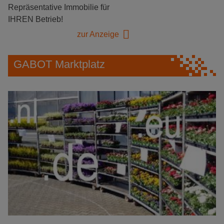
Repräsentative Immobilie für
IHREN Betrieb!
zur Anzeige
GABOT Marktplatz