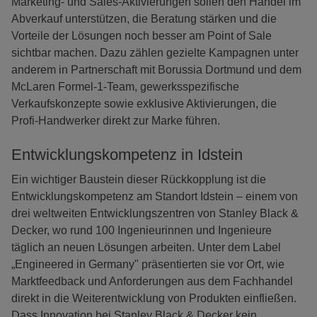
Marketing- und Sales-Aktivierungen sollen den Handel im
Abverkauf unterstützen, die Beratung stärken und die
Vorteile der Lösungen noch besser am Point of Sale
sichtbar machen. Dazu zählen gezielte Kampagnen unter
anderem in Partnerschaft mit Borussia Dortmund und dem
McLaren Formel-1-Team, gewerksspezifische
Verkaufskonzepte sowie exklusive Aktivierungen, die
Profi-Handwerker direkt zur Marke führen.
Entwicklungskompetenz in Idstein
Ein wichtiger Baustein dieser Rückkopplung ist die
Entwicklungskompetenz am Standort Idstein – einem von
drei weltweiten Entwicklungszentren von Stanley Black &
Decker, wo rund 100 Ingenieurinnen und Ingenieure
täglich an neuen Lösungen arbeiten. Unter dem Label
„Engineered in Germany" präsentierten sie vor Ort, wie
Marktfeedback und Anforderungen aus dem Fachhandel
direkt in die Weiterentwicklung von Produkten einfließen.
Dass Innovation bei Stanley Black & Decker kein