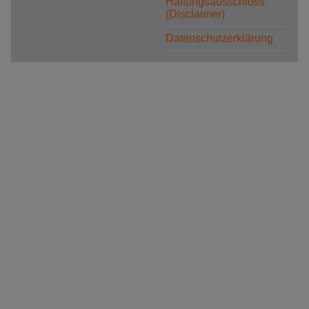
Haftungsausschluss
(Disclaimer)
Datenschutzerklärung