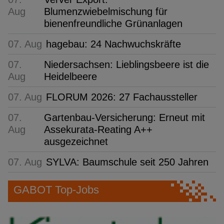
Aug
Blumenzwiebelmischung für
bienenfreundliche Grünanlagen
07. Aug
hagebau: 24 Nachwuchskräfte
07.
Niedersachsen: Lieblingsbeere ist die
Aug
Heidelbeere
07. Aug
FLORUM 2026: 27 Fachaussteller
07.
Gartenbau-Versicherung: Erneut mit
Aug
Assekurata-Reating A++
ausgezeichnet
07. Aug
SYLVA: Baumschule seit 250 Jahren
GABOT Top-Jobs