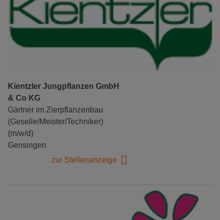
Kientzler Jungpflanzen GmbH
& Co KG
Gärtner im Zierpflanzenbau
(Geselle/Meister/Techniker)
(m/w/d)
Gensingen
zur Stellenanzeige