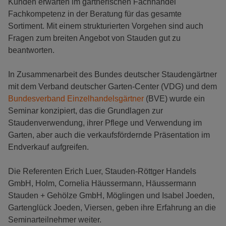
Kunden erwarten im gärtnerischen Fachhandel
Fachkompetenz in der Beratung für das gesamte
Sortiment. Mit einem strukturierten Vorgehen sind auch
Fragen zum breiten Angebot von Stauden gut zu
beantworten.
In Zusammenarbeit des Bundes deutscher Staudengärtner
mit dem Verband deutscher Garten-Center (VDG) und dem
Bundesverband Einzelhandelsgärtner
(BVE) wurde ein
Seminar konzipiert, das die Grundlagen zur
Staudenverwendung, ihrer Pflege und Verwendung im
Garten, aber auch die verkaufsfördernde Präsentation im
Endverkauf aufgreifen.
Die Referenten Erich Luer, Stauden-Röttger Handels
GmbH, Holm, Cornelia Häussermann, Häussermann
Stauden + Gehölze GmbH, Möglingen und Isabel Joeden,
Gartenglück Joeden, Viersen, geben ihre Erfahrung an die
Seminarteilnehmer weiter.