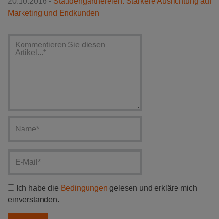
20.10.2016 -
Staudengärtnereien: Stärkere Ausrichtung auf
Marketing und Endkunden
Ich habe die
Bedingungen
gelesen und erkläre mich
einverstanden.