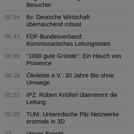
Besucher
06:54
ifo: Deutsche Wirtschaft
überraschend robust
06:43
FDF-Bundesverband:
Kommissarisches Leitungsteam
06:39
"1000 gute Gründe": Ein Hauch von
Provence
06:19
Ökokiste e.V.: 30 Jahre Bio ohne
Umwege
05:51
IPZ: Robert Knöferl übernimmt die
Leitung
05:05
TUM: Unterirdische Pilz-Netzwerke
erstmals in 3D
07.
Verver Export: