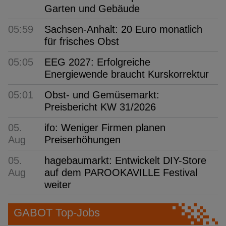
Garten und Gebäude
05:59
Sachsen-Anhalt: 20 Euro monatlich
für frisches Obst
05:05
EEG 2027: Erfolgreiche
Energiewende braucht Kurskorrektur
05:01
Obst- und Gemüsemarkt:
Preisbericht KW 31/2026
05.
ifo: Weniger Firmen planen
Aug
Preiserhöhungen
05.
hagebaumarkt: Entwickelt DIY-Store
Aug
auf dem PAROOKAVILLE Festival
weiter
GABOT Top-Jobs