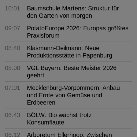
10:01
Baumschule Martens: Struktur für
den Garten von morgen
09:07
PotatoEurope 2026: Europas größtes
Praxisforum
08:40
Klasmann-Deilmann: Neue
Produktionsstätte in Papenburg
08:08
VGL Bayern: Beste Meister 2026
geehrt
07:01
Mecklenburg-Vorpommern: Anbau
und Ernte von Gemüse und
Erdbeeren
06:43
BÖLW: Bio wächst trotz
Konsumflaute
06:12
Arboretum Ellerhoop: Zwischen