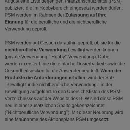
August eine Liste derjenigen Pflanzenschutzmittel (PSM)
publiziert, die im Hobbybereich eingesetzt werden dürfen.
PSM werden im Rahmen der
Zulassung auf ihre
Eignung
für die berufliche und die nichtberufliche
Verwendung geprüft.
PSM werden auf Gesuch daraufhin geprüft, ob sie für die
nichtberufliche Verwendung
bewilligt werden können
(private Verwendung, "Hobby"-Verwendung). Dabei
werden in erster Linie die einfache Dosierbarkeit sowie die
Gesundheitsrisiken für die Anwender beurteilt.
Wenn die
Produkte die Anforderungen erfüllen
, wird der Satz
"Bewilligt für die nichtberufliche Verwendung." in der
Bewilligung aufgeführt. In den Übersichtslisten des PSM-
Verzeichnisses auf der Website des BLW sind diese PSM
neu in einer zusätzlichen Spalte gekennzeichnet
("Nichtberufliche Verwendung"). Mit dieser Neuerung wird
eine Maßnahme des Aktionsplans PSM umgesetzt.