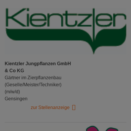
Kientzler Jungpflanzen GmbH
& Co KG
Gärtner im Zierpflanzenbau
(Geselle/Meister/Techniker)
(m/w/d)
Gensingen
zur Stellenanzeige