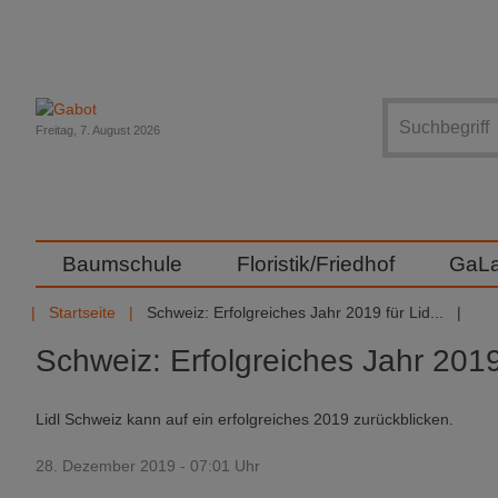
Suche
Freitag, 7. August 2026
Baumschule
Floristik/Friedhof
GaL
Startseite
Schweiz: Erfolgreiches Jahr 2019 für Lid...
Schweiz: Erfolgreiches Jahr 2019 
Lidl Schweiz kann auf ein erfolgreiches 2019 zurückblicken.
28. Dezember 2019 - 07:01 Uhr