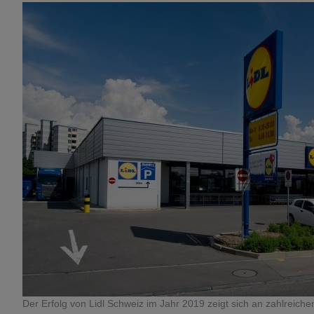
Der Erfolg von Lidl Schweiz im Jahr 2019 zeigt sich an zahlreichen 