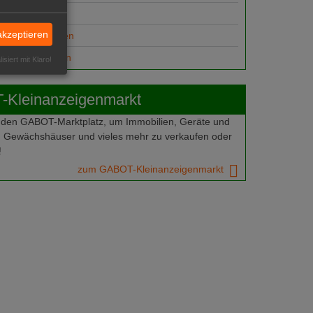
ungsplätze
akzeptieren
anzeige aufgeben
gesuch aufgeben
isiert mit Klaro!
Kleinanzeigenmarkt
 den GABOT-Marktplatz, um Immobilien, Geräte und
 Gewächshäuser und vieles mehr zu verkaufen oder
!
zum GABOT-Kleinanzeigenmarkt