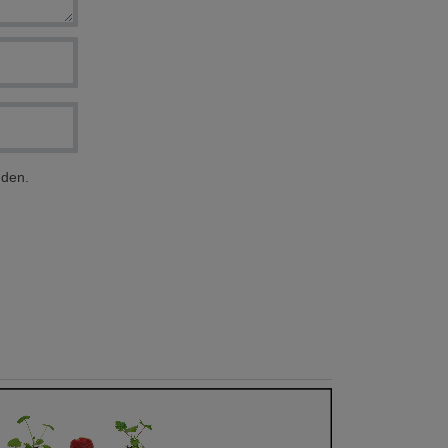
nden.