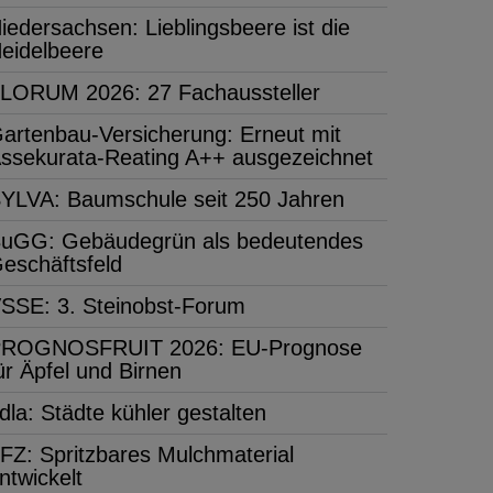
iedersachsen: Lieblingsbeere ist die
eidelbeere
LORUM 2026: 27 Fachaussteller
artenbau-Versicherung: Erneut mit
ssekurata-Reating A++ ausgezeichnet
YLVA: Baumschule seit 250 Jahren
uGG: Gebäudegrün als bedeutendes
eschäftsfeld
SSE: 3. Steinobst-Forum
ROGNOSFRUIT 2026: EU-Prognose
ür Äpfel und Birnen
dla: Städte kühler gestalten
FZ: Spritzbares Mulchmaterial
ntwickelt