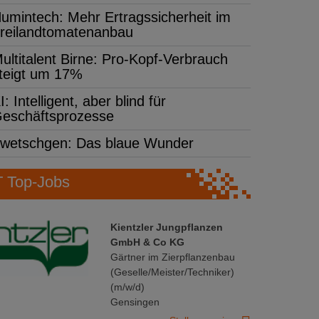
umintech: Mehr Ertragssicherheit im
reilandtomatenanbau
ultitalent Birne: Pro-Kopf-Verbrauch
teigt um 17%
I: Intelligent, aber blind für
eschäftsprozesse
wetschgen: Das blaue Wunder
Top-Jobs
Kientzler Jungpflanzen
GmbH & Co KG
Gärtner im Zierpflanzenbau
(Geselle/Meister/Techniker)
(m/w/d)
Gensingen