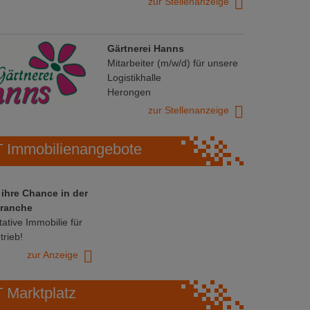
zur Stellenanzeige
Gärtnerei Hanns
Mitarbeiter (m/w/d) für unsere
Logistikhalle
Herongen
zur Stellenanzeige
Immobilienangebote
 ihre Chance in der
ranche
ative Immobilie für
trieb!
zur Anzeige
Marktplatz