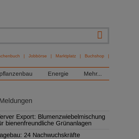
nchenbuch
Jobbörse
Marktplatz
Buchshop
rpflanzenbau
Energie
Mehr...
 Meldungen
erver Export: Blumenzwiebelmischung
ür bienenfreundliche Grünanlagen
agebau: 24 Nachwuchskräfte