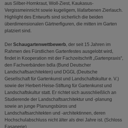
aus Silber-Hornkraut, Woll-Ziest, Kaukasus-
Vergissmeinnicht sowie kugeligem, lilafarbenen Zierlauch.
Highlight des Entwurfs sind sicherlich die beiden
überdimensionalen Gärtnerfiguren, die mitten im Garten
platziert sind.
Der
Schaugartenwettbewerb
, der seit 15 Jahren im
Rahmen des Fürstlichen Gartenfestes ausgelobt wird,
findet in Kooperation mit der Fachzeitschrift „Gartenpraxis“,
den Fachverbänden bdla (Bund Deutscher
Landschaftsarchitekten) und DGGL (Deutsche
Gesellschaft für Gartenkunst und Landschaftskultur e. V.)
sowie der Herbert-Heise-Stiftung für Gartenkunst und
Landschaftskultur statt. Er richtet sich ausschließlich an
Studierende der Landschaftsarchitektur und -planung
sowie an junge Planungsbüros und
Landschaftsarchitekten und -architektinnen, deren
Hochschulabschluss nicht älter als drei Jahre ist. (Schloss
Fasanerie)