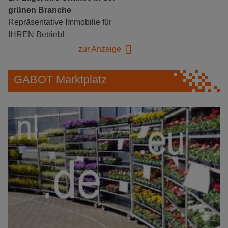
grünen Branche
Repräsentative Immobilie für
IHREN Betrieb!
zur Anzeige
GABOT Marktplatz