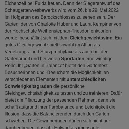
Eichenzell bei Fulda freuen. Denn der Siegerentwurf des
Schaugartenwettbewerbs wird vom 26. bis 29. Mai 2022
im Hofgarten des Barockschlosses zu sehen sein. Der
Garten, der von Charlotte Huber und Laura Kemptner von
der Hochschule Weihenstephan-Triesdorf entworfen
wurde, beschäftigt sich mit dem
Gleichgewichtssinn
. Ein
gutes Gleichgewicht spielt sowohl im Alltag als
Verletzungs- und Sturzprophylaxe als auch bei der
Gartenarbeit und bei vielen
Sportarten
eine wichtige
Rolle. Ihr „Garten in Balance“ bietet den Gartenfest-
Besucherinnen und -Besuchern die Möglichkeit, an
verschiedenen Elementen mit
unterschiedlichen
Schwierigkeitsgraden
die persönliche
Gleichgewichtsfähigkeit zu testen und zu trainieren. Dafür
bietet die Pflanzung der passenden Rahmen, denn sie
schafft aufgrund ihrer Farbbalance und Leichtigkeit die
Illusion, dass die Balancierenden durch den Garten
schweben. Die Gewinnerinnen dürfen sich nicht nur
darüber freuen, dass ihr Entwurf als imposanter