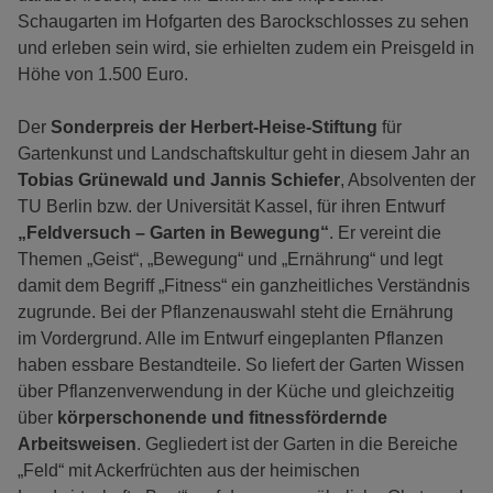
Schaugarten im Hofgarten des Barockschlosses zu sehen
und erleben sein wird, sie erhielten zudem ein Preisgeld in
Höhe von 1.500 Euro.
Der
Sonderpreis der Herbert-Heise-Stiftung
für
Gartenkunst und Landschaftskultur geht in diesem Jahr an
Tobias Grünewald und Jannis Schiefer
, Absolventen der
TU Berlin bzw. der Universität Kassel, für ihren Entwurf
„Feldversuch – Garten in Bewegung“
. Er vereint die
Themen „Geist“, „Bewegung“ und „Ernährung“ und legt
damit dem Begriff „Fitness“ ein ganzheitliches Verständnis
zugrunde. Bei der Pflanzenauswahl steht die Ernährung
im Vordergrund. Alle im Entwurf eingeplanten Pflanzen
haben essbare Bestandteile. So liefert der Garten Wissen
über Pflanzenverwendung in der Küche und gleichzeitig
über
körperschonende und fitnessfördernde
Arbeitsweisen
. Gegliedert ist der Garten in die Bereiche
„Feld“ mit Ackerfrüchten aus der heimischen