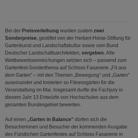
Bei der
Preisverleihung
wurden zudem
zwei
Sonderpreise
, gestiftet von der Herbert-Heise-Stiftung für
Gartenkunst und Landschaftskultur sowie vom Bund
Deutscher Landschaftsarchitekten,
vergeben
. Alle
Wettbewerbseinreichungen setzten sich – passend zum
Gartenfest-Sonderthema auf Schloss Fasanerie „Fit aus
dem Garten“ – mit den Themen „Bewegung“ und „Garten“
auseinander und kreierten so Fitnessgärten für die
Veranstaltung im Mai. Insgesamt durfte die Fachjury in
diesem Jahr 13 Entwürfe von Hochschulen aus dem
gesamten Bundesgebiet bewerten.
Auf einen
„Garten in Balance“
dürfen sich die
Besucherinnen und Besucher der kommenden Ausgabe
des Fürstlichen Gartenfestes auf Schloss Fasanerie in