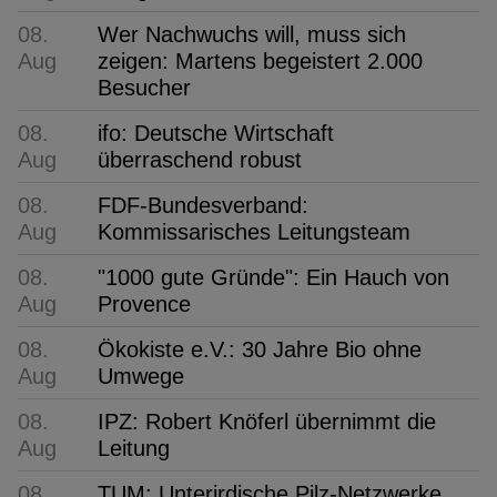
08.
Wer Nachwuchs will, muss sich
Aug
zeigen: Martens begeistert 2.000
Besucher
08.
ifo: Deutsche Wirtschaft
Aug
überraschend robust
08.
FDF-Bundesverband:
Aug
Kommissarisches Leitungsteam
08.
"1000 gute Gründe": Ein Hauch von
Aug
Provence
08.
Ökokiste e.V.: 30 Jahre Bio ohne
Aug
Umwege
08.
IPZ: Robert Knöferl übernimmt die
Aug
Leitung
08.
TUM: Unterirdische Pilz-Netzwerke