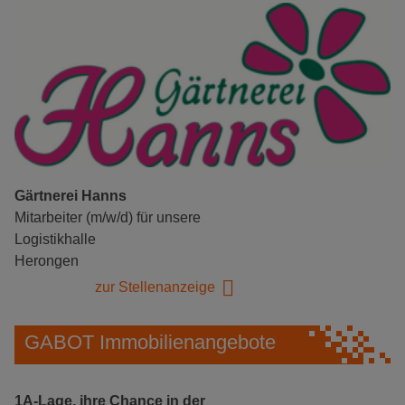
Gärtnerei Hanns
Mitarbeiter (m/w/d) für unsere
Logistikhalle
Herongen
zur Stellenanzeige
GABOT Immobilienangebote
1A-Lage, ihre Chance in der