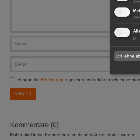
Zwe
Met
Zwe
All
Mit
Ich lehne a
Ich habe die
Bedingungen
gelesen und erkläre mich einversta
Kommentare (0)
Bisher sind keine Kommentare zu diesem Artikel erstellt worden.