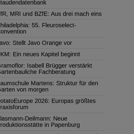
taudendatenbank
fR, MRI und BZfE: Aus drei mach eins
hiladelphia: 55. Fleuroselect-
onvention
avo: Stellt Javo Orange vor
KM: Ein neues Kapitel beginnt
ramoflor: Isabell Brügger verstärkt
artenbauliche Fachberatung
aumschule Martens: Struktur für den
arten von morgen
otatoEurope 2026: Europas größtes
raxisforum
lasmann-Deilmann: Neue
roduktionsstätte in Papenburg