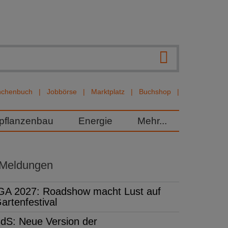
nchenbuch
Jobbörse
Marktplatz
Buchshop
rpflanzenbau
Energie
Mehr...
 Meldungen
GA 2027: Roadshow macht Lust auf
artenfestival
dS: Neue Version der