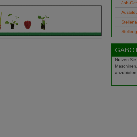
Job-Ge
Ausbild
Stellen
Stellen
GABOT-
Nutzen Sie
Maschinen,
anzubieten