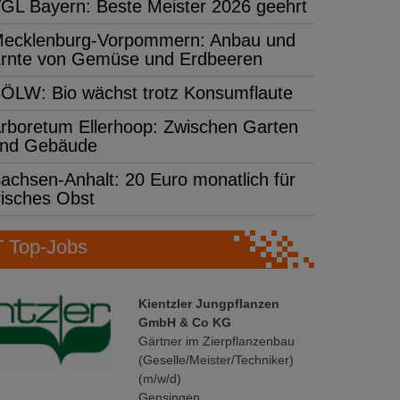
GL Bayern: Beste Meister 2026 geehrt
ecklenburg-Vorpommern: Anbau und
rnte von Gemüse und Erdbeeren
ÖLW: Bio wächst trotz Konsumflaute
rboretum Ellerhoop: Zwischen Garten
nd Gebäude
achsen-Anhalt: 20 Euro monatlich für
risches Obst
Top-Jobs
Kientzler Jungpflanzen
GmbH & Co KG
Gärtner im Zierpflanzenbau
(Geselle/Meister/Techniker)
(m/w/d)
Gensingen