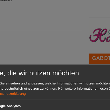
tenbank)
GABOT 
e, die wir nutzen möchten
1A-Lage,
grünen B
Sie einsehen und anpassen, welche Informationen wir nutzen möchten
Repräsent
te bestmöglich einsetzen zu können.
Für weitere Informationen lesen S
IHREN Be
nschutzerklärung
gle Analytics
GABOT 