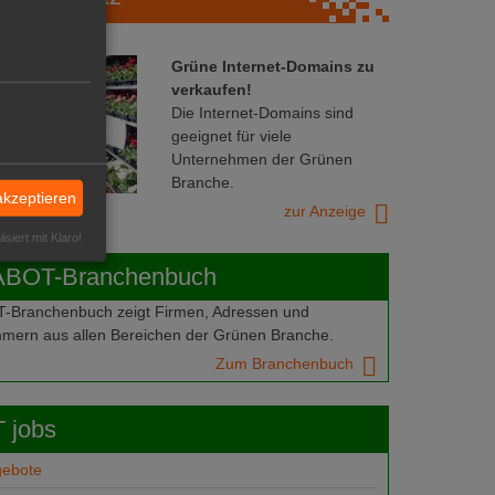
Grüne Internet-Domains zu
verkaufen!
Die Internet-Domains sind
geeignet für viele
Unternehmen der Grünen
Branche.
akzeptieren
zur Anzeige
isiert mit Klaro!
ABOT-Branchenbuch
Branchenbuch zeigt Firmen, Adressen und
mern aus allen Bereichen der Grünen Branche.
Zum Branchenbuch
 jobs
gebote