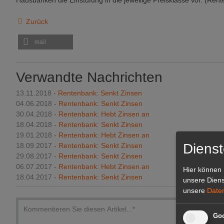
Hausbanken die Einstu­fung in die jeweilige Preisklasse vor. (Ren
Zurück
mail
Verwandte Nachrichten
13.11.2018 -
Rentenbank: Senkt Zinsen
04.06.2018 -
Rentenbank: Senkt Zinsen
30.04.2018 -
Rentenbank: Hebt Zinsen an
18.04.2018 -
Rentenbank: Senkt Zinsen
19.01.2018 -
Rentenbank: Hebt Zinsen an
Dienst
18.09.2017 -
Rentenbank: Senkt Zinsen
29.08.2017 -
Rentenbank: Senkt Zinsen
06.07.2017 -
Rentenbank: Hebt Zinsen an
Hier können 
18.04.2017 -
Rentenbank: Senkt Zinsen
unsere Diens
unsere
Date
Goo