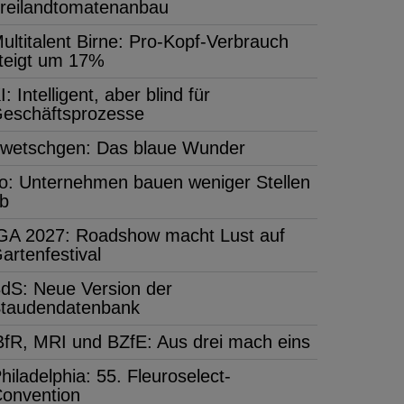
reilandtomatenanbau
ultitalent Birne: Pro-Kopf-Verbrauch
teigt um 17%
I: Intelligent, aber blind für
eschäftsprozesse
wetschgen: Das blaue Wunder
fo: Unternehmen bauen weniger Stellen
b
GA 2027: Roadshow macht Lust auf
artenfestival
dS: Neue Version der
taudendatenbank
BfR, MRI und BZfE: Aus drei mach eins
hiladelphia: 55. Fleuroselect-
onvention