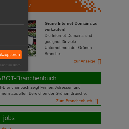
Marktplatz
Grüne Internet-Domains zu
verkaufen!
Die Internet-Domains sind
geeignet für viele
Unternehmen der Grünen
Branche.
akzeptieren
zur Anzeige
isiert mit Klaro!
ABOT-Branchenbuch
Branchenbuch zeigt Firmen, Adressen und
mern aus allen Bereichen der Grünen Branche.
Zum Branchenbuch
 jobs
gebote