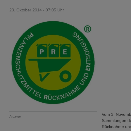
23. Oktober 2014 - 07:05 Uhr
Vom 3. Novembe
Anzeige
Sammlungen de
Rücknahme und 