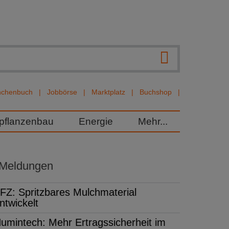
nchenbuch
Jobbörse
Marktplatz
Buchshop
rpflanzenbau
Energie
Mehr...
 Meldungen
FZ: Spritzbares Mulchmaterial
ntwickelt
umintech: Mehr Ertragssicherheit im