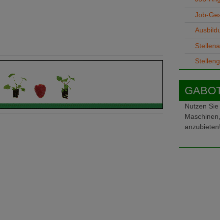
Job-Ge
Ausbild
Stellen
Stellen
GABOT-
Nutzen Sie
Maschinen,
anzubieten