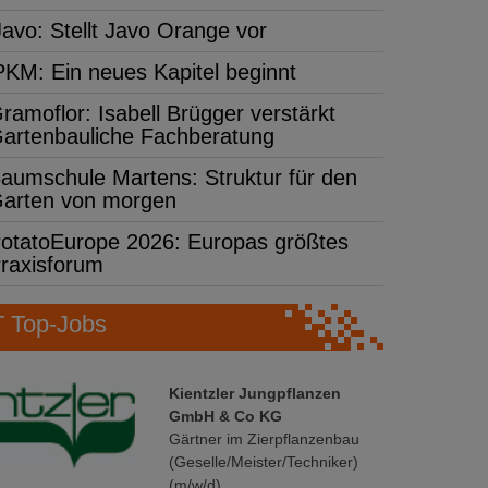
Javo: Stellt Javo Orange vor
PKM: Ein neues Kapitel beginnt
ramoflor: Isabell Brügger verstärkt
artenbauliche Fachberatung
aumschule Martens: Struktur für den
arten von morgen
otatoEurope 2026: Europas größtes
raxisforum
Top-Jobs
Kientzler Jungpflanzen
GmbH & Co KG
Gärtner im Zierpflanzenbau
(Geselle/Meister/Techniker)
(m/w/d)