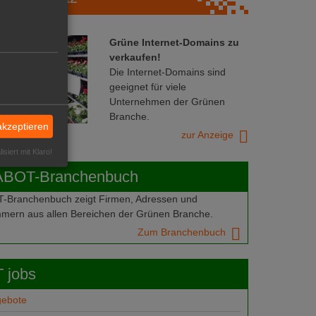
Grüne Internet-Domains zu
verkaufen!
Die Internet-Domains sind
geeignet für viele
Unternehmen der Grünen
Branche.
akzeptieren
zur Anzeige
isiert mit Klaro!
ABOT-Branchenbuch
Branchenbuch zeigt Firmen, Adressen und
mern aus allen Bereichen der Grünen Branche.
Zum Branchenbuch
 jobs
gebote