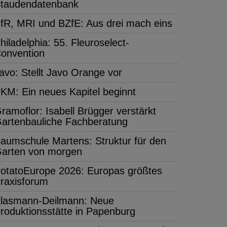
taudendatenbank
fR, MRI und BZfE: Aus drei mach eins
hiladelphia: 55. Fleuroselect-
onvention
avo: Stellt Javo Orange vor
KM: Ein neues Kapitel beginnt
ramoflor: Isabell Brügger verstärkt
artenbauliche Fachberatung
aumschule Martens: Struktur für den
arten von morgen
otatoEurope 2026: Europas größtes
raxisforum
lasmann-Deilmann: Neue
roduktionsstätte in Papenburg