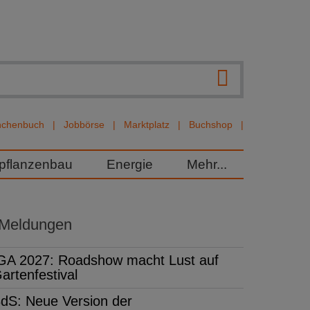
nchenbuch
Jobbörse
Marktplatz
Buchshop
rpflanzenbau
Energie
Mehr...
 Meldungen
GA 2027: Roadshow macht Lust auf
artenfestival
dS: Neue Version der