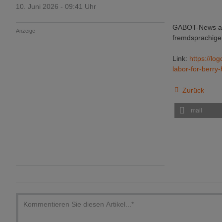
10. Juni 2026 - 09:41 Uhr
GABOT-News aus
Anzeige
fremdsprachigen
Link:
https://lo
labor-for-berr
Zurück
mail