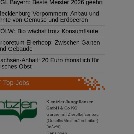
GL Bayern: Beste Meister 2026 geehrt
ecklenburg-Vorpommern: Anbau und
rnte von Gemüse und Erdbeeren
ÖLW: Bio wächst trotz Konsumflaute
rboretum Ellerhoop: Zwischen Garten
nd Gebäude
achsen-Anhalt: 20 Euro monatlich für
risches Obst
Top-Jobs
Kientzler Jungpflanzen
GmbH & Co KG
Gärtner im Zierpflanzenbau
(Geselle/Meister/Techniker)
(m/w/d)
Gensingen