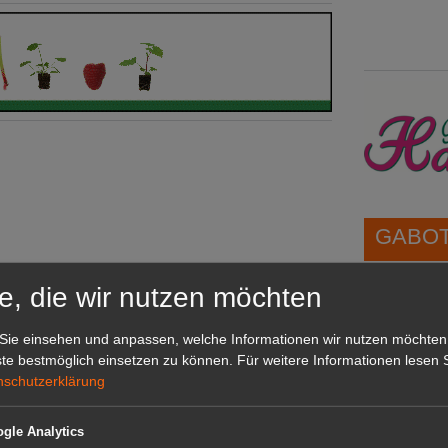
GABOT 
e, die wir nutzen möchten
1A-Lage,
grünen B
Sie einsehen und anpassen, welche Informationen wir nutzen möchten
Repräsent
te bestmöglich einsetzen zu können.
Für weitere Informationen lesen S
IHREN Be
nschutzerklärung
gle Analytics
GABOT 