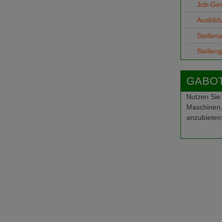
Job-Ge
Ausbild
Stellen
Stellen
GABOT-
Nutzen Sie
Maschinen,
anzubieten