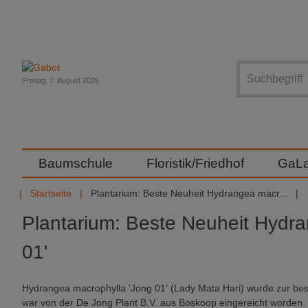
Suche
Freitag, 7. August 2026
Baumschule
Floristik/Friedhof
GaL
Startseite
Plantarium: Beste Neuheit Hydrangea macr...
Plantarium: Beste Neuheit Hydr
01'
Hydrangea macrophylla 'Jong 01' (Lady Mata Hari) wurde zur best
war von der De Jong Plant B.V. aus Boskoop eingereicht worden.