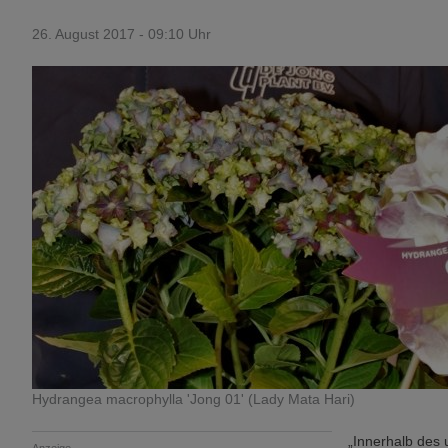
26. August 2017 - 09:10 Uhr
Hydrangea macrophylla 'Jong 01' (Lady Mata Hari)
„Innerhalb des