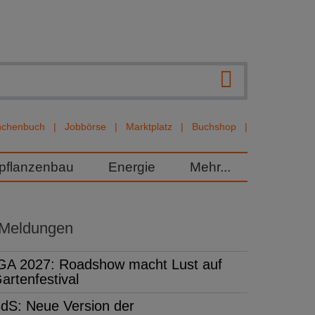
nchenbuch
Jobbörse
Marktplatz
Buchshop
rpflanzenbau
Energie
Mehr...
 Meldungen
GA 2027: Roadshow macht Lust auf
artenfestival
dS: Neue Version der