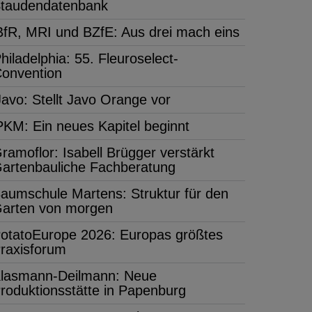
taudendatenbank
BfR, MRI und BZfE: Aus drei mach eins
hiladelphia: 55. Fleuroselect-
onvention
Javo: Stellt Javo Orange vor
PKM: Ein neues Kapitel beginnt
ramoflor: Isabell Brügger verstärkt
artenbauliche Fachberatung
aumschule Martens: Struktur für den
arten von morgen
otatoEurope 2026: Europas größtes
raxisforum
lasmann-Deilmann: Neue
roduktionsstätte in Papenburg