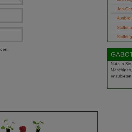
Job-Ge
Ausbild
Stellen
Stellen
nden.
GABOT-
Nutzen Sie
Maschinen,
anzubieten