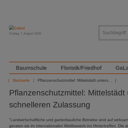
Suche
Freitag, 7. August 2026
Baumschule
Floristik/Friedhof
GaL
Startseite
Pflanzenschutzmittel: Mittelstädt unters...
Pflanzenschutzmittel: Mittelstädt u
schnelleren Zulassung
"Landwirtschaftliche und gartenbauliche Betriebe sind auf wirks
geraten sie im internationalen Wettbewerb ins Hintertreffen. Die 