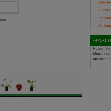
Job-Ge
Ausbild
Stellen
nden.
Stellen
GABOT-
Nutzen Sie
Maschinen,
anzubieten