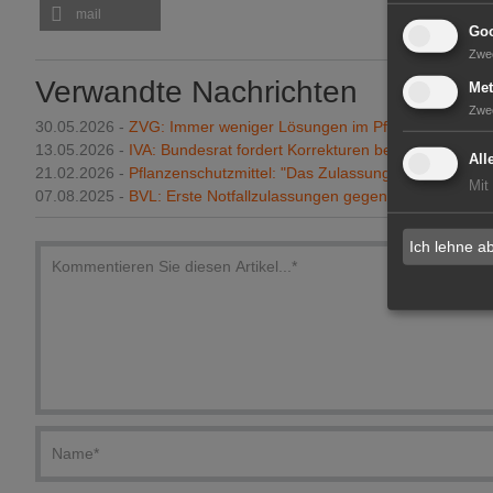
mail
Goo
Zwe
Verwandte Nachrichten
Met
Zwe
30.05.2026 -
ZVG: Immer weniger Lösungen im Pflanzenschutz?
13.05.2026 -
IVA: Bundesrat fordert Korrekturen bei Pflanzensch
All
21.02.2026 -
Pflanzenschutzmittel: "Das Zulassungssystem muss e
Mit
07.08.2025 -
BVL: Erste Notfallzulassungen gegen Japankäfer in 
Ich lehne a