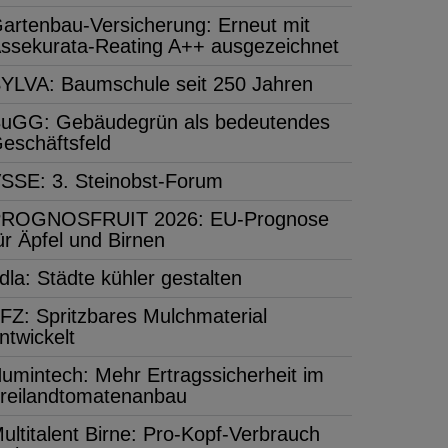
artenbau-Versicherung: Erneut mit
ssekurata-Reating A++ ausgezeichnet
YLVA: Baumschule seit 250 Jahren
uGG: Gebäudegrün als bedeutendes
eschäftsfeld
SSE: 3. Steinobst-Forum
ROGNOSFRUIT 2026: EU-Prognose
ür Äpfel und Birnen
dla: Städte kühler gestalten
FZ: Spritzbares Mulchmaterial
ntwickelt
umintech: Mehr Ertragssicherheit im
reilandtomatenanbau
ultitalent Birne: Pro-Kopf-Verbrauch