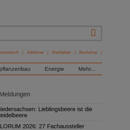
nchenbuch
Jobbörse
Marktplatz
Buchshop
rpflanzenbau
Energie
Mehr...
 Meldungen
iedersachsen: Lieblingsbeere ist die
eidelbeere
LORUM 2026: 27 Fachaussteller