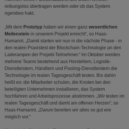
reibungslos übertragen werden oder ob das System
irgendwo hakt.
„Mit dem
Prototyp
haben wir einen ganz
wesentlichen
Meilenstein
in unserem Projekt erreicht“, so Haas-
Hamannt. „Damit starten wir nun in die nächste Phase - in
den realen Praxistest der Blockchain-Technologie an den
Laderampen der Projekt-Teilnehmer.“ Im Oktober werden
mehrere Teams bestehend aus Herstellern, Logistik-
Dienstleistern, Händlern und Pooling-Dienstleistern die
Technologie im realen Tagesgeschäft testen. Bis dahin
heißt es: die Mitarbeiter schulen, die Knoten bei den
beteiligten Unternehmen installieren, das System
hochfahren und Arbeitsprozesse abstimmen. „Wir testen im
realen Tagesgeschäft und damit am offenen Herzen“, so
Haas-Hamannt. „Darum bereiten wir alles so gut wie
möglich vor.“