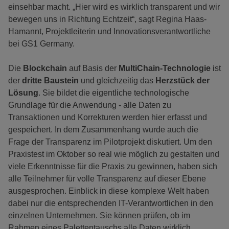
einsehbar macht. „Hier wird es wirklich transparent und wir
bewegen uns in Richtung Echtzeit“, sagt Regina Haas-
Hamannt, Projektleiterin und Innovationsverantwortliche
bei GS1 Germany.
Die
Blockchain
auf Basis der
MultiChain-Technologie
ist
der
dritte Baustein
und gleichzeitig das
Herzstück der
Lösung
. Sie bildet die eigentliche technologische
Grundlage für die Anwendung - alle Daten zu
Transaktionen und Korrekturen werden hier erfasst und
gespeichert. In dem Zusammenhang wurde auch die
Frage der Transparenz im Pilotprojekt diskutiert. Um den
Praxistest im Oktober so real wie möglich zu gestalten und
viele Erkenntnisse für die Praxis zu gewinnen, haben sich
alle Teilnehmer für volle Transparenz auf dieser Ebene
ausgesprochen. Einblick in diese komplexe Welt haben
dabei nur die entsprechenden IT-Verantwortlichen in den
einzelnen Unternehmen. Sie können prüfen, ob im
Rahmen eines Palettentauschs alle Daten wirklich