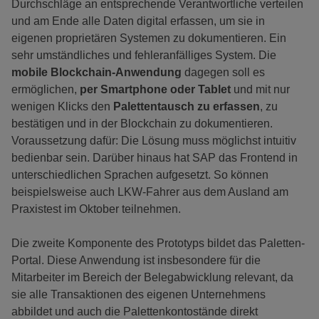
Durchschläge an entsprechende Verantwortliche verteilen
und am Ende alle Daten digital erfassen, um sie in
eigenen proprietären Systemen zu dokumentieren. Ein
sehr umständliches und fehleranfälliges System. Die
mobile Blockchain-Anwendung
dagegen soll es
ermöglichen,
per Smartphone oder Tablet
und mit nur
wenigen Klicks den
Palettentausch zu erfassen
, zu
bestätigen und in der Blockchain zu dokumentieren.
Voraussetzung dafür: Die Lösung muss möglichst intuitiv
bedienbar sein. Darüber hinaus hat SAP das Frontend in
unterschiedlichen Sprachen aufgesetzt. So können
beispielsweise auch LKW-Fahrer aus dem Ausland am
Praxistest im Oktober teilnehmen.
Die zweite Komponente des Prototyps bildet das Paletten-
Portal. Diese Anwendung ist insbesondere für die
Mitarbeiter im Bereich der Belegabwicklung relevant, da
sie alle Transaktionen des eigenen Unternehmens
abbildet und auch die Palettenkontostände direkt