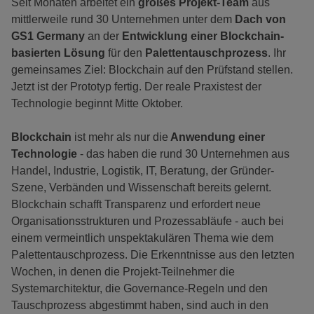
Seit Monaten arbeitet ein
großes Projekt-Team
aus
mittlerweile rund 30 Unternehmen unter dem
Dach von
GS1 Germany
an der
Entwicklung einer Blockchain-
basierten Lösung
für den
Palettentauschprozess
. Ihr
gemeinsames Ziel: Blockchain auf den Prüfstand stellen.
Jetzt ist der Prototyp fertig. Der reale Praxistest der
Technologie beginnt Mitte Oktober.
Blockchain
ist mehr als nur die
Anwendung einer
Technologie
- das haben die rund 30 Unternehmen aus
Handel, Industrie, Logistik, IT, Beratung, der Gründer-
Szene, Verbänden und Wissenschaft bereits gelernt.
Blockchain schafft Transparenz und erfordert neue
Organisationsstrukturen und Prozessabläufe - auch bei
einem vermeintlich unspektakulären Thema wie dem
Palettentauschprozess. Die Erkenntnisse aus den letzten
Wochen, in denen die Projekt-Teilnehmer die
Systemarchitektur, die Governance-Regeln und den
Tauschprozess abgestimmt haben, sind auch in den