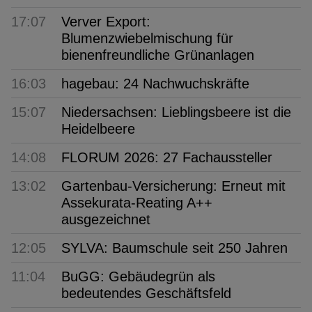
17:07
Verver Export:
Blumenzwiebelmischung für
bienenfreundliche Grünanlagen
16:03
hagebau: 24 Nachwuchskräfte
15:07
Niedersachsen: Lieblingsbeere ist die
Heidelbeere
14:08
FLORUM 2026: 27 Fachaussteller
13:02
Gartenbau-Versicherung: Erneut mit
Assekurata-Reating A++
ausgezeichnet
12:05
SYLVA: Baumschule seit 250 Jahren
11:04
BuGG: Gebäudegrün als
bedeutendes Geschäftsfeld