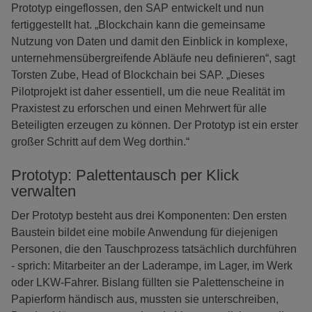
Prototyp eingeflossen, den SAP entwickelt und nun
fertiggestellt hat. „Blockchain kann die gemeinsame
Nutzung von Daten und damit den Einblick in komplexe,
unternehmensübergreifende Abläufe neu definieren“, sagt
Torsten Zube, Head of Blockchain bei SAP. „Dieses
Pilotprojekt ist daher essentiell, um die neue Realität im
Praxistest zu erforschen und einen Mehrwert für alle
Beteiligten erzeugen zu können. Der Prototyp ist ein erster
großer Schritt auf dem Weg dorthin.“
Prototyp: Palettentausch per Klick
verwalten
Der Prototyp besteht aus drei Komponenten: Den ersten
Baustein bildet eine mobile Anwendung für diejenigen
Personen, die den Tauschprozess tatsächlich durchführen
- sprich: Mitarbeiter an der Laderampe, im Lager, im Werk
oder LKW-Fahrer. Bislang füllten sie Palettenscheine in
Papierform händisch aus, mussten sie unterschreiben,