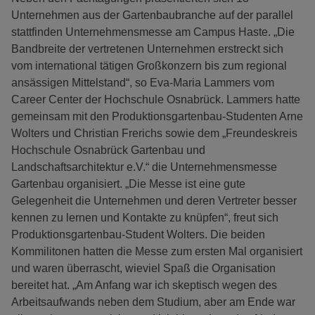
Unternehmen aus der Gartenbaubranche auf der parallel
stattfinden Unternehmensmesse am Campus Haste. „Die
Bandbreite der vertretenen Unternehmen erstreckt sich
vom international tätigen Großkonzern bis zum regional
ansässigen Mittelstand“, so Eva-Maria Lammers vom
Career Center der Hochschule Osnabrück. Lammers hatte
gemeinsam mit den Produktionsgartenbau-Studenten Arne
Wolters und Christian Frerichs sowie dem „Freundeskreis
Hochschule Osnabrück Gartenbau und
Landschaftsarchitektur e.V.“ die Unternehmensmesse
Gartenbau organisiert. „Die Messe ist eine gute
Gelegenheit die Unternehmen und deren Vertreter besser
kennen zu lernen und Kontakte zu knüpfen“, freut sich
Produktionsgartenbau-Student Wolters. Die beiden
Kommilitonen hatten die Messe zum ersten Mal organisiert
und waren überrascht, wieviel Spaß die Organisation
bereitet hat. „Am Anfang war ich skeptisch wegen des
Arbeitsaufwands neben dem Studium, aber am Ende war