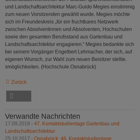
und Landschaftsarchitektur Marc-Guido Megies einstimmig
zum neuen Vorsitzenden gewählt wurde. Megies möchte
sich im Freundeskreis „für ein fruchtbares Netzwerk
zwischen Absolventinnen und Absolventen, Hochschulen
sowie den gesamten Berufsstand aus Gartenbau und
Landschaftsarchitektur engagieren.“ Megies bedankte sich
bei seinem Vorgänger Engelbert Lehmacher, der sich, auf
eigenen Wunsch, zur Wahl zum neuen Beisitzer stellte.
smöglichkeiten. (Hochschule Osnabrück)
Zurück
Verwandte Nachrichten
17.09.2018 -
47. Kontaktstudientage Gartenbau und
Landschaftsarchitektur
25.10.2017 -
Osnabrück: 46. Kontaktstudientage