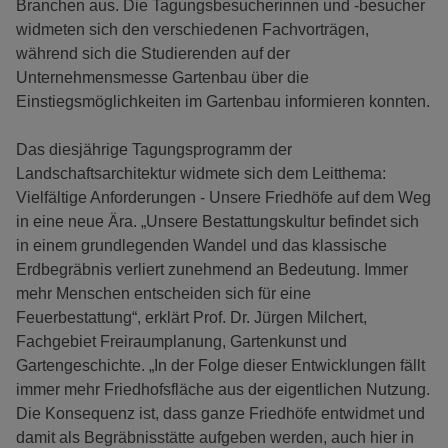
Branchen aus. Die Tagungsbesucherinnen und -besucher
widmeten sich den verschiedenen Fachvorträgen,
während sich die Studierenden auf der
Unternehmensmesse Gartenbau über die
Einstiegsmöglichkeiten im Gartenbau informieren konnten.
Das diesjährige Tagungsprogramm der
Landschaftsarchitektur widmete sich dem Leitthema:
Vielfältige Anforderungen - Unsere Friedhöfe auf dem Weg
in eine neue Ära. „Unsere Bestattungskultur befindet sich
in einem grundlegenden Wandel und das klassische
Erdbegräbnis verliert zunehmend an Bedeutung. Immer
mehr Menschen entscheiden sich für eine
Feuerbestattung“, erklärt Prof. Dr. Jürgen Milchert,
Fachgebiet Freiraumplanung, Gartenkunst und
Gartengeschichte. „In der Folge dieser Entwicklungen fällt
immer mehr Friedhofsfläche aus der eigentlichen Nutzung.
Die Konsequenz ist, dass ganze Friedhöfe entwidmet und
damit als Begräbnisstätte aufgeben werden, auch hier in