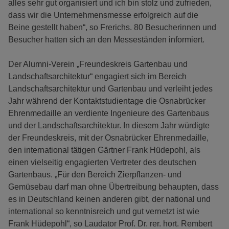
alles sehr gut organisiert und ich bin stolz und zufrieden,
dass wir die Unternehmensmesse erfolgreich auf die
Beine gestellt haben“, so Frerichs. 80 Besucherinnen und
Besucher hatten sich an den Messeständen informiert.
Der Alumni-Verein „Freundeskreis Gartenbau und
Landschaftsarchitektur“ engagiert sich im Bereich
Landschaftsarchitektur und Gartenbau und verleiht jedes
Jahr während der Kontaktstudientage die Osnabrücker
Ehrenmedaille an verdiente Ingenieure des Gartenbaus
und der Landschaftsarchitektur. In diesem Jahr würdigte
der Freundeskreis, mit der Osnabrücker Ehrenmedaille,
den international tätigen Gärtner Frank Hüdepohl, als
einen vielseitig engagierten Vertreter des deutschen
Gartenbaus. „Für den Bereich Zierpflanzen- und
Gemüsebau darf man ohne Übertreibung behaupten, dass
es in Deutschland keinen anderen gibt, der national und
international so kenntnisreich und gut vernetzt ist wie
Frank Hüdepohl“, so Laudator Prof. Dr. rer. hort. Rembert