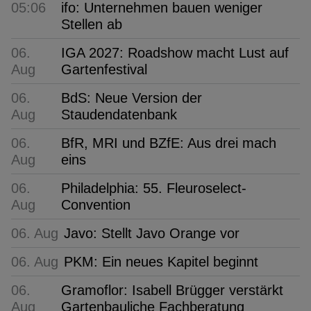
05:06
ifo: Unternehmen bauen weniger
Stellen ab
06.
IGA 2027: Roadshow macht Lust auf
Aug
Gartenfestival
06.
BdS: Neue Version der
Aug
Staudendatenbank
06.
BfR, MRI und BZfE: Aus drei mach
Aug
eins
06.
Philadelphia: 55. Fleuroselect-
Aug
Convention
06. Aug
Javo: Stellt Javo Orange vor
06. Aug
PKM: Ein neues Kapitel beginnt
06.
Gramoflor: Isabell Brügger verstärkt
Aug
Gartenbauliche Fachberatung