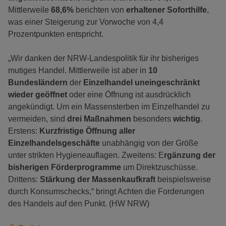
Mittlerweile
68,6%
berichten von
erhaltener Soforthilfe
,
was einer Steigerung zur Vorwoche von 4,4
Prozentpunkten entspricht.
„Wir danken der NRW-Landespolitik für ihr bisheriges
mutiges Handel. Mittlerweile ist aber in
10
Bundesländern
der
Einzelhandel uneingeschränkt
wieder geöffnet
oder eine Öffnung ist ausdrücklich
angekündigt. Um ein Massensterben im Einzelhandel zu
vermeiden, sind
drei Maßnahmen
besonders
wichtig
.
Erstens:
Kurzfristige Öffnung aller
Einzelhandelsgeschäfte
unabhängig von der Größe
unter strikten Hygieneauflagen. Zweitens: E
rgänzung der
bisherigen Förderprogramme
um Direktzuschüsse.
Drittens:
Stärkung der Massenkaufkraft
beispielsweise
durch Konsumschecks,“ bringt Achten die Forderungen
des Handels auf den Punkt. (HW NRW)