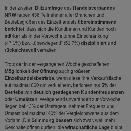
In der zweiten
Blitzumfrage
des
Handelsverbandes
NRW
haben 436 Teilnehmer aller Branchen und
Betriebsgrößen des Einzelhandels
übereinstimmend
berichtet
, dass sich die Kundinnen und Kunden noch
stärker
als in der Vorwoche „ohne Einschränkung“
(47,1%) bzw. „überwiegend“ (51,7%)
diszipliniert und
rücksichtsvoll
verhalten.
Trotz der in der vergangenen Woche geschaffenen
Möglichkeit der Öffnung
auch
größerer
Einzelhandelsbetriebe
, wenn diese ihre Verkaufsfläche
auf maximal 800 qm verkleinern, berichten nur
5%
der
Betriebe
von
deutlich gestiegenen Kundenfrequenzen
oder
Umsätzen
. Weitgehend unverändert zur Vorwoche
liegen bei 43% der Umfrageteilnehmer Frequenz und
Umsatz bei maximal 40% der Vergleichswerte aus dem
Vorjahr. „Die
Stimmung bessert
sich zwar, weil mehr
Geschäfte öffnen durften, die
wirtschaftliche Lage
bleibt