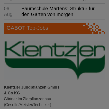
06.
Baumschule Martens: Struktur für
Aug
den Garten von morgen
GABOT Top-Jobs
Kientzler Jungpflanzen GmbH
& Co KG
Gärtner im Zierpflanzenbau
(Geselle/Meister/Techniker)