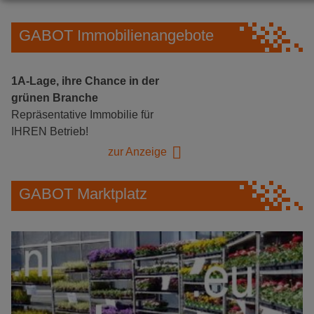
GABOT Immobilienangebote
1A-Lage, ihre Chance in der
grünen Branche
Repräsentative Immobilie für
IHREN Betrieb!
zur Anzeige
GABOT Marktplatz