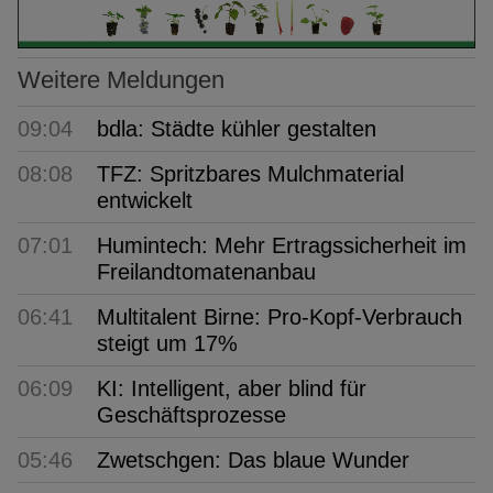
Weitere Meldungen
09:04
bdla: Städte kühler gestalten
08:08
TFZ: Spritzbares Mulchmaterial
entwickelt
07:01
Humintech: Mehr Ertragssicherheit im
Freilandtomatenanbau
06:41
Multitalent Birne: Pro-Kopf-Verbrauch
steigt um 17%
06:09
KI: Intelligent, aber blind für
Geschäftsprozesse
05:46
Zwetschgen: Das blaue Wunder