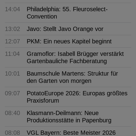
14:04
Philadelphia: 55. Fleuroselect-
Convention
13:02
Javo: Stellt Javo Orange vor
12:07
PKM: Ein neues Kapitel beginnt
11:04
Gramoflor: Isabell Brügger verstärkt
Gartenbauliche Fachberatung
10:01
Baumschule Martens: Struktur für
den Garten von morgen
09:07
PotatoEurope 2026: Europas größtes
Praxisforum
08:40
Klasmann-Deilmann: Neue
Produktionsstätte in Papenburg
08:08
VGL Bayern: Beste Meister 2026