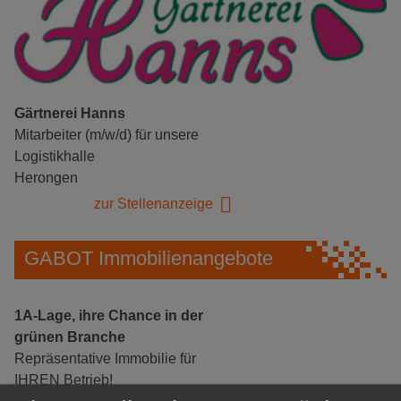
Gärtnerei Hanns
Mitarbeiter (m/w/d) für unsere
Logistikhalle
Herongen
zur Stellenanzeige
GABOT Immobilienangebote
1A-Lage, ihre Chance in der
grünen Branche
Repräsentative Immobilie für
IHREN Betrieb!