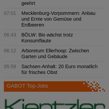
geehrt
07:01
Mecklenburg-Vorpommern: Anbau
und Ernte von Gemüse und
Erdbeeren
06:43
BÖLW: Bio wächst trotz
Konsumflaute
06:12
Arboretum Ellerhoop: Zwischen
Garten und Gebäude
05:59
Sachsen-Anhalt: 20 Euro monatlich
für frisches Obst
GABOT Top-Jobs