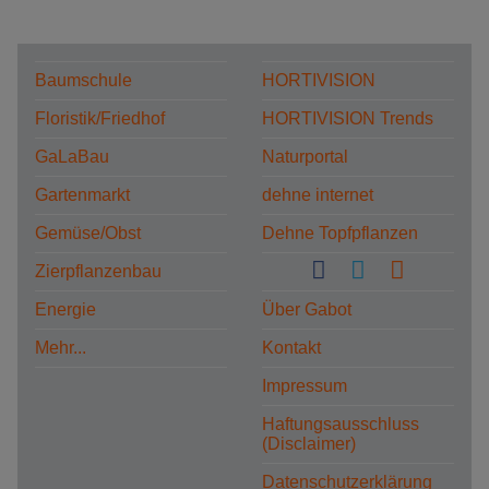
Baumschule
HORTIVISION
Floristik/Friedhof
HORTIVISION Trends
GaLaBau
Naturportal
Gartenmarkt
dehne internet
Gemüse/Obst
Dehne Topfpflanzen
Zierpflanzenbau
Energie
Über Gabot
Mehr...
Kontakt
Impressum
Haftungsausschluss
(Disclaimer)
Datenschutzerklärung