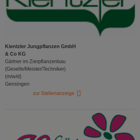
Kientzler Jungpflanzen GmbH
& Co KG
Gärtner im Zierpflanzenbau
(Geselle/Meister/Techniker)
(m/w/d)
Gensingen
zur Stellenanzeige