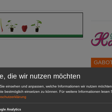
GABOT 
e, die wir nutzen möchten
1A-Lage,
grünen B
Sie einsehen und anpassen, welche Informationen wir nutzen möchten
Repräsent
te bestmöglich einsetzen zu können.
Für weitere Informationen lesen S
IHREN Be
nschutzerklärung
gle Analytics