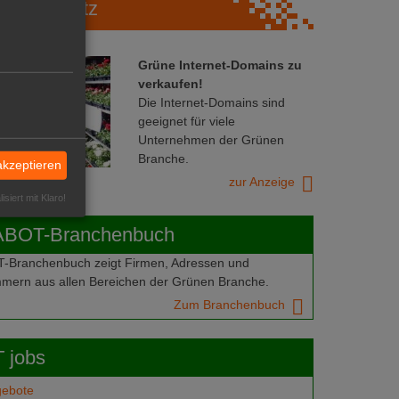
Marktplatz
Grüne Internet-Domains zu
verkaufen!
Die Internet-Domains sind
geeignet für viele
Unternehmen der Grünen
Branche.
akzeptieren
zur Anzeige
isiert mit Klaro!
ABOT-Branchenbuch
Branchenbuch zeigt Firmen, Adressen und
mern aus allen Bereichen der Grünen Branche.
Zum Branchenbuch
 jobs
gebote