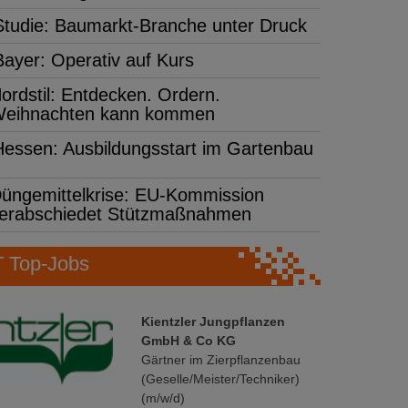
Studie: Baumarkt-Branche unter Druck
Bayer: Operativ auf Kurs
ordstil: Entdecken. Ordern.
eihnachten kann kommen
Hessen: Ausbildungsstart im Gartenbau
üngemittelkrise: EU-Kommission
erabschiedet Stützmaßnahmen
Top-Jobs
Kientzler Jungpflanzen
GmbH & Co KG
Gärtner im Zierpflanzenbau
(Geselle/Meister/Techniker)
(m/w/d)