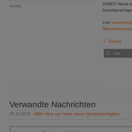
GABOT-News aus
Anzeige
fremdsprachigen
Link:
www.bpnieu
Bloemenbureau
Zurück
mail
Verwandte Nachrichten
28.10.2019 -
BBH: Alice van Veen neues Vorstandsmitglied