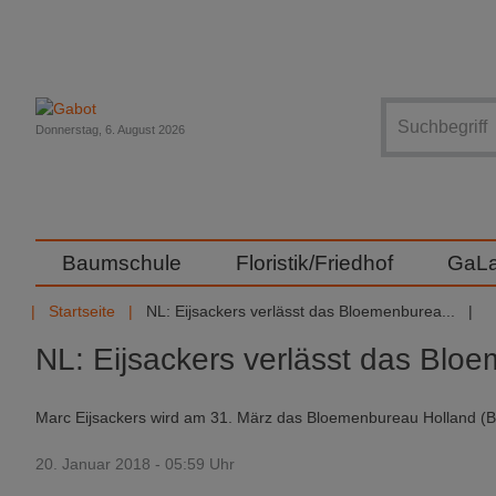
Suche
Donnerstag, 6. August 2026
Baumschule
Floristik/Friedhof
GaL
Startseite
NL: Eijsackers verlässt das Bloemenburea...
NL: Eijsackers verlässt das Blo
Marc Eijsackers wird am 31. März das Bloemenbureau Holland (BB
20. Januar 2018 - 05:59 Uhr