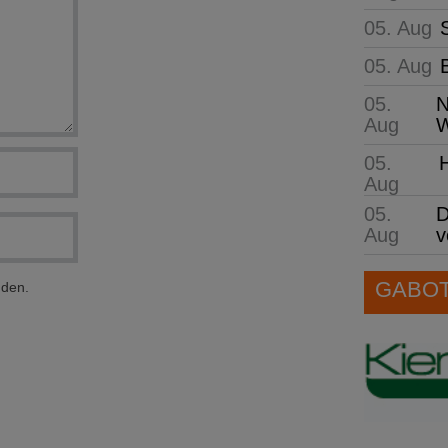
05. Aug
05. Aug
05.
N
Aug
W
05.
Aug
05.
D
Aug
v
GABOT 
nden.