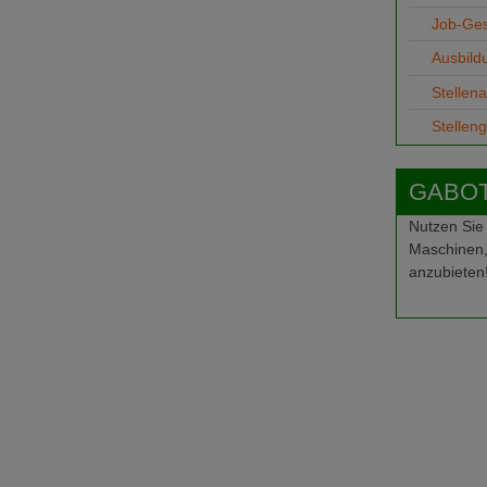
Job-Ge
Ausbild
Stellen
Stellen
GABOT-
Nutzen Sie
Maschinen,
anzubieten