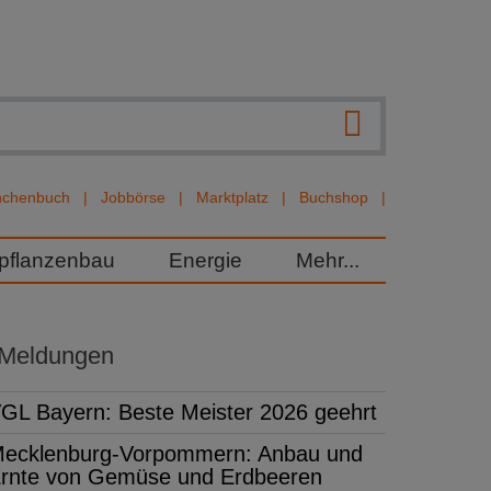
nchenbuch
Jobbörse
Marktplatz
Buchshop
rpflanzenbau
Energie
Mehr...
 Meldungen
GL Bayern: Beste Meister 2026 geehrt
ecklenburg-Vorpommern: Anbau und
rnte von Gemüse und Erdbeeren