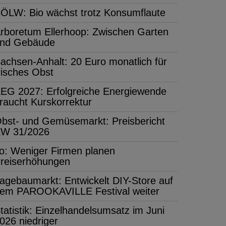
ÖLW: Bio wächst trotz Konsumflaute
rboretum Ellerhoop: Zwischen Garten
nd Gebäude
achsen-Anhalt: 20 Euro monatlich für
risches Obst
EG 2027: Erfolgreiche Energiewende
raucht Kurskorrektur
bst- und Gemüsemarkt: Preisbericht
W 31/2026
fo: Weniger Firmen planen
reiserhöhungen
agebaumarkt: Entwickelt DIY-Store auf
em PAROOKAVILLE Festival weiter
tatistik: Einzelhandelsumsatz im Juni
026 niedriger