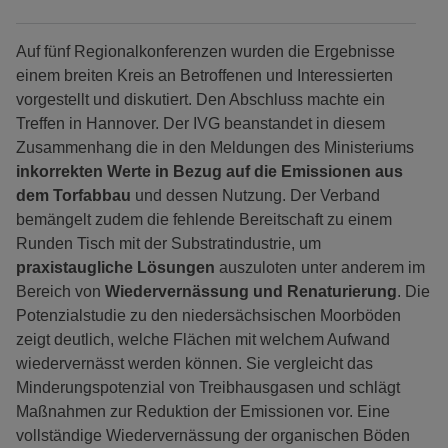
Auf fünf Regionalkonferenzen wurden die Ergebnisse
einem breiten Kreis an Betroffenen und Interessierten
vorgestellt und diskutiert. Den Abschluss machte ein
Treffen in Hannover. Der IVG beanstandet in diesem
Zusammenhang die in den Meldungen des Ministeriums
inkorrekten Werte in Bezug auf die Emissionen aus
dem Torfabbau
und dessen Nutzung. Der Verband
bemängelt zudem die fehlende Bereitschaft zu einem
Runden Tisch mit der Substratindustrie, um
praxistaugliche Lösungen
auszuloten unter anderem im
Bereich von
Wiedervernässung und Renaturierung
. Die
Potenzialstudie zu den niedersächsischen Moorböden
zeigt deutlich, welche Flächen mit welchem Aufwand
wiedervernässt werden können. Sie vergleicht das
Minderungspotenzial von Treibhausgasen und schlägt
Maßnahmen zur Reduktion der Emissionen vor. Eine
vollständige Wiedervernässung der organischen Böden