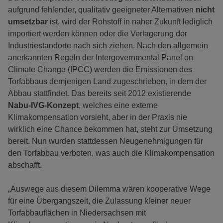
aufgrund fehlender, qualitativ geeigneter Alternativen
nicht
umsetzbar
ist, wird der Rohstoff in naher Zukunft lediglich
importiert werden können oder die Verlagerung der
Industriestandorte nach sich ziehen. Nach den allgemein
anerkannten Regeln der Intergovernmental Panel on
Climate Change (IPCC) werden die Emissionen des
Torfabbaus demjenigen Land zugeschrieben, in dem der
Abbau stattfindet. Das bereits seit 2012 existierende
Nabu-IVG-Konzept
, welches eine externe
Klimakompensation vorsieht, aber in der Praxis nie
wirklich eine Chance bekommen hat, steht zur Umsetzung
bereit. Nun wurden stattdessen Neugenehmigungen für
den Torfabbau verboten, was auch die Klimakompensation
abschafft.
„Auswege aus diesem Dilemma wären kooperative Wege
für eine Übergangszeit, die Zulassung kleiner neuer
Torfabbauflächen in Niedersachsen mit