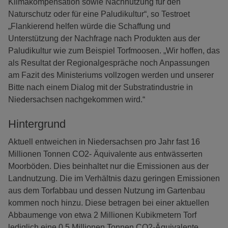
Klimakompensation sowie Nachnutzung für den
Naturschutz oder für eine Paludikultur“, so Testroet
„Flankierend helfen würde die Schaffung und
Unterstützung der Nachfrage nach Produkten aus der
Paludikultur wie zum Beispiel Torfmoosen. „Wir hoffen, das
als Resultat der Regionalgespräche noch Anpassungen
am Fazit des Ministeriums vollzogen werden und unserer
Bitte nach einem Dialog mit der Substratindustrie in
Niedersachsen nachgekommen wird.“
Hintergrund
Aktuell entweichen in Niedersachsen pro Jahr fast 16
Millionen Tonnen CO2- Äquivalente aus entwässerten
Moorböden. Dies beinhaltet nur die Emissionen aus der
Landnutzung. Die im Verhältnis dazu geringen Emissionen
aus dem Torfabbau und dessen Nutzung im Gartenbau
kommen noch hinzu. Diese betragen bei einer aktuellen
Abbaumenge von etwa 2 Millionen Kubikmetern Torf
lediglich eine 0,5 Millionen Tonnen CO2-Äquivalente.