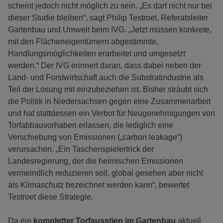
scheint jedoch nicht möglich zu sein. „Es darf nicht nur bei
dieser Studie bleiben“, sagt Philip Testroet, Referatsleiter
Gartenbau und Umwelt beim IVG. „Jetzt müssen konkrete,
mit den Flächeneigentümern abgestimmte,
Handlungsmöglichkeiten erarbeitet und umgesetzt
werden.“ Der IVG erinnert daran, dass dabei neben der
Land- und Forstwirtschaft auch die Substratindustrie als
Teil der Lösung mit einzubeziehen ist. Bisher sträubt sich
die Politik in Niedersachsen gegen eine Zusammenarbeit
und hat stattdessen ein Verbot für Neugenehmigungen von
Torfabbauvorhaben erlassen, die lediglich eine
Verschiebung von Emissionen („carbon leakage“)
verursachen. „Ein Taschenspielertrick der
Landesregierung, der die heimischen Emissionen
vermeindlich reduzieren soll, global gesehen aber nicht
als Klimaschutz bezeichnet werden kann“, bewertet
Testroet diese Strategie.
Da ein
kompletter Torfausstieg im Gartenbau
aktuell