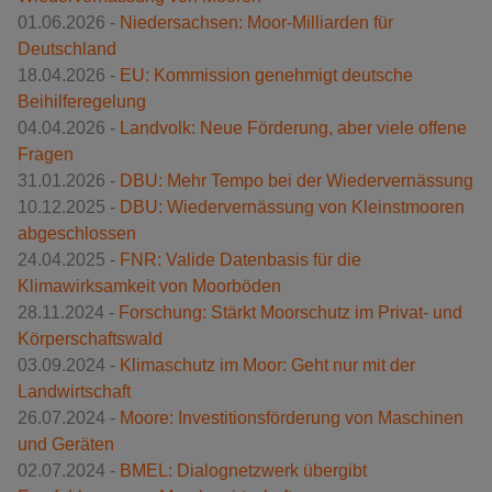
01.06.2026 -
Niedersachsen: Moor-Milliarden für
Deutschland
18.04.2026 -
EU: Kommission genehmigt deutsche
Beihilferegelung
04.04.2026 -
Landvolk: Neue Förderung, aber viele offene
Fragen
31.01.2026 -
DBU: Mehr Tempo bei der Wiedervernässung
10.12.2025 -
DBU: Wiedervernässung von Kleinstmooren
abgeschlossen
24.04.2025 -
FNR: Valide Datenbasis für die
Klimawirksamkeit von Moorböden
28.11.2024 -
Forschung: Stärkt Moorschutz im Privat- und
Körperschaftswald
03.09.2024 -
Klimaschutz im Moor: Geht nur mit der
Landwirtschaft
26.07.2024 -
Moore: Investitionsförderung von Maschinen
und Geräten
02.07.2024 -
BMEL: Dialognetzwerk übergibt