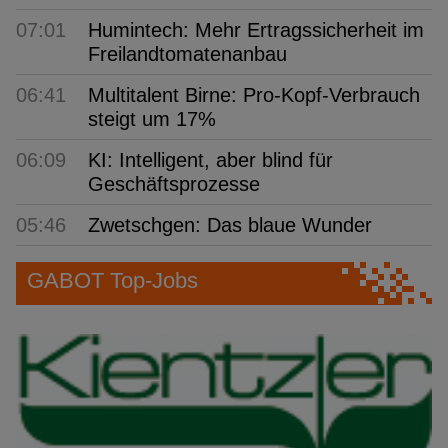
07:01
Humintech: Mehr Ertragssicherheit im
Freilandtomatenanbau
06:41
Multitalent Birne: Pro-Kopf-Verbrauch
steigt um 17%
06:09
KI: Intelligent, aber blind für
Geschäftsprozesse
05:46
Zwetschgen: Das blaue Wunder
GABOT Top-Jobs