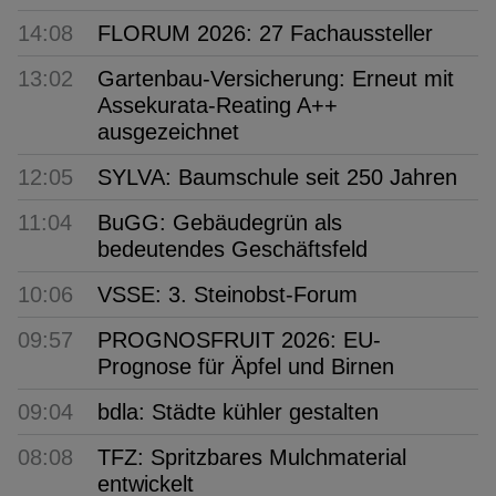
14:08
FLORUM 2026: 27 Fachaussteller
13:02
Gartenbau-Versicherung: Erneut mit
Assekurata-Reating A++
ausgezeichnet
12:05
SYLVA: Baumschule seit 250 Jahren
11:04
BuGG: Gebäudegrün als
bedeutendes Geschäftsfeld
10:06
VSSE: 3. Steinobst-Forum
09:57
PROGNOSFRUIT 2026: EU-
Prognose für Äpfel und Birnen
09:04
bdla: Städte kühler gestalten
08:08
TFZ: Spritzbares Mulchmaterial
entwickelt