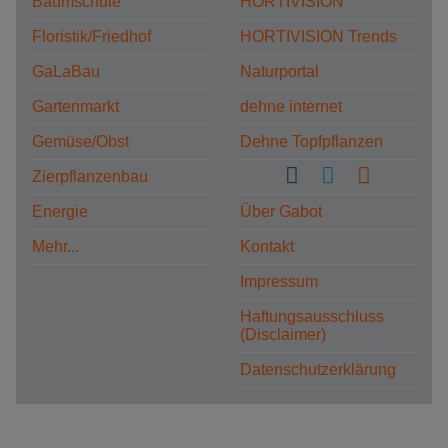
Baumschule
HORTIVISION
Floristik/Friedhof
HORTIVISION Trends
GaLaBau
Naturportal
Gartenmarkt
dehne internet
Gemüse/Obst
Dehne Topfpflanzen
Zierpflanzenbau
Energie
Über Gabot
Mehr...
Kontakt
Impressum
Haftungsausschluss
(Disclaimer)
Datenschutzerklärung