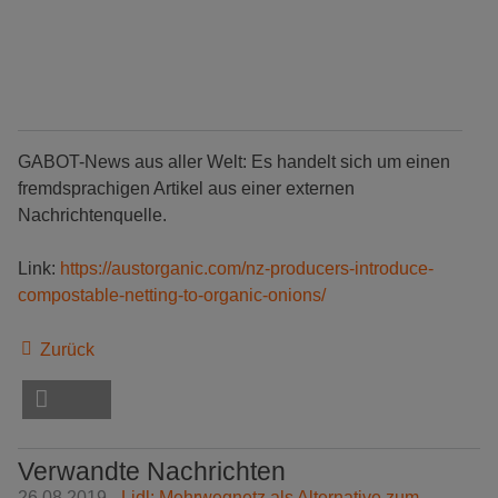
GABOT-News aus aller Welt: Es handelt sich um einen
fremdsprachigen Artikel aus einer externen
Nachrichtenquelle.
Link:
https://austorganic.com/nz-producers-introduce-
compostable-netting-to-organic-onions/
Zurück
Verwandte Nachrichten
26.08.2019 -
Lidl: Mehrwegnetz als Alternative zum