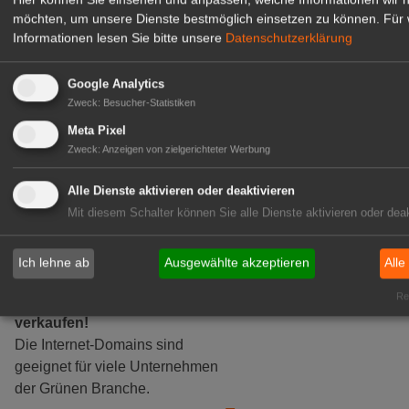
möchten, um unsere Dienste bestmöglich einsetzen zu können.
Für 
Informationen lesen Sie bitte unsere
Datenschutzerklärung
Google Analytics
Zweck
:
Besucher-Statistiken
Meta Pixel
Zweck
:
Anzeigen von zielgerichteter Werbung
Alle Dienste aktivieren oder deaktivieren
Mit diesem Schalter können Sie alle Dienste aktivieren oder deak
Ich lehne ab
Ausgewählte akzeptieren
Alle
Rea
Grüne Internet-Domains zu
verkaufen!
Die Internet-Domains sind
geeignet für viele Unternehmen
der Grünen Branche.