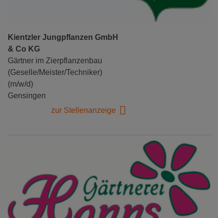
Kientzler Jungpflanzen GmbH
& Co KG
Gärtner im Zierpflanzenbau
(Geselle/Meister/Techniker)
(m/w/d)
Gensingen
zur Stellenanzeige