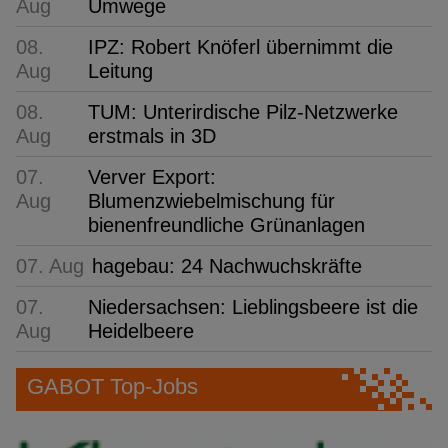
Aug
Umwege
08.
IPZ: Robert Knöferl übernimmt die
Aug
Leitung
08.
TUM: Unterirdische Pilz-Netzwerke
Aug
erstmals in 3D
07.
Verver Export:
Aug
Blumenzwiebelmischung für
bienenfreundliche Grünanlagen
07. Aug
hagebau: 24 Nachwuchskräfte
07.
Niedersachsen: Lieblingsbeere ist die
Aug
Heidelbeere
GABOT Top-Jobs