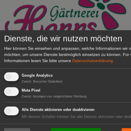
Dienste, die wir nutzen möchten
Gärtnerei Hanns
Hier können Sie einsehen und anpassen, welche Informationen wir 
Mitarbeiter (m/w/d) für unsere
möchten, um unsere Dienste bestmöglich einsetzen zu können.
Für 
Informationen lesen Sie bitte unsere
Datenschutzerklärung
Logistikhalle
Herongen
Google Analytics
zur Stellenanzeige
Zweck
:
Besucher-Statistiken
Meta Pixel
GABOT Immobilienangebote
Zweck
:
Anzeigen von zielgerichteter Werbung
Alle Dienste aktivieren oder deaktivieren
1A-Lage, ihre Chance in der
Mit diesem Schalter können Sie alle Dienste aktivieren oder deak
grünen Branche
Repräsentative Immobilie für