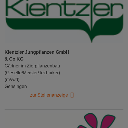
Kientzler Jungpflanzen GmbH
& Co KG
Gärtner im Zierpflanzenbau
(Geselle/Meister/Techniker)
(m/w/d)
Gensingen
zur Stellenanzeige