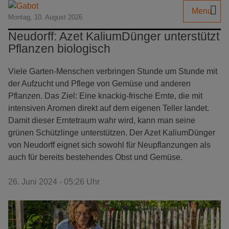
Menu
Montag, 10. August 2026
Neudorff: Azet KaliumDünger unterstützt
Pflanzen biologisch
Viele Garten-Menschen verbringen Stunde um Stunde mit
der Aufzucht und Pflege von Gemüse und anderen
Pflanzen. Das Ziel: Eine knackig-frische Ernte, die mit
intensiven Aromen direkt auf dem eigenen Teller landet.
Damit dieser Erntetraum wahr wird, kann man seine
grünen Schützlinge unterstützen. Der Azet KaliumDünger
von Neudorff eignet sich sowohl für Neupflanzungen als
auch für bereits bestehendes Obst und Gemüse.
26. Juni 2024 - 05:26 Uhr