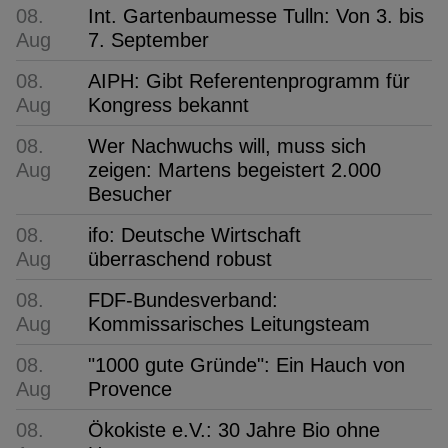
08.
Int. Gartenbaumesse Tulln: Von 3. bis
Aug
7. September
08.
AIPH: Gibt Referentenprogramm für
Aug
Kongress bekannt
08.
Wer Nachwuchs will, muss sich
Aug
zeigen: Martens begeistert 2.000
Besucher
08.
ifo: Deutsche Wirtschaft
Aug
überraschend robust
08.
FDF-Bundesverband:
Aug
Kommissarisches Leitungsteam
08.
"1000 gute Gründe": Ein Hauch von
Aug
Provence
08.
Ökokiste e.V.: 30 Jahre Bio ohne