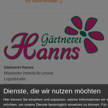
zur Stellenanzeige
Gärtnerei Hanns
Mitarbeiter (m/w/d) für unsere
Logistikhalle
Herongen
Dienste, die wir nutzen möchten
zur Stellenanzeige
Hier können Sie einsehen und anpassen, welche Informationen wir 
möchten, um unsere Dienste bestmöglich einsetzen zu können.
Für 
GABOT Immobilienangebote