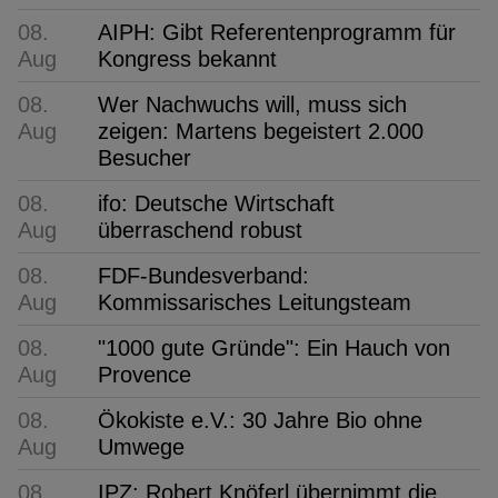
08.
AIPH: Gibt Referentenprogramm für
Aug
Kongress bekannt
08.
Wer Nachwuchs will, muss sich
Aug
zeigen: Martens begeistert 2.000
Besucher
08.
ifo: Deutsche Wirtschaft
Aug
überraschend robust
08.
FDF-Bundesverband:
Aug
Kommissarisches Leitungsteam
08.
"1000 gute Gründe": Ein Hauch von
Aug
Provence
08.
Ökokiste e.V.: 30 Jahre Bio ohne
Aug
Umwege
08.
IPZ: Robert Knöferl übernimmt die