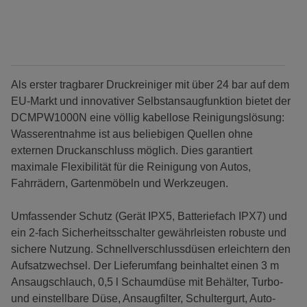
Als erster tragbarer Druckreiniger mit über 24 bar auf dem
EU-Markt und innovativer Selbstansaugfunktion bietet der
DCMPW1000N eine völlig kabellose Reinigungslösung:
Wasserentnahme ist aus beliebigen Quellen ohne
externen Druckanschluss möglich. Dies garantiert
maximale Flexibilität für die Reinigung von Autos,
Fahrrädern, Gartenmöbeln und Werkzeugen.
Umfassender Schutz (Gerät IPX5, Batteriefach IPX7) und
ein 2-fach Sicherheitsschalter gewährleisten robuste und
sichere Nutzung. Schnellverschlussdüsen erleichtern den
Aufsatzwechsel. Der Lieferumfang beinhaltet einen 3 m
Ansaugschlauch, 0,5 l Schaumdüse mit Behälter, Turbo-
und einstellbare Düse, Ansaugfilter, Schultergurt, Auto-