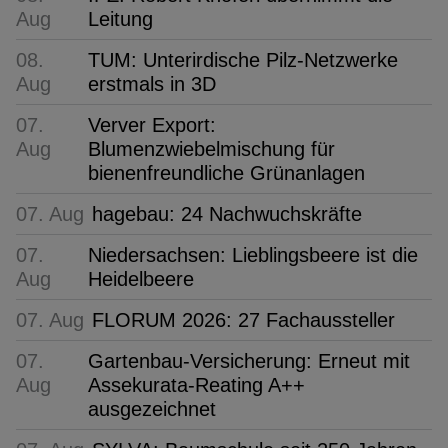
Aug
Leitung
08.
TUM: Unterirdische Pilz-Netzwerke
Aug
erstmals in 3D
07.
Verver Export:
Aug
Blumenzwiebelmischung für
bienenfreundliche Grünanlagen
07. Aug
hagebau: 24 Nachwuchskräfte
07.
Niedersachsen: Lieblingsbeere ist die
Aug
Heidelbeere
07. Aug
FLORUM 2026: 27 Fachaussteller
07.
Gartenbau-Versicherung: Erneut mit
Aug
Assekurata-Reating A++
ausgezeichnet