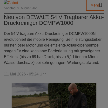
Menu
Sonntag, 9. August 2026
Neu von DEWALT: 54 V Tragbarer Akku-
Druckreiniger DCMPW1000
Der 54 V tragbare Akku-Druckreiniger DCMPW1000N
revolutioniert die mobile Reinigung. Sein leistungsstarker
bürstenloser Motor und die effiziente Axialkolbenpumpe
sorgen für eine konstante Förderleistung mit gesteigerter
Effizienz (bis zu 69 bar Druck, bis zu 5,1 Liter pro Minute
Wasserdurchsatz) bei sehr geringem Wartungsaufwand.
11. Mai 2026 - 05:24 Uhr