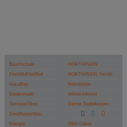
Baumschule
HORTIVISION
Floristik/Friedhof
HORTIVISION Trends
GaLaBau
Naturportal
Gartenmarkt
dehne internet
Gemüse/Obst
Dehne Topfpflanzen
Zierpflanzenbau
Energie
Über Gabot