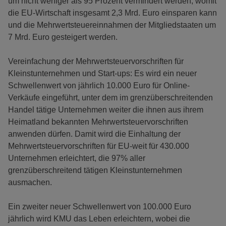
um nicht weniger als 95 Prozent vermindert werden, womit
die EU-Wirtschaft insgesamt 2,3 Mrd. Euro einsparen kann
und die Mehrwertsteuereinnahmen der Mitgliedstaaten um
7 Mrd. Euro gesteigert werden.
Vereinfachung der Mehrwertsteuervorschriften für
Kleinstunternehmen und Start-ups: Es wird ein neuer
Schwellenwert von jährlich 10.000 Euro für Online-
Verkäufe eingeführt, unter dem im grenzüberschreitenden
Handel tätige Unternehmen weiter die ihnen aus ihrem
Heimatland bekannten Mehrwertsteuervorschriften
anwenden dürfen. Damit wird die Einhaltung der
Mehrwertsteuervorschriften für EU-weit für 430.000
Unternehmen erleichtert, die 97% aller
grenzüberschreitend tätigen Kleinstunternehmen
ausmachen.
Ein zweiter neuer Schwellenwert von 100.000 Euro
jährlich wird KMU das Leben erleichtern, wobei die