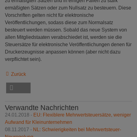
zu ermäßigten Sätzen und in einigen Fällen zu stark
ermäßigten Sätzen oder zum Nullsatz zu besteuern. Diese
Vorschriften gelten nicht für elektronische
Veröffentlichungen, sodass diese zum Normalsatz
besteuert werden müssen. Sobald das neue System von
allen Mitgliedstaaten verabschiedet ist, werden sie die
Steuersätze für elektronische Veröffentlichungen denen für
Druckerzeugnisse anpassen können (aber nicht dazu
verpflichtet sein).
Zurück
Verwandte Nachrichten
24.01.2018 -
EU: Flexiblere Mehrwertsteuersätze, weniger
Aufwand für Kleinunternehmen
08.11.2017 -
NL: Schwierigkeiten bei Mehrwertsteuer-
Neuregelung