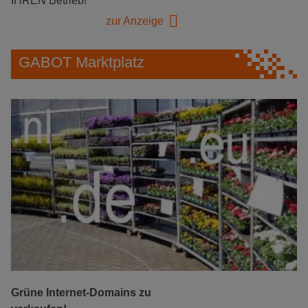
IHREN Betrieb!
zur Anzeige
GABOT Marktplatz
Grüne Internet-Domains zu