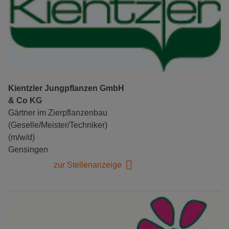
Kientzler Jungpflanzen GmbH
& Co KG
Gärtner im Zierpflanzenbau
(Geselle/Meister/Techniker)
(m/w/d)
Gensingen
zur Stellenanzeige