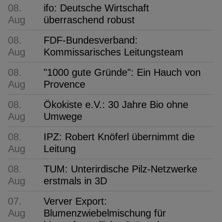
08.
ifo: Deutsche Wirtschaft
Aug
überraschend robust
08.
FDF-Bundesverband:
Aug
Kommissarisches Leitungsteam
08.
"1000 gute Gründe": Ein Hauch von
Aug
Provence
08.
Ökokiste e.V.: 30 Jahre Bio ohne
Aug
Umwege
08.
IPZ: Robert Knöferl übernimmt die
Aug
Leitung
08.
TUM: Unterirdische Pilz-Netzwerke
Aug
erstmals in 3D
07.
Verver Export:
Aug
Blumenzwiebelmischung für