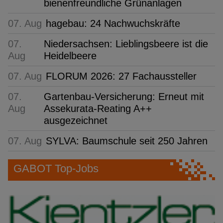
bienenfreundliche Grünanlagen
07. Aug
hagebau: 24 Nachwuchskräfte
07.
Niedersachsen: Lieblingsbeere ist die
Aug
Heidelbeere
07. Aug
FLORUM 2026: 27 Fachaussteller
07.
Gartenbau-Versicherung: Erneut mit
Aug
Assekurata-Reating A++
ausgezeichnet
07. Aug
SYLVA: Baumschule seit 250 Jahren
GABOT Top-Jobs