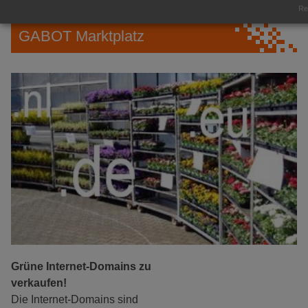
Rea
GABOT Marktplatz
Grüne Internet-Domains zu
verkaufen!
Die Internet-Domains sind