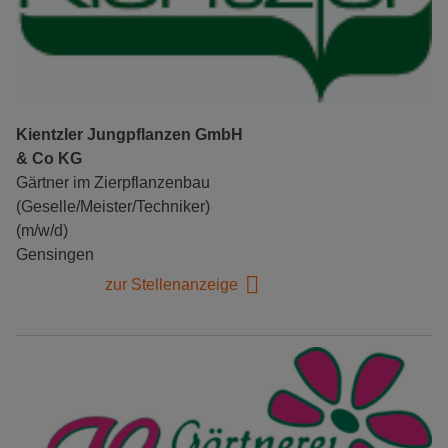
Kientzler Jungpflanzen GmbH
& Co KG
Gärtner im Zierpflanzenbau
(Geselle/Meister/Techniker)
(m/w/d)
Gensingen
zur Stellenanzeige