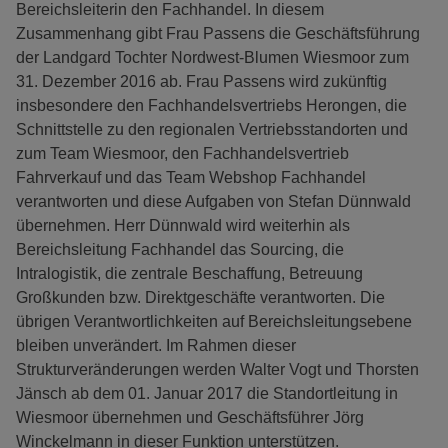
Bereichsleiterin den Fachhandel. In diesem
Zusammenhang gibt Frau Passens die Geschäftsführung
der Landgard Tochter Nordwest-Blumen Wiesmoor zum
31. Dezember 2016 ab. Frau Passens wird zukünftig
insbesondere den Fachhandelsvertriebs Herongen, die
Schnittstelle zu den regionalen Vertriebsstandorten und
zum Team Wiesmoor, den Fachhandelsvertrieb
Fahrverkauf und das Team Webshop Fachhandel
verantworten und diese Aufgaben von Stefan Dünnwald
übernehmen. Herr Dünnwald wird weiterhin als
Bereichsleitung Fachhandel das Sourcing, die
Intralogistik, die zentrale Beschaffung, Betreuung
Großkunden bzw. Direktgeschäfte verantworten. Die
übrigen Verantwortlichkeiten auf Bereichsleitungsebene
bleiben unverändert. Im Rahmen dieser
Strukturveränderungen werden Walter Vogt und Thorsten
Jänsch ab dem 01. Januar 2017 die Standortleitung in
Wiesmoor übernehmen und Geschäftsführer Jörg
Winckelmann in dieser Funktion unterstützen.