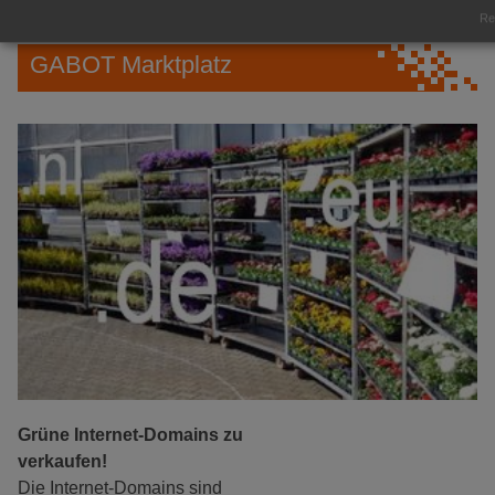
Rea
GABOT Marktplatz
Grüne Internet-Domains zu
verkaufen!
Die Internet-Domains sind