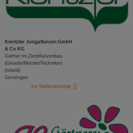
Kientzler Jungpflanzen GmbH
& Co KG
Gärtner im Zierpflanzenbau
(Geselle/Meister/Techniker)
(m/w/d)
Gensingen
zur Stellenanzeige