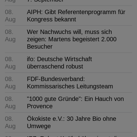
08.
AIPH: Gibt Referentenprogramm für
Aug
Kongress bekannt
08.
Wer Nachwuchs will, muss sich
Aug
zeigen: Martens begeistert 2.000
Besucher
08.
ifo: Deutsche Wirtschaft
Aug
überraschend robust
08.
FDF-Bundesverband:
Aug
Kommissarisches Leitungsteam
08.
"1000 gute Gründe": Ein Hauch von
Aug
Provence
08.
Ökokiste e.V.: 30 Jahre Bio ohne
Aug
Umwege