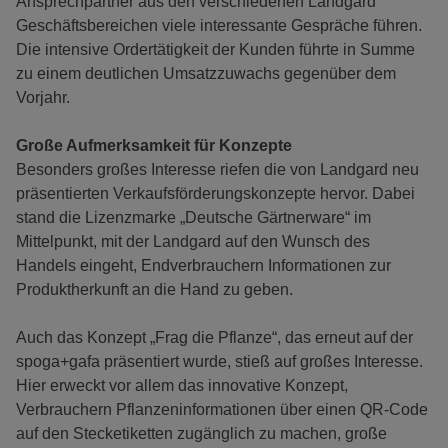
Ansprechpartner aus den verschiedenen Landgard
Geschäftsbereichen viele interessante Gespräche führen.
Die intensive Ordertätigkeit der Kunden führte in Summe
zu einem deutlichen Umsatzzuwachs gegenüber dem
Vorjahr.
Große Aufmerksamkeit für Konzepte
Besonders großes Interesse riefen die von Landgard neu
präsentierten Verkaufsförderungskonzepte hervor. Dabei
stand die Lizenzmarke „Deutsche Gärtnerware“ im
Mittelpunkt, mit der Landgard auf den Wunsch des
Handels eingeht, Endverbrauchern Informationen zur
Produktherkunft an die Hand zu geben.
Auch das Konzept „Frag die Pflanze“, das erneut auf der
spoga+gafa präsentiert wurde, stieß auf großes Interesse.
Hier erweckt vor allem das innovative Konzept,
Verbrauchern Pflanzeninformationen über einen QR-Code
auf den Stecketiketten zugänglich zu machen, große