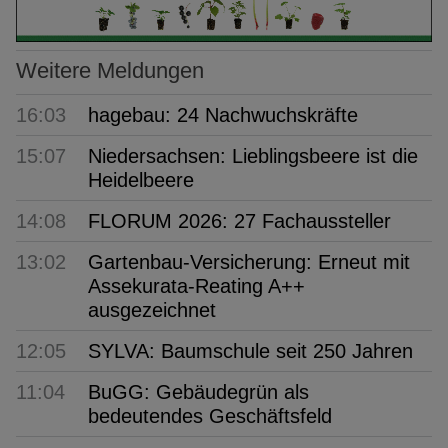
Weitere Meldungen
16:03
hagebau: 24 Nachwuchskräfte
15:07
Niedersachsen: Lieblingsbeere ist die
Heidelbeere
14:08
FLORUM 2026: 27 Fachaussteller
13:02
Gartenbau-Versicherung: Erneut mit
Assekurata-Reating A++
ausgezeichnet
12:05
SYLVA: Baumschule seit 250 Jahren
11:04
BuGG: Gebäudegrün als
bedeutendes Geschäftsfeld