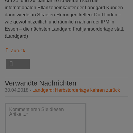
Am 25. und 26. Januar 2016 werden sich die
internationalen Pflanzeneinkäufer der Landgard Kunden
dann wieder in Straelen-Herongen treffen. Dort finden –
wie gewohnt zeitlich und räumlich nah an der IPM in
Essen – die nächsten Landgard Frühjahrsordertage statt.
(Landgard)
Zurück
Verwandte Nachrichten
30.04.2018 -
Landgard: Herbstordertage kehren zurück