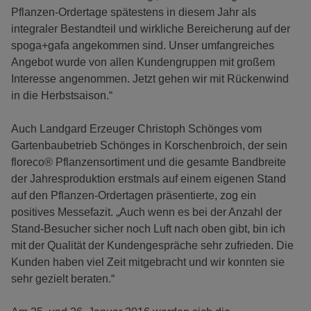
Pflanzen-Ordertage spätestens in diesem Jahr als
integraler Bestandteil und wirkliche Bereicherung auf der
spoga+gafa angekommen sind. Unser umfangreiches
Angebot wurde von allen Kundengruppen mit großem
Interesse angenommen. Jetzt gehen wir mit Rückenwind
in die Herbstsaison.“
Auch Landgard Erzeuger Christoph Schönges vom
Gartenbaubetrieb Schönges in Korschenbroich, der sein
floreco® Pflanzensortiment und die gesamte Bandbreite
der Jahresproduktion erstmals auf einem eigenen Stand
auf den Pflanzen-Ordertagen präsentierte, zog ein
positives Messefazit. „Auch wenn es bei der Anzahl der
Stand-Besucher sicher noch Luft nach oben gibt, bin ich
mit der Qualität der Kundengespräche sehr zufrieden. Die
Kunden haben viel Zeit mitgebracht und wir konnten sie
sehr gezielt beraten.“