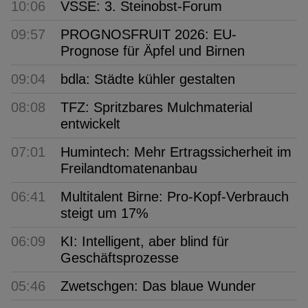
10:06
VSSE: 3. Steinobst-Forum
09:57
PROGNOSFRUIT 2026: EU-
Prognose für Äpfel und Birnen
09:04
bdla: Städte kühler gestalten
08:08
TFZ: Spritzbares Mulchmaterial
entwickelt
07:01
Humintech: Mehr Ertragssicherheit im
Freilandtomatenanbau
06:41
Multitalent Birne: Pro-Kopf-Verbrauch
steigt um 17%
06:09
KI: Intelligent, aber blind für
Geschäftsprozesse
05:46
Zwetschgen: Das blaue Wunder