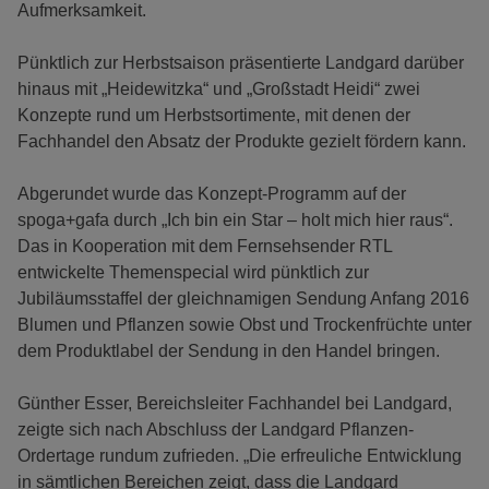
Aufmerksamkeit.
Pünktlich zur Herbstsaison präsentierte Landgard darüber
hinaus mit „Heidewitzka“ und „Großstadt Heidi“ zwei
Konzepte rund um Herbstsortimente, mit denen der
Fachhandel den Absatz der Produkte gezielt fördern kann.
Abgerundet wurde das Konzept-Programm auf der
spoga+gafa durch „Ich bin ein Star – holt mich hier raus“.
Das in Kooperation mit dem Fernsehsender RTL
entwickelte Themenspecial wird pünktlich zur
Jubiläumsstaffel der gleichnamigen Sendung Anfang 2016
Blumen und Pflanzen sowie Obst und Trockenfrüchte unter
dem Produktlabel der Sendung in den Handel bringen.
Günther Esser, Bereichsleiter Fachhandel bei Landgard,
zeigte sich nach Abschluss der Landgard Pflanzen-
Ordertage rundum zufrieden. „Die erfreuliche Entwicklung
in sämtlichen Bereichen zeigt, dass die Landgard