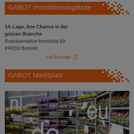
GABOT Immobilienangebote
1A-Lage, ihre Chance in der
grünen Branche
Repräsentative Immobilie für
IHREN Betrieb!
zur Anzeige
GABOT Marktplatz