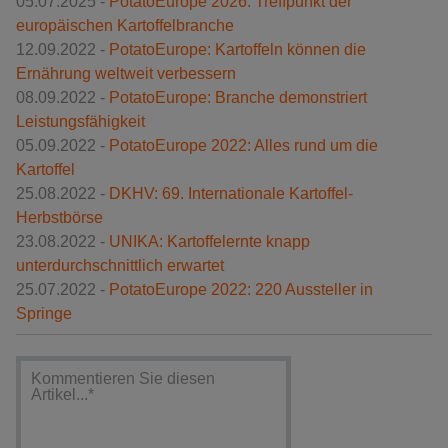
05.07.2025 -
PotatoEurope 2026: Treffpunkt der
europäischen Kartoffelbranche
12.09.2022 -
PotatoEurope: Kartoffeln können die
Ernährung weltweit verbessern
08.09.2022 -
PotatoEurope: Branche demonstriert
Leistungsfähigkeit
05.09.2022 -
PotatoEurope 2022: Alles rund um die
Kartoffel
25.08.2022 -
DKHV: 69. Internationale Kartoffel-
Herbstbörse
23.08.2022 -
UNIKA: Kartoffelernte knapp
unterdurchschnittlich erwartet
25.07.2022 -
PotatoEurope 2022: 220 Aussteller in
Springe