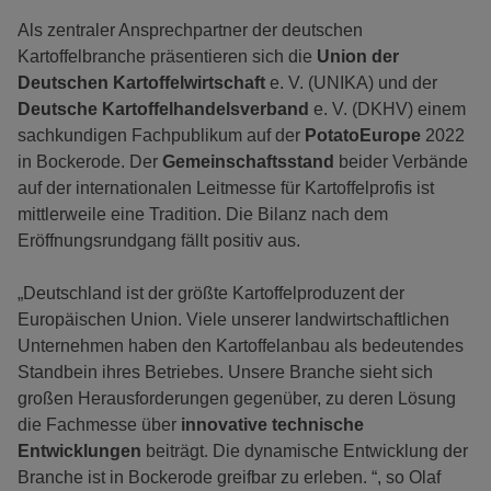
Als zentraler Ansprechpartner der deutschen
Kartoffelbranche präsentieren sich die
Union der
Deutschen Kartoffelwirtschaft
e. V. (UNIKA) und der
Deutsche Kartoffelhandelsverband
e. V. (DKHV) einem
sachkundigen Fachpublikum auf der
PotatoEurope
2022
in Bockerode. Der
Gemeinschaftsstand
beider Verbände
auf der internationalen Leitmesse für Kartoffelprofis ist
mittlerweile eine Tradition. Die Bilanz nach dem
Eröffnungsrundgang fällt positiv aus.
„Deutschland ist der größte Kartoffelproduzent der
Europäischen Union. Viele unserer landwirtschaftlichen
Unternehmen haben den Kartoffelanbau als bedeutendes
Standbein ihres Betriebes. Unsere Branche sieht sich
großen Herausforderungen gegenüber, zu deren Lösung
die Fachmesse über
innovative technische
Entwicklungen
beiträgt. Die dynamische Entwicklung der
Branche ist in Bockerode greifbar zu erleben. “, so Olaf