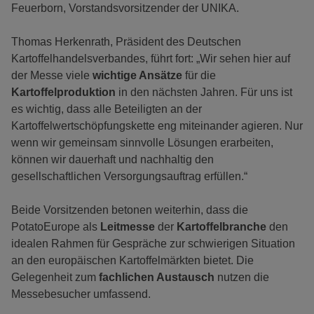
Feuerborn, Vorstandsvorsitzender der UNIKA.
Thomas Herkenrath, Präsident des Deutschen
Kartoffelhandelsverbandes, führt fort: „Wir sehen hier auf
der Messe viele
wichtige Ansätze
für die
Kartoffelproduktion
in den nächsten Jahren. Für uns ist
es wichtig, dass alle Beteiligten an der
Kartoffelwertschöpfungskette eng miteinander agieren. Nur
wenn wir gemeinsam sinnvolle Lösungen erarbeiten,
können wir dauerhaft und nachhaltig den
gesellschaftlichen Versorgungsauftrag erfüllen.“
Beide Vorsitzenden betonen weiterhin, dass die
PotatoEurope als
Leitmesse
der
Kartoffelbranche
den
idealen Rahmen für Gespräche zur schwierigen Situation
an den europäischen Kartoffelmärkten bietet. Die
Gelegenheit zum
fachlichen Austausch
nutzen die
Messebesucher umfassend.