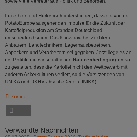
sowie viele Vertreter aus Politik und Behörden.“
Feuerborn und Herkenrath unterstrichen, dass die von der
PotatoEurope ausgehenden Impulse für die Zukunft der
Kartoffelproduktion am Standort Deutschland
entscheidend seien. Das Knowhow bei Züchtern,
Anbauern, Landtechnikern, Lagerhausbetreibern,
Abpackern und Verarbeitern sei gegeben. Jetzt liege es an
der
Politik
, die wirtschaftlichen
Rahmenbedingungen
so
zu gestalten, dass die Kartoffel nicht den Wettbewerb mit
anderen Ackerkulturen verliert, so die Vorsitzenden von
UNIKA und DKHV abschließend. (UNIKA)
Zurück
Verwandte Nachrichten