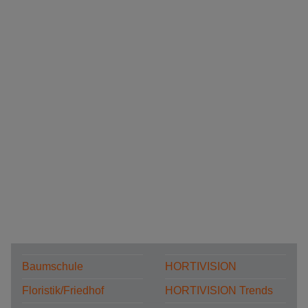
Baumschule
HORTIVISION
Floristik/Friedhof
HORTIVISION Trends