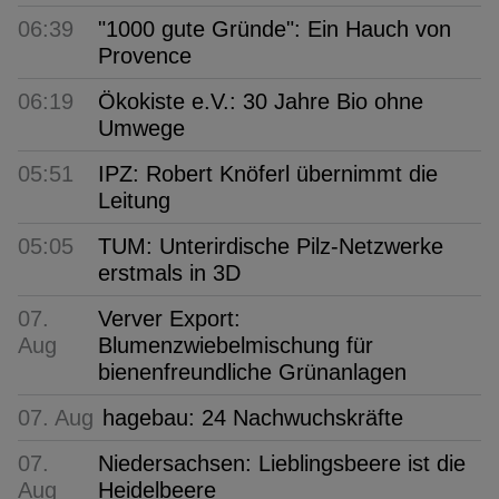
06:39
"1000 gute Gründe": Ein Hauch von
Provence
06:19
Ökokiste e.V.: 30 Jahre Bio ohne
Umwege
05:51
IPZ: Robert Knöferl übernimmt die
Leitung
05:05
TUM: Unterirdische Pilz-Netzwerke
erstmals in 3D
07.
Verver Export:
Aug
Blumenzwiebelmischung für
bienenfreundliche Grünanlagen
07. Aug
hagebau: 24 Nachwuchskräfte
07.
Niedersachsen: Lieblingsbeere ist die
Aug
Heidelbeere