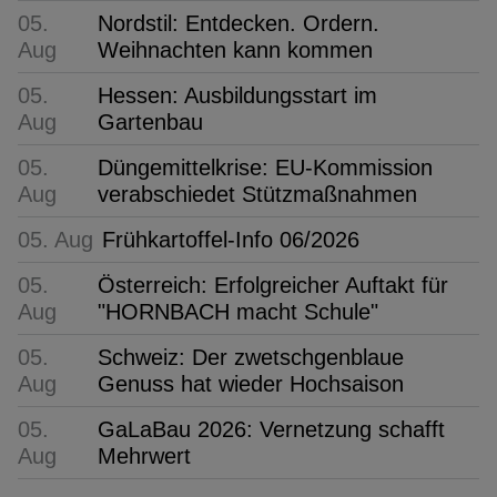
05.
Nordstil: Entdecken. Ordern.
Aug
Weihnachten kann kommen
05.
Hessen: Ausbildungsstart im
Aug
Gartenbau
05.
Düngemittelkrise: EU-Kommission
Aug
verabschiedet Stützmaßnahmen
05. Aug
Frühkartoffel-Info 06/2026
05.
Österreich: Erfolgreicher Auftakt für
Aug
"HORNBACH macht Schule"
05.
Schweiz: Der zwetschgenblaue
Aug
Genuss hat wieder Hochsaison
05.
GaLaBau 2026: Vernetzung schafft
Aug
Mehrwert