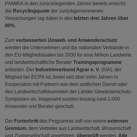
PAMIRA in den zurückliegenden Jahren bereits erreicht;
die
Recyclingquote
der zurückgenommenen
Verpackungen lag dabei in den
letzten drei Jahren
über
90%
.
Zum
verbesserten Umwelt- und Anwenderschutz
werden die Unternehmen und die nationalen Verbände in
den EU-Mitgliedstaaten bis 2030 für eine Million Landwirte
und landwirtschaftliche Berater
Trainingsprogramme
anbieten. Der
Industrieverband Agrar e. V.
(IVA), der
Mitglied bei ECPA ist, bietet seit über zehn Jahren in
Kooperation mit Partnern wie dem amtlichen Dienst oder
den Landwirtschaftskammern der Länder Gewässerschutz-
Symposien an. Insgesamt wurden bislang rund 1.000
Anwender und Berater geschult.
Der
Fortschritt
des Programms soll von einem
externen
Gremium,
dem Vertreter aus Landwirtschaft, Wissenschaft
und Zivilgesellschaft angehören,
überprüft
werden.
Alle