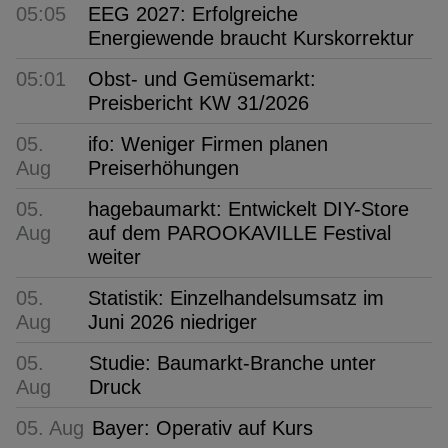
05:05
EEG 2027: Erfolgreiche
Energiewende braucht Kurskorrektur
05:01
Obst- und Gemüsemarkt:
Preisbericht KW 31/2026
05.
ifo: Weniger Firmen planen
Aug
Preiserhöhungen
05.
hagebaumarkt: Entwickelt DIY-Store
Aug
auf dem PAROOKAVILLE Festival
weiter
05.
Statistik: Einzelhandelsumsatz im
Aug
Juni 2026 niedriger
05.
Studie: Baumarkt-Branche unter
Aug
Druck
05. Aug
Bayer: Operativ auf Kurs